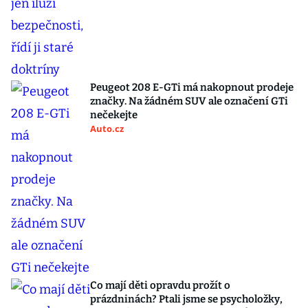
Peugeot 208 E-GTi má nakopnout prodeje
značky. Na žádném SUV ale označení GTi
nečekejte
Auto.cz
Co mají děti opravdu prožít o
prázdninách? Ptali jsme se psycholožky,