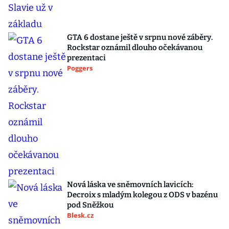
GTA 6 dostane ještě v srpnu nové záběry.
Rockstar oznámil dlouho očekávanou
prezentaci
Poggers
Nová láska ve sněmovních lavicích:
Decroix s mladým kolegou z ODS v bazénu
pod Sněžkou
Blesk.cz