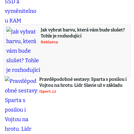
Jak vybrat barvu, která vám bude slušet?
Tohle je rozhodující
Reklama
Pravděpodobné sestavy: Sparta s posilou i
Vojtou na hrotu. Lídr Slavie už v základu
iSport.cz