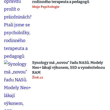
rodinného terapeuta a pedagogů
Moje Psychologie
Synology má „novou“ řadu NASů. Modely
Neo+ lákají výkonem, SSD a vyměnitelnou
RAM
Živě.cz