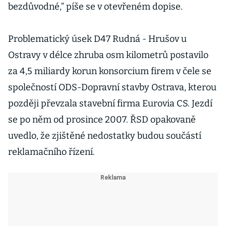
bezdůvodné,“ píše se v otevřeném dopise.
Problematický úsek D47 Rudná - Hrušov u
Ostravy v délce zhruba osm kilometrů postavilo
za 4,5 miliardy korun konsorcium firem v čele se
společností ODS-Dopravní stavby Ostrava, kterou
později převzala stavební firma Eurovia CS. Jezdí
se po něm od prosince 2007. ŘSD opakovaně
uvedlo, že zjištěné nedostatky budou součástí
reklamačního řízení.