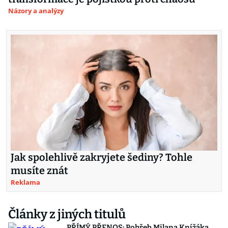
Názory a analýzy
Jak spolehlivě zakryjete šediny? Tohle
musíte znát
Reklama
Články z jiných titulů
PŘÍMÝ PŘENOS: Pohřeb Milana Knížáka