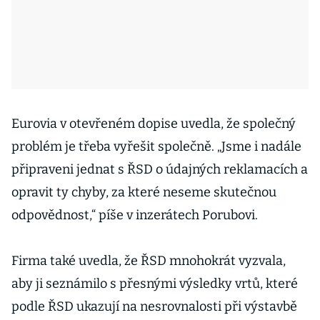
Eurovia v otevřeném dopise uvedla, že společný
problém je třeba vyřešit společně. „Jsme i nadále
připraveni jednat s ŘSD o údajných reklamacích a
opravit ty chyby, za které neseme skutečnou
odpovědnost,“ píše v inzerátech Porubovi.
Firma také uvedla, že ŘSD mnohokrát vyzvala,
aby ji seznámilo s přesnými výsledky vrtů, které
podle ŘSD ukazují na nesrovnalosti při výstavbě