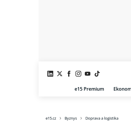
e15 Premium
Ekonom
e15.cz
Byznys
Doprava a logistika