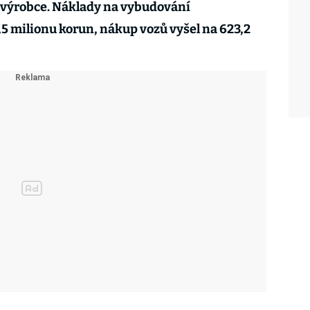
a výrobce. Náklady na vybudování
,5 milionu korun, nákup vozů vyšel na 623,2