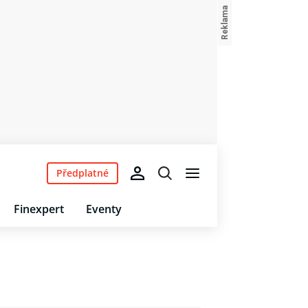
Předplatné
Finexpert
Eventy