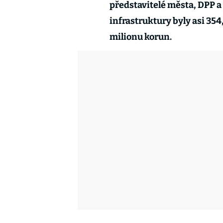
představitelé města, DPP 
infrastruktury byly asi 354
milionu korun.