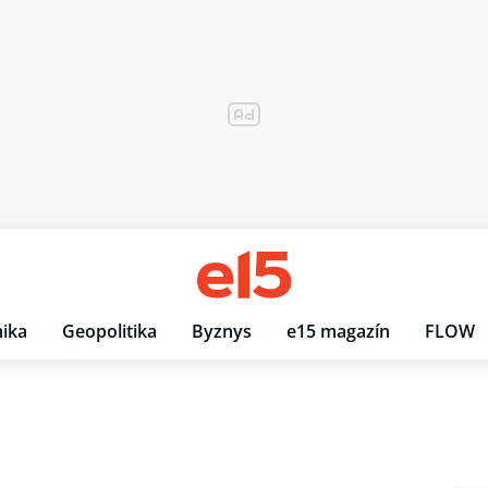
ika
Geopolitika
Byznys
e15 magazín
FLOW