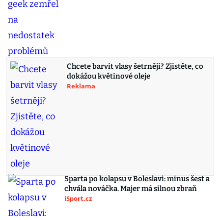
Chcete barvit vlasy šetrněji? Zjistěte, co
dokážou květinové oleje
Reklama
Sparta po kolapsu v Boleslavi: minus šest a
chvála nováčka. Majer má silnou zbraň
iSport.cz