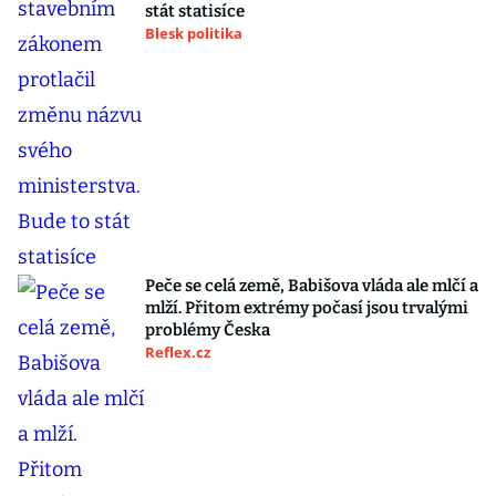
stát statisíce
Blesk politika
Peče se celá země, Babišova vláda ale mlčí a
mlží. Přitom extrémy počasí jsou trvalými
problémy Česka
Reflex.cz