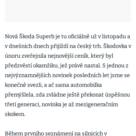
Nová Škoda Superb je tu oficiálně už v listopadu a
v dnešních dnech přijíždí na český trh. Škodovka v
únoru zveřejnila nejnovější ceník, který byl
předzvěstí okamžiku, jež právě nastal. S jednou z
nejvýznamnějších novinek posledních let jsme se
konečně svezli, a ač sama automobilka
přemýšlela, zda zvládne ještě překonat úspěšnou
třetí generaci, novinka je až mezigeneračním
skokem.
Během prvního seznámení na silnicích v