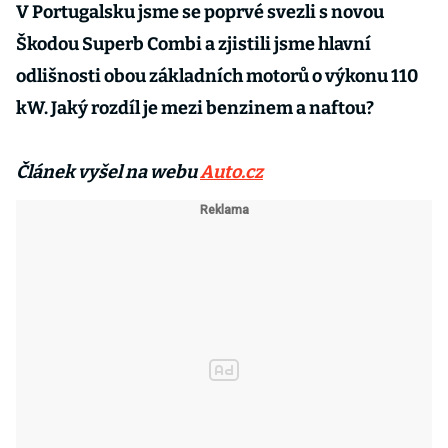
V Portugalsku jsme se poprvé svezli s novou
Škodou Superb Combi a zjistili jsme hlavní
odlišnosti obou základních motorů o výkonu 110
kW. Jaký rozdíl je mezi benzinem a naftou?
Článek vyšel na webu
Auto.cz