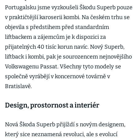
Portugalsku jsme vyzkoušeli Škodu Superb pouze
v praktičtější karoserii kombi. Na českém trhu se
objevila s předstihem před standardním
liftbackem a zájemcům je k dispozici za
přijatelných 40 tisíc korun navíc. Nový Superb,
liftback i kombi, pak je sourozencem nejnovějšího
Volkswagenu Passat. Všechny tyto modely se
společně vyrábějí v koncernové továrně v
Bratislavě.
Design, prostornost a interiér
Nová Škoda Superb přijíždí s novým designem,
který sice neznamená revoluci, ale s evolucí