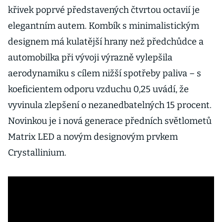
křivek poprvé představených čtvrtou octavií je
elegantním autem. Kombík s minimalistickým
designem má kulatější hrany než předchůdce a
automobilka při vývoji výrazně vylepšila
aerodynamiku s cílem nižší spotřeby paliva – s
koeficientem odporu vzduchu 0,25 uvádí, že
vyvinula zlepšení o nezanedbatelných 15 procent.
Novinkou je i nová generace předních světlometů
Matrix LED a novým designovým prvkem
Crystallinium.