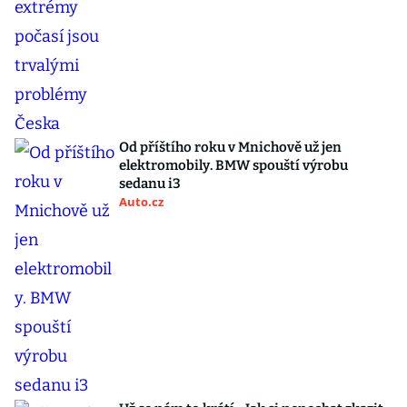
Od příštího roku v Mnichově už jen
elektromobily. BMW spouští výrobu
sedanu i3
Auto.cz