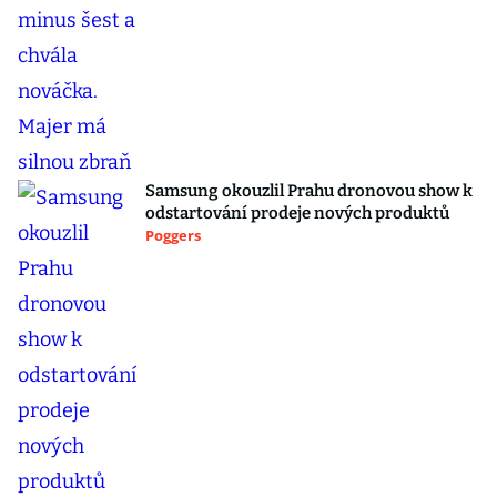
Samsung okouzlil Prahu dronovou show k
odstartování prodeje nových produktů
Poggers