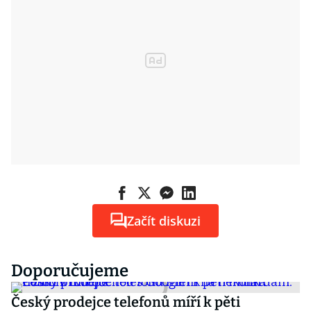
Začít diskuzi
Doporučujeme
Český prodejce telefonů míří k pěti