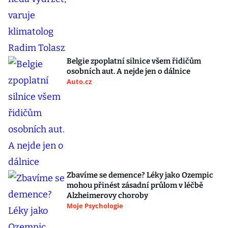
Belgie zpoplatní silnice všem řidičům
osobních aut. A nejde jen o dálnice
Auto.cz
Zbavíme se demence? Léky jako Ozempic
mohou přinést zásadní průlom v léčbě
Alzheimerovy choroby
Moje Psychologie