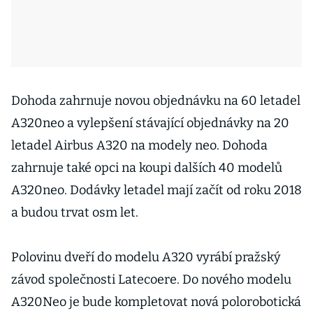
Dohoda zahrnuje novou objednávku na 60 letadel
A320neo a vylepšení stávající objednávky na 20
letadel Airbus A320 na modely neo. Dohoda
zahrnuje také opci na koupi dalších 40 modelů
A320neo. Dodávky letadel mají začít od roku 2018
a budou trvat osm let.
Polovinu dveří do modelu A320 vyrábí pražský
závod společnosti Latecoere. Do nového modelu
A320Neo je bude kompletovat n
ová polorobotická