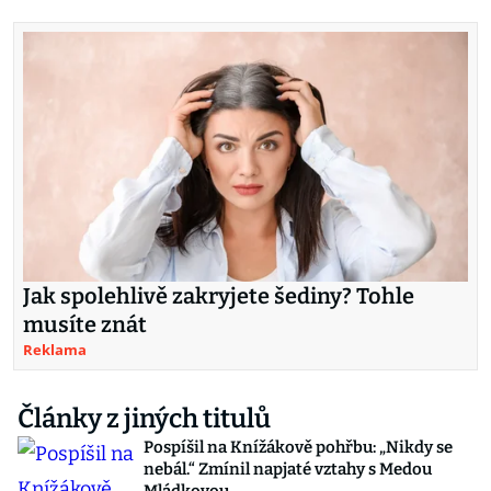
Jak spolehlivě zakryjete šediny? Tohle
musíte znát
Reklama
Články z jiných titulů
Pospíšil na Knížákově pohřbu: „Nikdy se
nebál.“ Zmínil napjaté vztahy s Medou