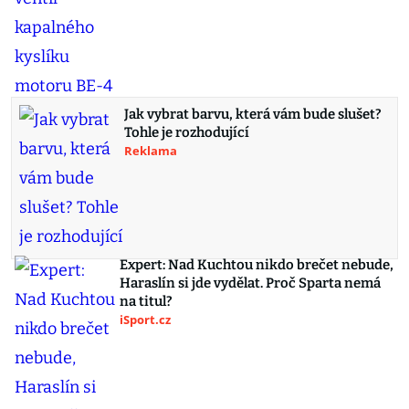
Jak vybrat barvu, která vám bude slušet?
Tohle je rozhodující
Reklama
Expert: Nad Kuchtou nikdo brečet nebude,
Haraslín si jde vydělat. Proč Sparta nemá
na titul?
iSport.cz