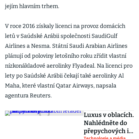
jejím hlavním trhem.
V roce 2016 získaly licenci na provoz domácích
letů v Saúdské Arábii společnosti SaudiGulf
Airlines a Nesma. Státní Saudi Arabian Airlines
plánují od poloviny letošního roku zřídit vlastní
nízkonákladové aerolinky Flyadeal. Na licenci pro
lety po Saúdské Arábii čekají také aerolinky Al
Maha, které vlastní Qatar Airways, napsala
agentura Reuters.
Luxus v oblacích.
Nahlédněte do
přepychových i
Technologie a média