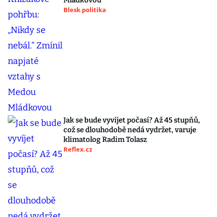
Mládkovou
Blesk politika
Jak se bude vyvíjet počasí? Až 45 stupňů,
což se dlouhodobě nedá vydržet, varuje
klimatolog Radim Tolasz
Reflex.cz