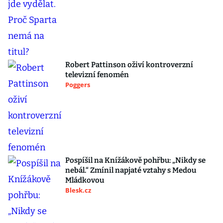
Robert Pattinson oživí kontroverzní
televizní fenomén
Poggers
Pospíšil na Knížákově pohřbu: „Nikdy se
nebál.“ Zmínil napjaté vztahy s Medou
Mládkovou
Blesk.cz