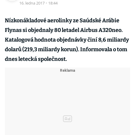
16. ledna 2017
·
18:44
Nízkonákladové aerolinky ze Saúdské Arábie
Flynas si objednaly 80 letadel Airbus A320neo.
Katalogová hodnota objednávky činí 8,6 miliardy
dolarů (219,3 miliardy korun). Informovala o tom
dnes letecká společnost.