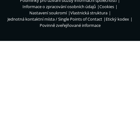
Podmínky pro užívání služby informační společnosti
Informace o zpracování osobních údajů
Cookies
Nastavení soukromí
Vlastnická struktura
Jednotná kontaktní místa / Single Points of Contact
Etický kodex
Povinně zveřejňované informace