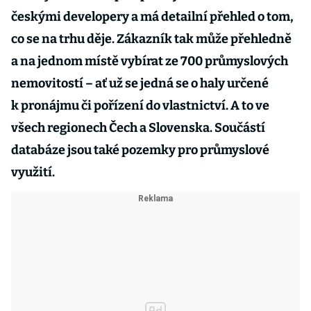
českými developery a má detailní přehled o tom,
co se na trhu děje. Zákazník tak může přehledně
a na jednom místě vybírat ze 700 průmyslových
nemovitostí – ať už se jedná se o haly určené
k pronájmu či pořízení do vlastnictví. A to ve
všech regionech Čech a Slovenska. Součástí
databáze jsou také pozemky pro průmyslové
využití.