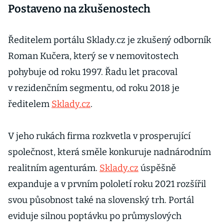
Postaveno na zkušenostech
Ředitelem portálu Sklady.cz je zkušený odborník
Roman Kučera, který se v nemovitostech
pohybuje od roku 1997. Řadu let pracoval
v rezidenčním segmentu, od roku 2018 je
ředitelem
Sklady.cz
.
V jeho rukách firma rozkvetla v prosperující
společnost, která směle konkuruje nadnárodním
realitním agenturám.
Sklady.cz
úspěšně
expanduje a v prvním pololetí roku 2021 rozšířil
svou působnost také na slovenský trh. Portál
eviduje silnou poptávku po průmyslových