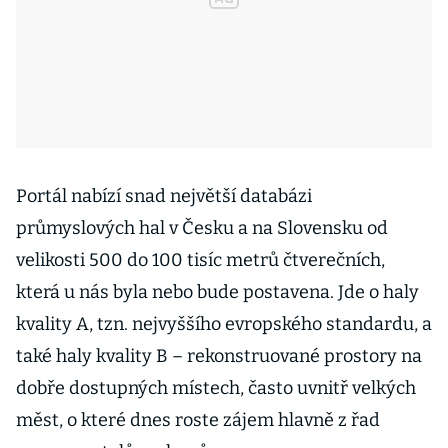
Portál nabízí snad největší databázi
průmyslových hal v Česku a na Slovensku od
velikosti 500 do 100 tisíc metrů čtverečních,
která u nás byla nebo bude postavena. Jde o haly
kvality A, tzn. nejvyššího evropského standardu, a
také haly kvality B – rekonstruované prostory na
dobře dostupných místech, často uvnitř velkých
měst, o které dnes roste zájem hlavně z řad