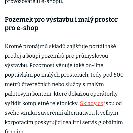
provozovatelů e-shopů.
Pozemek pro výstavbu i malý prostor
pro e-shop
Kromě pronájmů skladů zajišťuje portál také
prodej a koupi pozemků pro průmyslovou
výstavbu. Pozornost věnuje také on-line
poptávkám po malých prostorách, tedy pod 500
metrů čtverečních nebo služby s malým
paletovým kontem, které dokážou operátorky
vyřídit kompletně telefonicky.
Sklady.cz
jsou od
svého vzniku suverénní alternativou k velkým
korporacím poskytující realitní servis globálním
firmám.