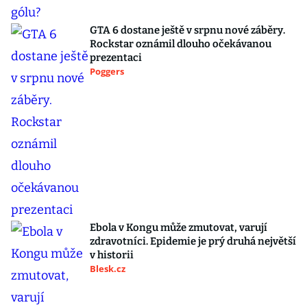
GTA 6 dostane ještě v srpnu nové záběry.
Rockstar oznámil dlouho očekávanou
prezentaci
Poggers
Ebola v Kongu může zmutovat, varují
zdravotníci. Epidemie je prý druhá největší
v historii
Blesk.cz