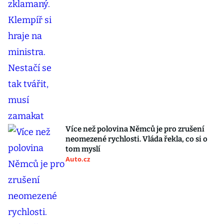
Více než polovina Němců je pro zrušení
neomezené rychlosti. Vláda řekla, co si o
tom myslí
Auto.cz