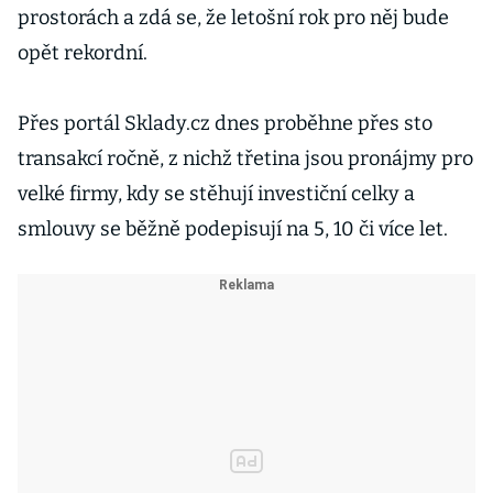
prostorách a zdá se, že letošní rok pro něj bude
opět rekordní.
Přes portál Sklady.cz dnes proběhne přes sto
transakcí ročně, z nichž třetina jsou pronájmy pro
velké firmy, kdy se stěhují investiční celky a
smlouvy se běžně podepisují na 5, 10 či více let.