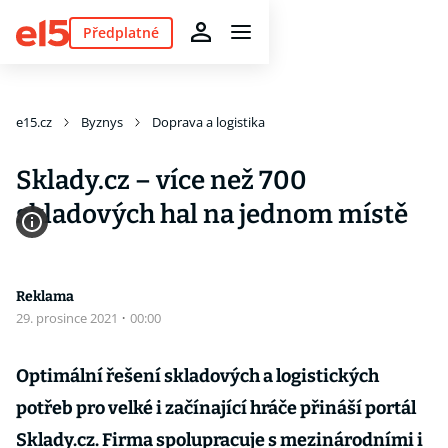
Předplatné
e15.cz
Byznys
Doprava a logistika
Sklady.cz – více než 700
skladových hal na jednom místě
Reklama
29. prosince 2021
·
00:00
Optimální řešení skladových a logistických
potřeb pro velké i začínající hráče přináší portál
Sklady.cz. Firma spolupracuje s mezinárodními i