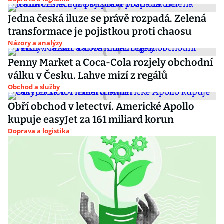
Jedna česká iluze se právě rozpadá. Zelená
transformace je pojistkou proti chaosu
Názory a analýzy
Penny Market a Coca-Cola rozjely obchodní
válku v Česku. Lahve mizí z regálů
Obchod a služby
Obří obchod v letectví. Americké Apollo
kupuje easyJet za 161 miliard korun
Doprava a logistika