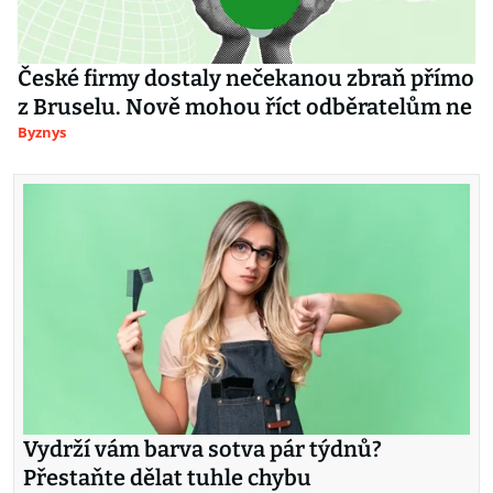
České firmy dostaly nečekanou zbraň přímo
z Bruselu. Nově mohou říct odběratelům ne
Byznys
Vydrží vám barva sotva pár týdnů?
Přestaňte dělat tuhle chybu