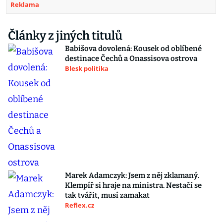
Reklama
Články z jiných titulů
Babišova dovolená: Kousek od oblíbené
destinace Čechů a Onassisova ostrova
Blesk politika
Marek Adamczyk: Jsem z něj zklamaný.
Klempíř si hraje na ministra. Nestačí se
tak tvářit, musí zamakat
Reflex.cz