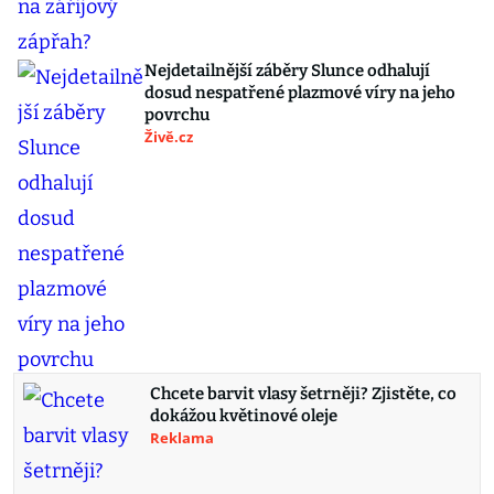
Nejdetailnější záběry Slunce odhalují
dosud nespatřené plazmové víry na jeho
povrchu
Živě.cz
Chcete barvit vlasy šetrněji? Zjistěte, co
dokážou květinové oleje
Reklama