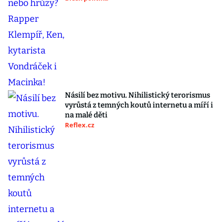
Násilí bez motivu. Nihilistický terorismus
vyrůstá z temných koutů internetu a míří i
na malé děti
Reflex.cz