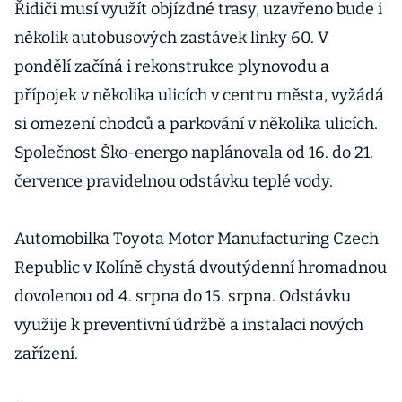
Řidiči musí využít objízdné trasy, uzavřeno bude i
několik autobusových zastávek linky 60. V
pondělí začíná i rekonstrukce plynovodu a
přípojek v několika ulicích v centru města, vyžádá
si omezení chodců a parkování v několika ulicích.
Společnost Ško-energo naplánovala od 16. do 21.
července pravidelnou odstávku teplé vody.
Automobilka Toyota Motor Manufacturing Czech
Republic v Kolíně chystá dvoutýdenní hromadnou
dovolenou od 4. srpna do 15. srpna. Odstávku
využije k preventivní údržbě a instalaci nových
zařízení.