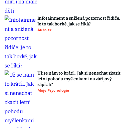
Infotainment a snížená pozornost řidiče:
Je to tak horké, jak se říká?
Auto.cz
Už se nám to krátí... Jak si nenechat zkazit
letní pohodu myšlenkami na zářijový
zápřah?
Moje Psychologie