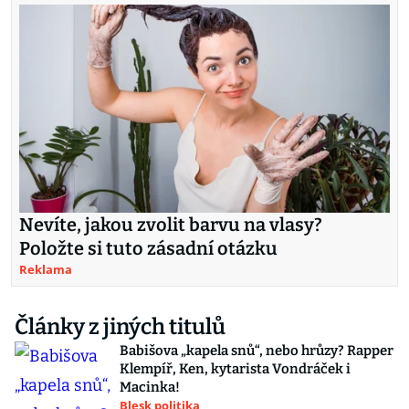
Nevíte, jakou zvolit barvu na vlasy?
Položte si tuto zásadní otázku
Reklama
Články z jiných titulů
Babišova „kapela snů“, nebo hrůzy? Rapper
Klempíř, Ken, kytarista Vondráček i
Macinka!
Blesk politika