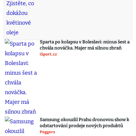
Sparta po kolapsu v Boleslavi: minus šest a
chvála nováčka. Majer má silnou zbraň
iSport.cz
Samsung okouzlil Prahu dronovou show k
odstartování prodeje nových produktů
Poggers