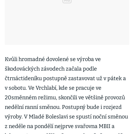
Kvůli hromadné dovolené se výroba ve
škodováckých závodech začala podle
čtrnáctideníku postupně zastavovat už v pátek a
v sobotu. Ve Vrchlabí, kde se pracuje ve
20směnném režimu, skončili ve většině provozů
nedělní ranní směnou. Postupný bude i rozjezd
výroby. V Mladé Boleslavi se spustí noční směnou
z neděle na pondělí nejprve svařovna MBII a