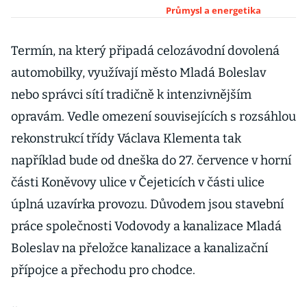
maskování
Průmysl a energetika
Termín, na který připadá celozávodní dovolená
automobilky, využívají město Mladá Boleslav
nebo správci sítí tradičně k intenzivnějším
opravám. Vedle omezení souvisejících s rozsáhlou
rekonstrukcí třídy Václava Klementa tak
například bude od dneška do 27. července v horní
části Koněvovy ulice v Čejeticích v části ulice
úplná uzavírka provozu. Důvodem jsou stavební
práce společnosti Vodovody a kanalizace Mladá
Boleslav na přeložce kanalizace a kanalizační
přípojce a přechodu pro chodce.