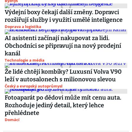
Byznys
Výdejní boxy čekají další změny. Dopravci
rozšiřují služby i využití umělé inteligence
Doprava a logistika
AI asistenti začínají nakupovat za lidi.
Obchodníci se připravují na nový prodejní
kanál
Technologie a média
Že lidé chtějí kombíky? Luxusní Volva V90
leží v autosalonech s milionovou slevou
Český a evropský autoprůmysl
Fotoaparát po dědovi může mít cenu auta.
Rozhoduje jediný detail, který lehce
přehlédnete
Domácí