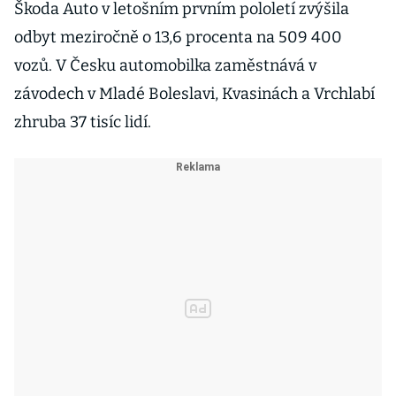
Škoda Auto v letošním prvním pololetí zvýšila
odbyt meziročně o 13,6 procenta na 509 400
vozů. V Česku automobilka zaměstnává v
závodech v Mladé Boleslavi, Kvasinách a Vrchlabí
zhruba 37 tisíc lidí.