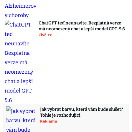
ChatGPT teď neunavíte. Bezplatná verze
má neomezený chat a lepší model GPT-5.6
Živě.cz
Jak vybrat barvu, která vám bude slušet?
Tohle je rozhodující
Reklama