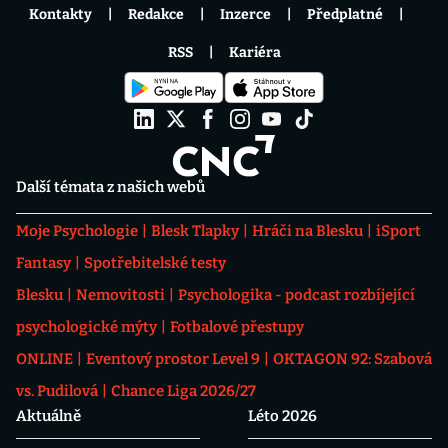
Kontakty
Redakce
Inzerce
Předplatné
RSS
Kariéra
Další témata z našich webů
Moje Psychologie
Blesk Tlapky
Hráči na Blesku
iSport
Fantasy
Spotřebitelské testy
Blesku
Nemovitosti
Psychologika - podcast rozbíjející
psychologické mýty
Fotbalové přestupy
ONLINE
Eventový prostor Level 9
OKTAGON 92: Szabová
vs. Pudilová
Chance Liga 2026/27
Aktuálně
Léto 2026