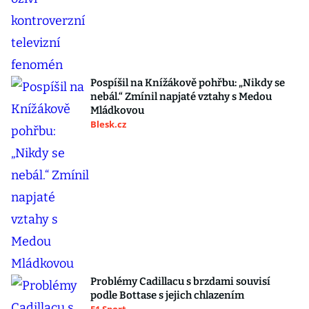
Pospíšil na Knížákově pohřbu: „Nikdy se
nebál.“ Zmínil napjaté vztahy s Medou
Mládkovou
Blesk.cz
Problémy Cadillacu s brzdami souvisí
podle Bottase s jejich chlazením