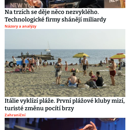
Na trzích se děje něco nezvyklého.
Technologické firmy shánějí miliardy
Názory a analýzy
Itálie vyklízí pláže. První plážové kluby mizí,
turisté změnu pocítí brzy
Zahraniční