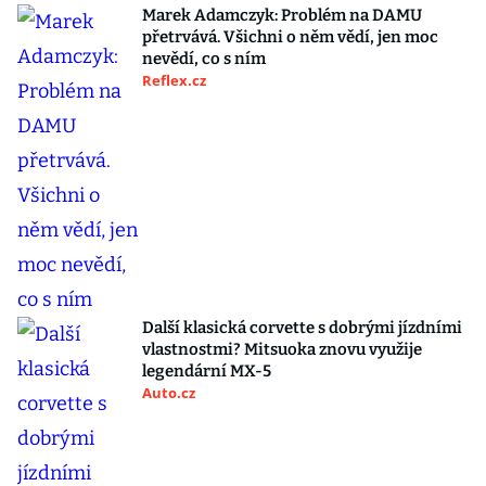
Marek Adamczyk: Problém na DAMU
přetrvává. Všichni o něm vědí, jen moc
nevědí, co s ním
Reflex.cz
Další klasická corvette s dobrými jízdními
vlastnostmi? Mitsuoka znovu využije
legendární MX-5
Auto.cz