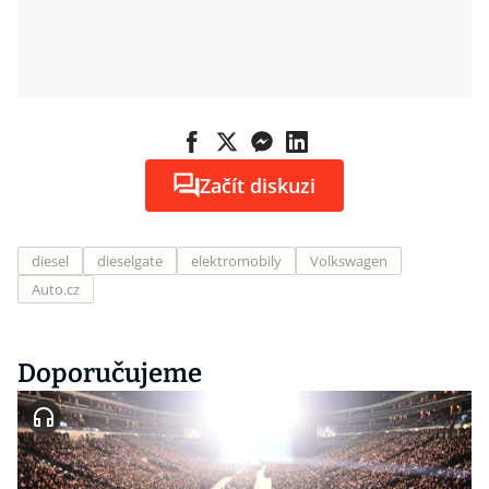
Začít diskuzi
diesel
dieselgate
elektromobily
Volkswagen
Auto.cz
Doporučujeme