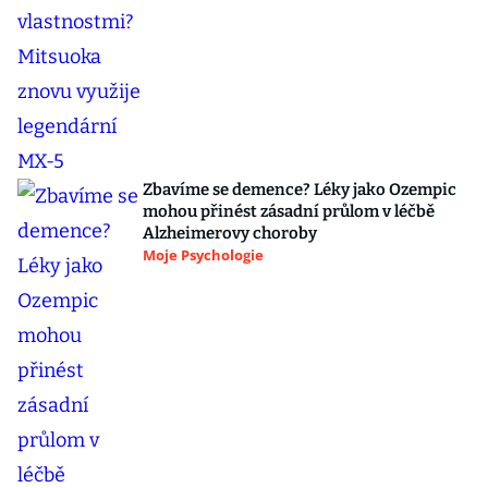
Zbavíme se demence? Léky jako Ozempic
mohou přinést zásadní průlom v léčbě
Alzheimerovy choroby
Moje Psychologie