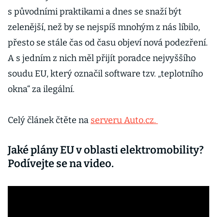
s původními praktikami a dnes se snaží být
zelenější, než by se nejspíš mnohým z nás líbilo,
přesto se stále čas od času objeví nová podezření.
A s jedním z nich měl přijít poradce nejvyššího
soudu EU, který označil software tzv. „teplotního
okna“ za ilegální.
Celý článek čtěte na
serveru Auto.cz.
Jaké plány EU v oblasti elektromobility?
Podívejte se na video.