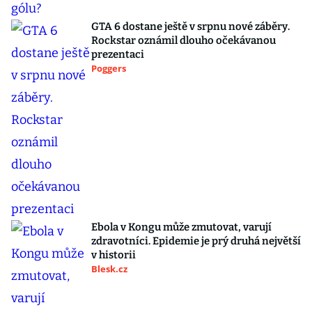
GTA 6 dostane ještě v srpnu nové záběry.
Rockstar oznámil dlouho očekávanou
prezentaci
Poggers
Ebola v Kongu může zmutovat, varují
zdravotníci. Epidemie je prý druhá největší
v historii
Blesk.cz