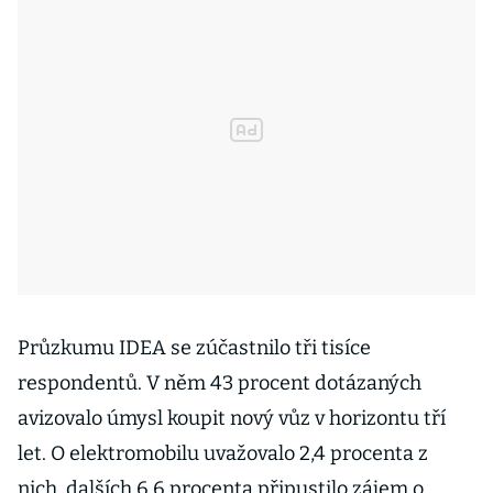
Průzkumu IDEA se zúčastnilo tři tisíce
respondentů. V něm 43 procent dotázaných
avizovalo úmysl koupit nový vůz v horizontu tří
let. O elektromobilu uvažovalo 2,4 procenta z
nich, dalších 6,6 procenta připustilo zájem o