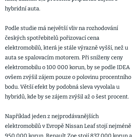
hybridní auta.
Podle studie má největší vliv na rozhodování
českých spotřebitelů pořizovací cena
elektromobilů, která je stále výrazně vyšší, než u
auta se spalovacím motorem. Při sníženy ceny
elektromobilu o 100 000 korun, by se podle IDEA
ovšem zvýšil zájem pouze o polovinu procentního
bodu. Větší efekt by podobná sleva vyvolala u
hybridů, kde by se zájem zvýšil až o šest procent.
Například jeden z nejprodávanějších
elektromobilů v Evropě Nissan Leaf stojí nejméně
950 000 korun. Renault Zoe stojí 837 000 korun a