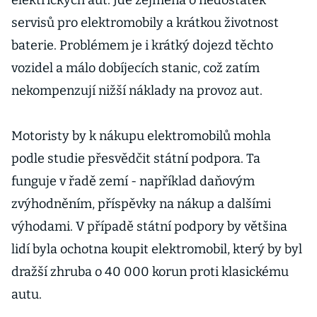
elektrických aut. Jde zejména o nedostatek
servisů pro elektromobily a krátkou životnost
baterie. Problémem je i krátký dojezd těchto
vozidel a málo dobíjecích stanic, což zatím
nekompenzují nižší náklady na provoz aut.
Motoristy by k nákupu elektromobilů mohla
podle studie přesvědčit státní podpora. Ta
funguje v řadě zemí - například daňovým
zvýhodněním, příspěvky na nákup a dalšími
výhodami. V případě státní podpory by většina
lidí byla ochotna koupit elektromobil, který by byl
dražší zhruba o 40 000 korun proti klasickému
autu.