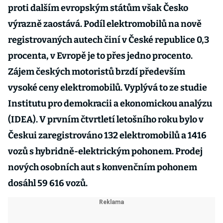
proti dalším evropským státům však Česko
výrazně zaostává. Podíl elektromobilů na nově
registrovaných autech činí v České republice 0,3
procenta, v Evropě je to přes jedno procento.
Zájem českých motoristů brzdí především
vysoké ceny elektromobilů. Vyplývá to ze studie
Institutu pro demokracii a ekonomickou analýzu
(IDEA). V prvním čtvrtletí letošního roku bylo v
Českui zaregistrováno 132 elektromobilů a 1416
vozů s hybridně-elektrickým pohonem. Prodej
nových osobních aut s konvenčním pohonem
dosáhl 59 616 vozů.