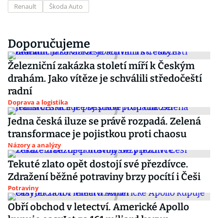
Renault
Škoda Auto
Doporučujeme
Železniční zakázka století míří k Českým
drahám. Jako vítěze je schválili středočeští
radní
Doprava a logistika
Jedna česká iluze se právě rozpadá. Zelená
transformace je pojistkou proti chaosu
Názory a analýzy
Tekuté zlato opět dostojí své přezdívce.
Zdražení běžné potraviny brzy pocítí i Češi
Potraviny
Obří obchod v letectví. Americké Apollo