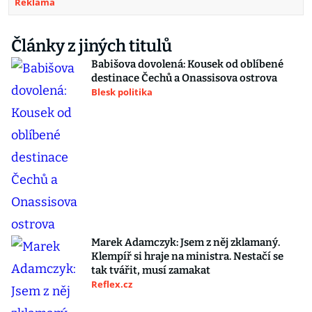
Reklama
Články z jiných titulů
Babišova dovolená: Kousek od oblíbené
destinace Čechů a Onassisova ostrova
Blesk politika
Marek Adamczyk: Jsem z něj zklamaný.
Klempíř si hraje na ministra. Nestačí se
tak tvářit, musí zamakat
Reflex.cz