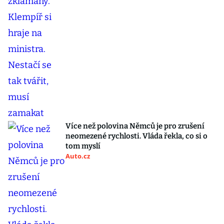
Více než polovina Němců je pro zrušení
neomezené rychlosti. Vláda řekla, co si o
tom myslí
Auto.cz