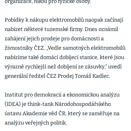
organizace, nikoli pro fyzické osoby.
Pobídky k nákupu elektromobilů naopak začínají
nabízet některé tuzemské firmy. Dnes oznámil
zahájení jejich prodeje pro domácnosti a
živnostníky ČEZ. „Vedle samotných elektromobilů
nabízíme také domácí dobíjecí stanice, které jsou
výrazně rychlejší než dobíjení ze zásuvky,“ uvedl
generální ředitel ČEZ Prodej Tomáš Kadlec.
Institut pro demokracii a ekonomickou analýzu
(IDEA) je think-tank Národohospodářského
ústavu Akademie věd ČR, který se zaměřuje na
analýzu veřejných politik.