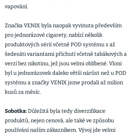
vapování.
Značka VENIX byla naopak vyvinuta především
pro jednorázové cigarety, nabízí několik
produktových sérií včetně POD systému s až
šedesáti variantami příchutí včetně tabákových a
verzí bez nikotinu, jež jsou velmi oblíbené. Vloni
byl u jednorázovek daleko větší nárůst než u POD
systému a značky VENIX jsme prodali až milion
kusů za měsíc.
Sobotka:
Důležitá byla tedy diverzifikace
produktů, nejen cenová, ale také ve způsobu
používání naším zákazníkem. Vývoj jde velmi