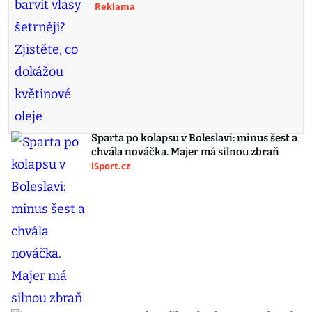
Reklama
Sparta po kolapsu v Boleslavi: minus šest a
chvála nováčka. Majer má silnou zbraň
iSport.cz