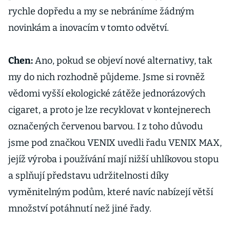
rychle dopředu a my se nebráníme žádným
novinkám a inovacím v tomto odvětví.
Chen:
Ano, pokud se objeví nové alternativy, tak
my do nich rozhodně půjdeme. Jsme si rovněž
vědomi vyšší ekologické zátěže jednorázových
cigaret, a proto je lze recyklovat v kontejnerech
označených červenou barvou. I z toho důvodu
jsme pod značkou VENIX uvedli řadu VENIX MAX,
jejíž výroba i používání mají nižší uhlíkovou stopu
a splňují představu udržitelnosti díky
vyměnitelným podům, které navíc nabízejí větší
množství potáhnutí než jiné řady.