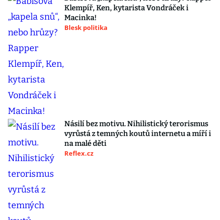
Klempíř, Ken, kytarista Vondráček i
Macinka!
Blesk politika
Násilí bez motivu. Nihilistický terorismus
vyrůstá z temných koutů internetu a míří i
na malé děti
Reflex.cz