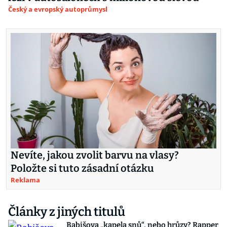
Český a evropský autoprůmysl
Nevíte, jakou zvolit barvu na vlasy?
Položte si tuto zásadní otázku
Reklama
Články z jiných titulů
Babišova „kapela snů“, nebo hrůzy? Rapper