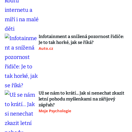
Infotainment a snížená pozornost řidiče:
Je to tak horké, jak se říká?
Auto.cz
Už se nám to krátí... Jak si nenechat zkazit
letní pohodu myšlenkami na zářijový
zápřah?
Moje Psychologie