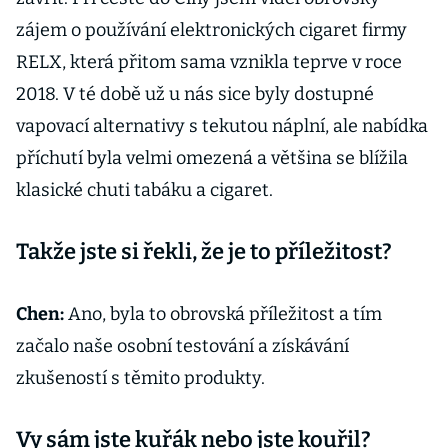
zájem o používání elektronických cigaret firmy
RELX, která přitom sama vznikla teprve v roce
2018. V té době už u nás sice byly dostupné
vapovací alternativy s tekutou náplní, ale nabídka
příchutí byla velmi omezená a většina se blížila
klasické chuti tabáku a cigaret.
Takže jste si řekli, že je to příležitost?
Chen:
Ano, byla to obrovská příležitost a tím
začalo naše osobní testování a získávání
zkušeností s těmito produkty.
Vy sám jste kuřák nebo jste kouřil?