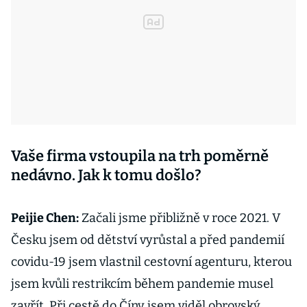
Vaše firma vstoupila na trh poměrně
nedávno. Jak k tomu došlo?
Peijie Chen:
Začali jsme přibližně v roce 2021. V
Česku jsem od dětství vyrůstal a před pandemií
covidu-19 jsem vlastnil cestovní agenturu, kterou
jsem kvůli restrikcím během pandemie musel
zavřít. Při cestě do Číny jsem viděl obrovský