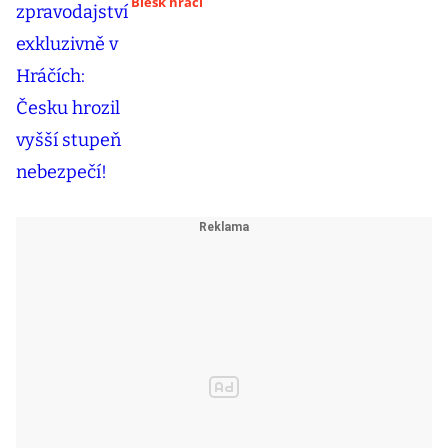
Blesk hráči