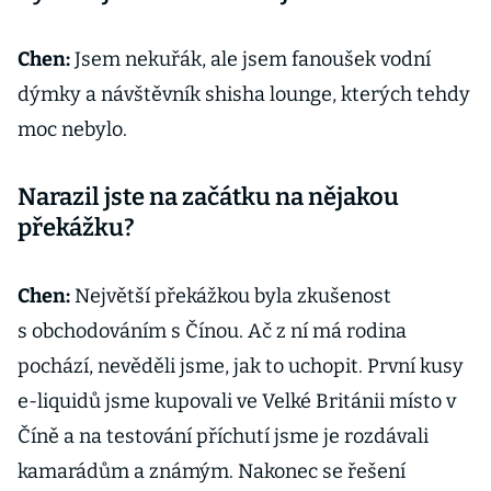
Chen:
Jsem nekuřák, ale jsem fanoušek vodní
dýmky a návštěvník shisha lounge, kterých tehdy
moc nebylo.
Narazil jste na začátku na nějakou
překážku?
Chen:
Největší překážkou byla zkušenost
s obchodováním s Čínou. Ač z ní má rodina
pochází, nevěděli jsme, jak to uchopit. První kusy
e-liquidů jsme kupovali ve Velké Británii místo v
Číně a na testování příchutí jsme je rozdávali
kamarádům a známým. Nakonec se řešení