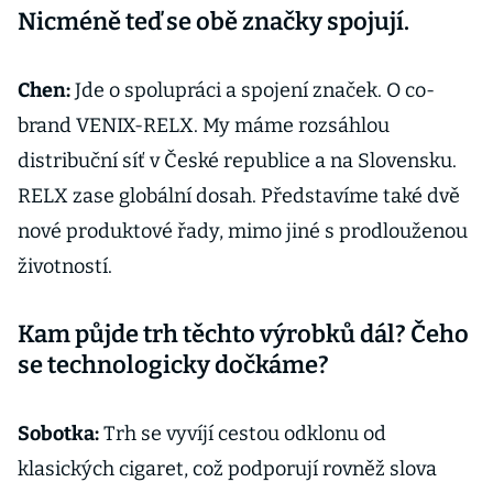
Nicméně teď se obě značky spojují.
Chen:
Jde o spolupráci a spojení značek. O co-
brand VENIX-RELX. My máme rozsáhlou
distribuční síť v České republice a na Slovensku.
RELX zase globální dosah. Představíme také dvě
nové produktové řady, mimo jiné s prodlouženou
životností.
Kam půjde trh těchto výrobků dál? Čeho
se technologicky dočkáme?
Sobotka:
Trh se vyvíjí cestou odklonu od
klasických cigaret, což podporují rovněž slova