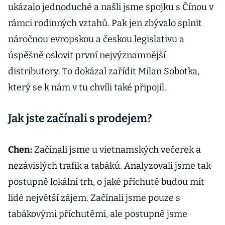
ukázalo jednoduché a našli jsme spojku s Čínou v
rámci rodinných vztahů. Pak jen zbývalo splnit
náročnou evropskou a českou legislativu a
úspěšně oslovit první nejvýznamnější
distributory. To dokázal zařídit Milan Sobotka,
který se k nám v tu chvíli také připojil.
Jak jste začínali s prodejem?
Chen:
Začínali jsme u vietnamských večerek a
nezávislých trafik a tabáků. Analyzovali jsme tak
postupně lokální trh, o jaké příchutě budou mít
lidé největší zájem. Začínali jsme pouze s
tabákovými příchutěmi, ale postupně jsme