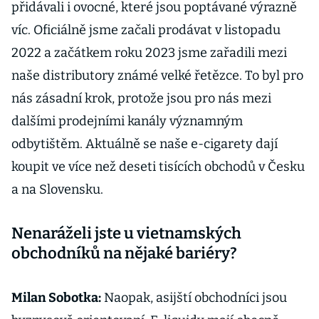
přidávali i ovocné, které jsou poptávané výrazně
víc. Oficiálně jsme začali prodávat v listopadu
2022 a začátkem roku 2023 jsme zařadili mezi
naše distributory známé velké řetězce. To byl pro
nás zásadní krok, protože jsou pro nás mezi
dalšími prodejními kanály významným
odbytištěm. Aktuálně se naše e-cigarety dají
koupit ve více než deseti tisících obchodů v Česku
a na Slovensku.
Nenaráželi jste u vietnamských
obchodníků na nějaké bariéry?
Milan Sobotka:
Naopak, asijští obchodníci jsou