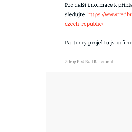
Pro další informace k při
sledujte:
https://www.redbu
czech-republic/
.
Partnery projektu jsou fir
Zdroj: Red Bull Basement