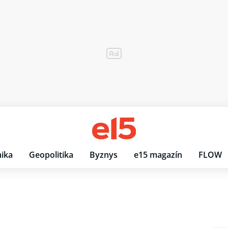
ika
Geopolitika
Byznys
e15 magazín
FLOW