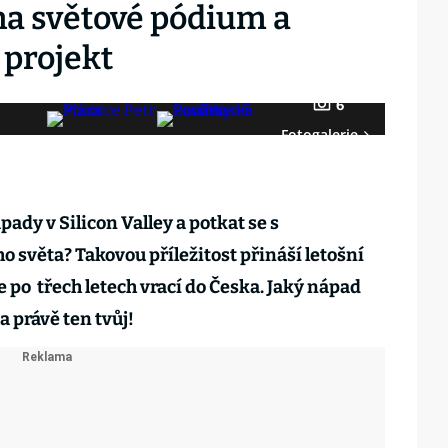
na světové pódium a
 projekt
6
Fotogalerie
ady v Silicon Valley a potkat se s
ho světa? Takovou příležitost přináší letošní
 po třech letech vrací do Česka. Jaký nápad
 právě ten tvůj!