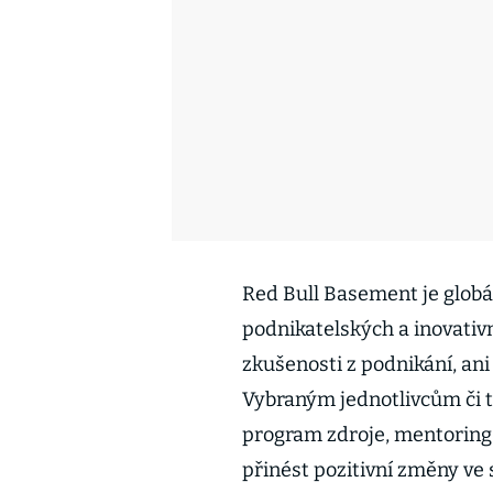
Red Bull Basement je glob
podnikatelských a inovativ
zkušenosti z podnikání, ani 
Vybraným jednotlivcům či
program zdroje, mentoring a
přinést pozitivní změny ve 