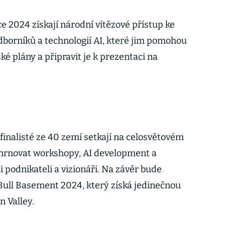
ce 2024 získají národní vítězové přístup ke
borníků a technologií AI, které jim pomohou
ké plány a připravit je k prezentaci na
 finalisté ze 40 zemí setkají na celosvětovém
zahrnovat workshopy, AI development a
podnikateli a vizionáři. Na závěr bude
 Bull Basement 2024, který získá jedinečnou
n Valley.