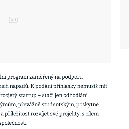
ální program zaměřený na podporu
ních nápadů. K podání přihlášky nemusíš mít
rozjetý startup – stačí jen odhodlání.
 týmům, převážně studentským, poskytne
 příležitost rozvíjet své projekty, s cílem
společnosti.