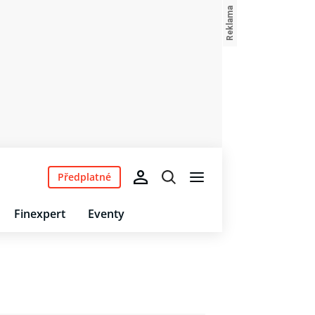
Předplatné
Finexpert
Eventy