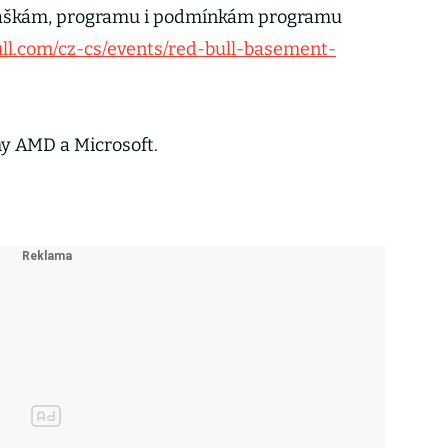
hláškám, programu i podmínkám programu
ll.com/cz-cs/events/red-bull-basement-
my AMD a Microsoft.