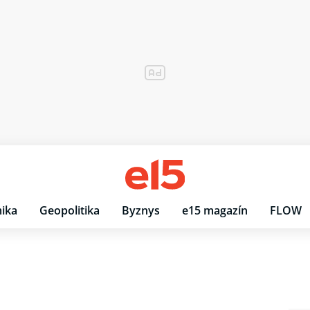
ika
Geopolitika
Byznys
e15 magazín
FLOW