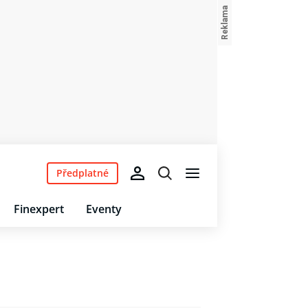
Předplatné
Finexpert
Eventy