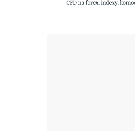
CFD na forex, indexy, komod