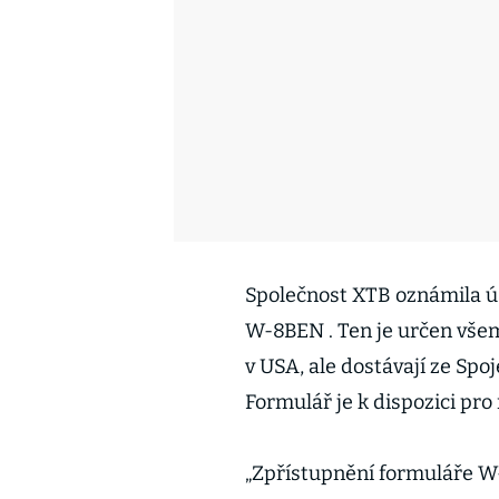
Společnost XTB oznámila 
W-8BEN . Ten je určen všem
v USA, ale dostávají ze Spo
Formulář je k dispozici pro 
„Zpřístupnění formuláře W