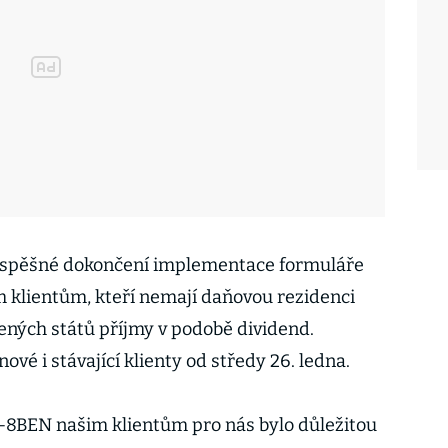
úspěšné dokončení implementace formuláře
 klientům, kteří nemají daňovou rezidenci
jených států příjmy v podobě dividend.
nové i stávající klienty od středy 26. ledna.
-8BEN našim klientům pro nás bylo důležitou