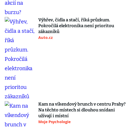
Výhřev, čidla a stačí, říká průzkum.
Pokročilá elektronika není prioritou
zákazníků
Auto.cz
Kam na víkendový brunch v centru Prahy?
Na těchto místech si dlouhou snídani
užívají i místní
Moje Psychologie