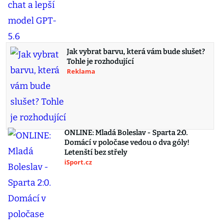
Jak vybrat barvu, která vám bude slušet?
Tohle je rozhodující
Reklama
ONLINE: Mladá Boleslav - Sparta 2:0.
Domácí v poločase vedou o dva góly!
Letenští bez střely
iSport.cz