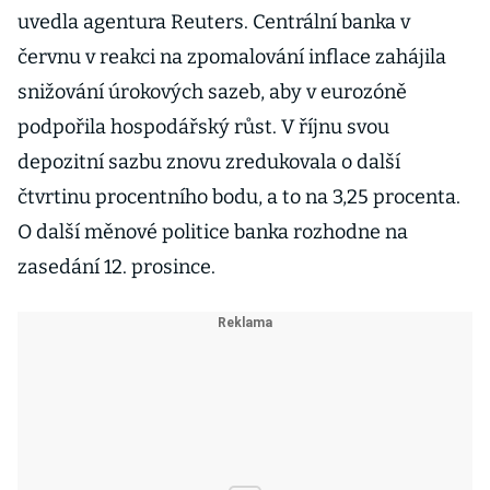
uvedla agentura Reuters. Centrální banka v
červnu v reakci na zpomalování inflace zahájila
snižování úrokových sazeb, aby v eurozóně
podpořila hospodářský růst. V říjnu svou
depozitní sazbu znovu zredukovala o další
čtvrtinu procentního bodu, a to na 3,25 procenta.
O další měnové politice banka rozhodne na
zasedání 12. prosince.