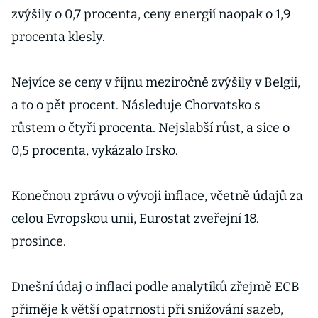
zvýšily o 0,7 procenta, ceny energií naopak o 1,9
procenta klesly.
Nejvíce se ceny v říjnu meziročně zvýšily v Belgii,
a to o pět procent. Následuje Chorvatsko s
růstem o čtyři procenta. Nejslabší růst, a sice o
0,5 procenta, vykázalo Irsko.
Konečnou zprávu o vývoji inflace, včetně údajů za
celou Evropskou unii, Eurostat zveřejní 18.
prosince.
Dnešní údaj o inflaci podle analytiků zřejmě ECB
přiměje k větší opatrnosti při snižování sazeb,