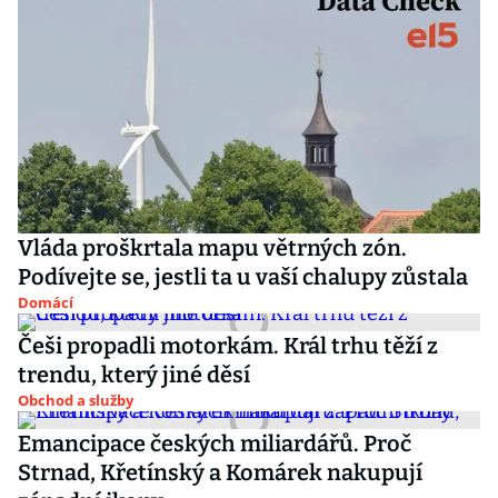
Vláda proškrtala mapu větrných zón.
Podívejte se, jestli ta u vaší chalupy zůstala
Domácí
Češi propadli motorkám. Král trhu těží z
trendu, který jiné děsí
Obchod a služby
Emancipace českých miliardářů. Proč
Strnad, Křetínský a Komárek nakupují