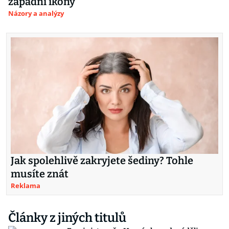
západní ikony
Názory a analýzy
Jak spolehlivě zakryjete šediny? Tohle
musíte znát
Reklama
Články z jiných titulů