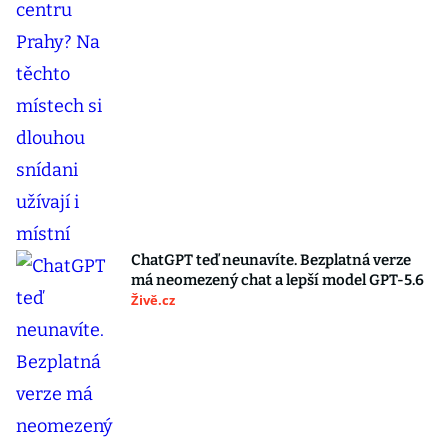
ChatGPT teď neunavíte. Bezplatná verze
má neomezený chat a lepší model GPT-5.6
Živě.cz