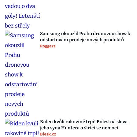
Samsung okouzlil Prahu dronovou show k
odstartování prodeje nových produktů
Poggers
Biden kvůli rakovině trpí! Bolestná slova
jeho syna Huntera o šířící se nemoci
Blesk.cz