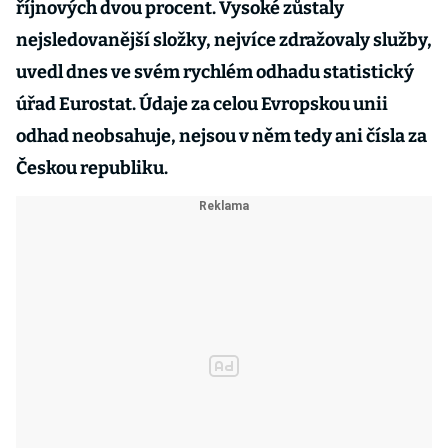
říjnových dvou procent. Vysoké zůstaly
nejsledovanější složky, nejvíce zdražovaly služby,
uvedl dnes ve svém rychlém odhadu statistický
úřad Eurostat. Údaje za celou Evropskou unii
odhad neobsahuje, nejsou v něm tedy ani čísla za
Českou republiku.