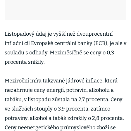
Listopadový údaj je vyšší než dvouprocentní
inflační cíl Evropské centrální banky (ECB), je ale v
souladu s odhady. Meziměsíčně se ceny o 0,3
procenta snížily.
Meziroční míra takzvané jádrové inflace, která
nezahrnuje ceny energií, potravin, alkoholu a
tabáku, v listopadu zůstala na 2,7 procenta. Ceny
ve službách stouply o 3,9 procenta, zatímco
potraviny, alkohol a tabák zdražily o 2,8 procenta.
Ceny neenergetického průmyslového zboží se