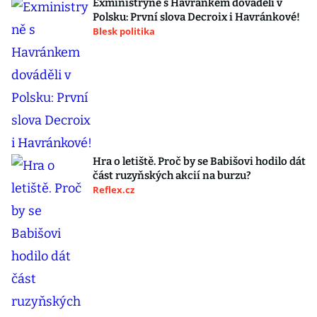
Exministryně s Havránkem dováděli v
Polsku: První slova Decroix i Havránkové!
Blesk politika
Hra o letiště. Proč by se Babišovi hodilo dát
část ruzyňských akcií na burzu?
Reflex.cz