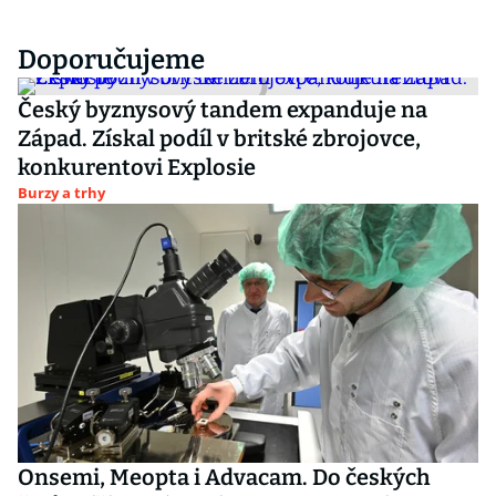
Doporučujeme
Český byznysový tandem expanduje na
Západ. Získal podíl v britské zbrojovce,
konkurentovi Explosie
Burzy a trhy
Onsemi, Meopta i Advacam. Do českých