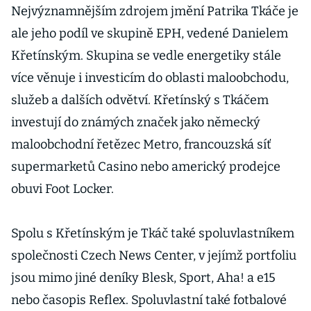
Nejvýznamnějším zdrojem jmění Patrika Tkáče je
ale jeho podíl ve skupině EPH, vedené Danielem
Křetínským. Skupina se vedle energetiky stále
více věnuje i investicím do oblasti maloobchodu,
služeb a dalších odvětví. Křetínský s Tkáčem
investují do známých značek jako německý
maloobchodní řetězec Metro, francouzská síť
supermarketů Casino nebo americký prodejce
obuvi Foot Locker.
Spolu s Křetínským je Tkáč také spoluvlastníkem
společnosti Czech News Center, v jejímž portfoliu
jsou mimo jiné deníky Blesk, Sport, Aha! a e15
nebo časopis Reflex. Spoluvlastní také fotbalové