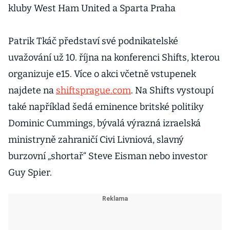
kluby West Ham United a Sparta Praha
Patrik Tkáč představí své podnikatelské
uvažování už 10. října na konferenci Shifts, kterou
organizuje e15. Více o akci včetně vstupenek
najdete na
shiftsprague.com
. Na Shifts vystoupí
také například šedá eminence britské politiky
Dominic Cummings, bývalá výrazná izraelská
ministryně zahraničí Civi Livniová, slavný
burzovní „shortař“ Steve Eisman nebo investor
Guy Spier.