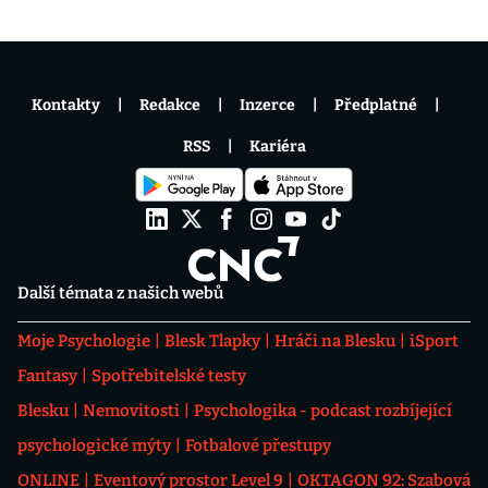
Kontakty
Redakce
Inzerce
Předplatné
RSS
Kariéra
Další témata z našich webů
Moje Psychologie
Blesk Tlapky
Hráči na Blesku
iSport
Fantasy
Spotřebitelské testy
Blesku
Nemovitosti
Psychologika - podcast rozbíjející
psychologické mýty
Fotbalové přestupy
ONLINE
Eventový prostor Level 9
OKTAGON 92: Szabová