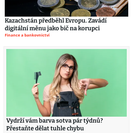
Kazachstán předběhl Evropu. Zavádí
digitální měnu jako bič na korupci
Finance a bankovnictví
Vydrží vám barva sotva pár týdnů?
Přestaňte dělat tuhle chybu