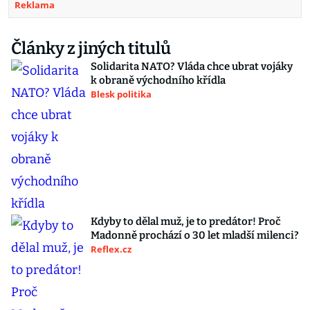
Reklama
Články z jiných titulů
Solidarita NATO? Vláda chce ubrat vojáky
k obraně východního křídla
Blesk politika
Kdyby to dělal muž, je to predátor! Proč
Madonně prochází o 30 let mladší milenci?
Reflex.cz