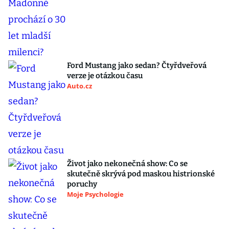
Ford Mustang jako sedan? Čtyřdveřová
verze je otázkou času
Auto.cz
Život jako nekonečná show: Co se
skutečně skrývá pod maskou histrionské
poruchy
Moje Psychologie