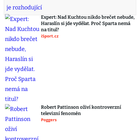
Expert: Nad Kuchtou nikdo brečet nebude,
Haraslín si jde vydělat. Proč Sparta nemá
na titul?
iSport.cz
Robert Pattinson oživí kontroverzní
televizní fenomén
Poggers