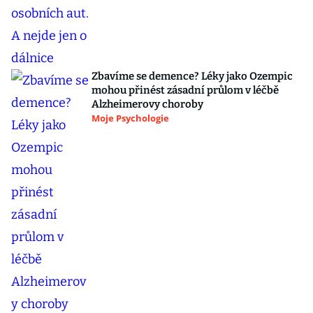
Zbavíme se demence? Léky jako Ozempic
mohou přinést zásadní průlom v léčbě
Alzheimerovy choroby
Moje Psychologie