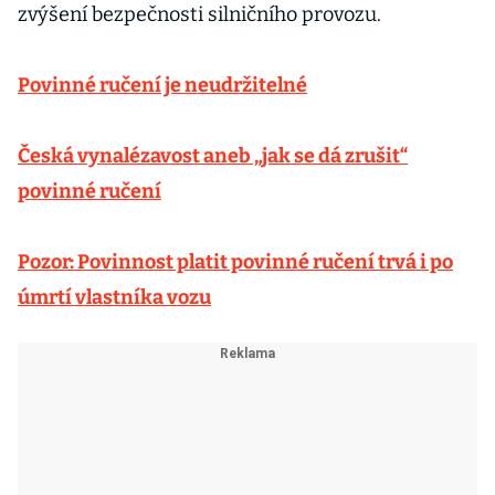
zvýšení bezpečnosti silničního provozu.
Povinné ručení je neudržitelné
Česká vynalézavost aneb „jak se dá zrušit“
povinné ručení
Pozor: Povinnost platit povinné ručení trvá i po
úmrtí vlastníka vozu