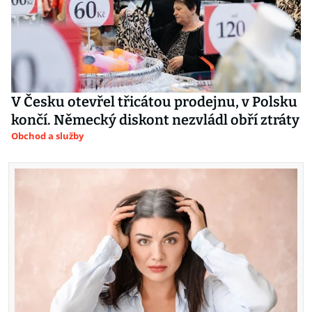
V Česku otevřel třicátou prodejnu, v Polsku
končí. Německý diskont nezvládl obří ztráty
Obchod a služby