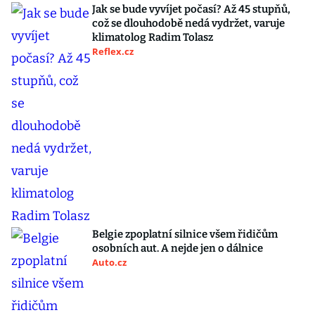
Jak se bude vyvíjet počasí? Až 45 stupňů,
což se dlouhodobě nedá vydržet, varuje
klimatolog Radim Tolasz
Reflex.cz
Belgie zpoplatní silnice všem řidičům
osobních aut. A nejde jen o dálnice
Auto.cz