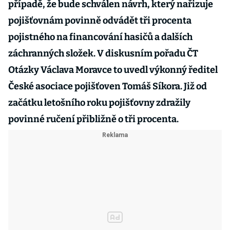
případě, že bude schválen návrh, který nařizuje
pojišťovnám povinně odvádět tři procenta
pojistného na financování hasičů a dalších
záchranných složek. V diskusním pořadu ČT
Otázky Václava Moravce to uvedl výkonný ředitel
České asociace pojišťoven Tomáš Síkora. Již od
začátku letošního roku pojišťovny zdražily
povinné ručení přibližně o tři procenta.