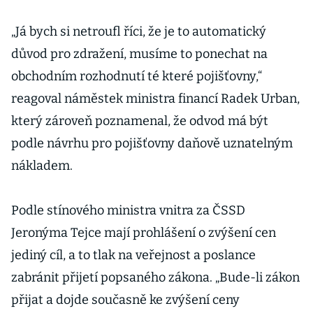
„Já bych si netroufl říci, že je to automatický
důvod pro zdražení, musíme to ponechat na
obchodním rozhodnutí té které pojišťovny,“
reagoval náměstek ministra financí Radek Urban,
který zároveň poznamenal, že odvod má být
podle návrhu pro pojišťovny daňově uznatelným
nákladem.
Podle stínového ministra vnitra za ČSSD
Jeronýma Tejce mají prohlášení o zvýšení cen
jediný cíl, a to tlak na veřejnost a poslance
zabránit přijetí popsaného zákona. „Bude-li zákon
přijat a dojde současně ke zvýšení ceny