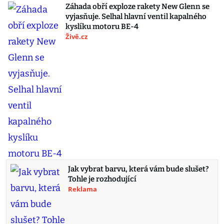
Záhada obří exploze rakety New Glenn se
vyjasňuje. Selhal hlavní ventil kapalného
kyslíku motoru BE-4
Živě.cz
Jak vybrat barvu, která vám bude slušet?
Tohle je rozhodující
Reklama