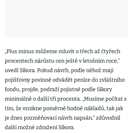
„Plus minus můžeme mluvit o třech až čtyřech
procentech nárůstu cen ještě v letošním roce,“
uvedl Síkora. Pokud návrh, podle něhož mají
pojišťovny povinně odvádět peníze do zvláštního
fondu, projde, podraží pojistné podle Síkory
minimálně o další tři procenta. „Musíme počítat s
tím, že vznikne poměrně hodně nákladů, tak jak
je dnes pozměňovací návrh napsán,“ zdůvodnil
další možné zdražení Síkora.