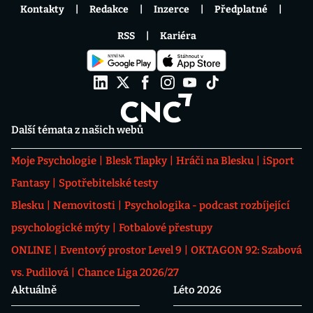
Kontakty
Redakce
Inzerce
Předplatné
RSS
Kariéra
Další témata z našich webů
Moje Psychologie
Blesk Tlapky
Hráči na Blesku
iSport
Fantasy
Spotřebitelské testy
Blesku
Nemovitosti
Psychologika - podcast rozbíjející
psychologické mýty
Fotbalové přestupy
ONLINE
Eventový prostor Level 9
OKTAGON 92: Szabová
vs. Pudilová
Chance Liga 2026/27
Aktuálně
Léto 2026