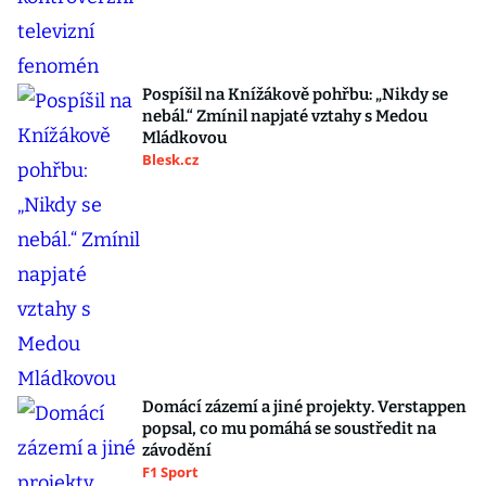
Pospíšil na Knížákově pohřbu: „Nikdy se
nebál.“ Zmínil napjaté vztahy s Medou
Mládkovou
Blesk.cz
Domácí zázemí a jiné projekty. Verstappen
popsal, co mu pomáhá se soustředit na
závodění
F1 Sport