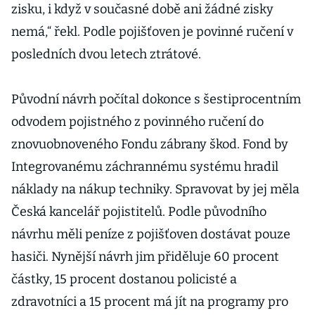
zisku, i když v současné době ani žádné zisky
nemá,“ řekl. Podle pojišťoven je povinné ručení v
posledních dvou letech ztrátové.
Původní návrh počítal dokonce s šestiprocentním
odvodem pojistného z povinného ručení do
znovuobnoveného Fondu zábrany škod. Fond by
Integrovanému záchrannému systému hradil
náklady na nákup techniky. Spravovat by jej měla
Česká kancelář pojistitelů. Podle původního
návrhu měli peníze z pojišťoven dostávat pouze
hasiči. Nynější návrh jim přiděluje 60 procent
částky, 15 procent dostanou policisté a
zdravotníci a 15 procent má jít na programy pro