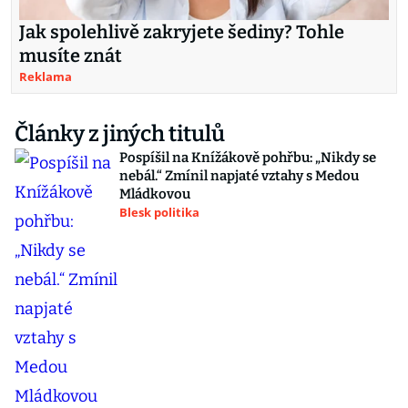
Jak spolehlivě zakryjete šediny? Tohle
musíte znát
Reklama
Články z jiných titulů
Pospíšil na Knížákově pohřbu: „Nikdy se
nebál.“ Zmínil napjaté vztahy s Medou
Mládkovou
Blesk politika