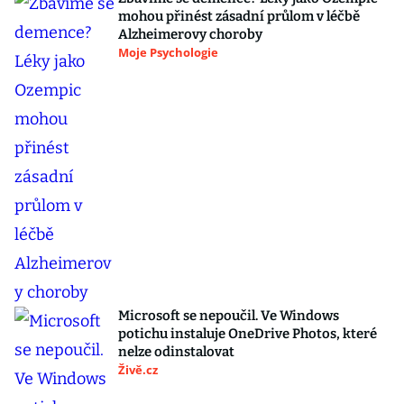
mohou přinést zásadní průlom v léčbě
Alzheimerovy choroby
Moje Psychologie
Microsoft se nepoučil. Ve Windows
potichu instaluje OneDrive Photos, které
nelze odinstalovat
Živě.cz