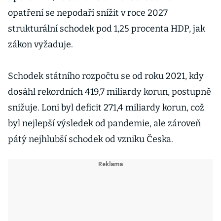
opatření se nepodaří snížit v roce 2027
strukturální schodek pod 1,25 procenta HDP, jak
zákon vyžaduje.
Schodek státního rozpočtu se od roku 2021, kdy
dosáhl rekordních 419,7 miliardy korun, postupně
snižuje. Loni byl deficit 271,4 miliardy korun, což
byl nejlepší výsledek od pandemie, ale zároveň
pátý nejhlubší schodek od vzniku Česka.