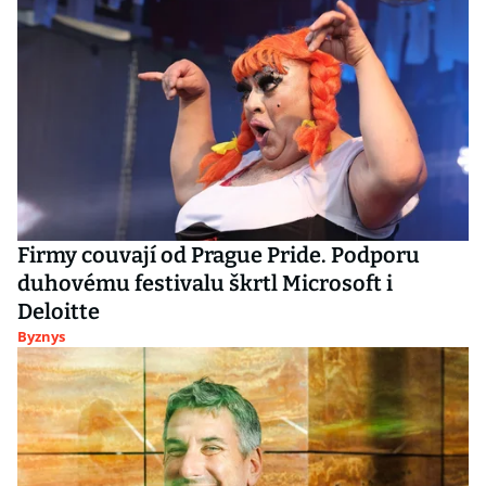
Firmy couvají od Prague Pride. Podporu
duhovému festivalu škrtl Microsoft i
Deloitte
Byznys