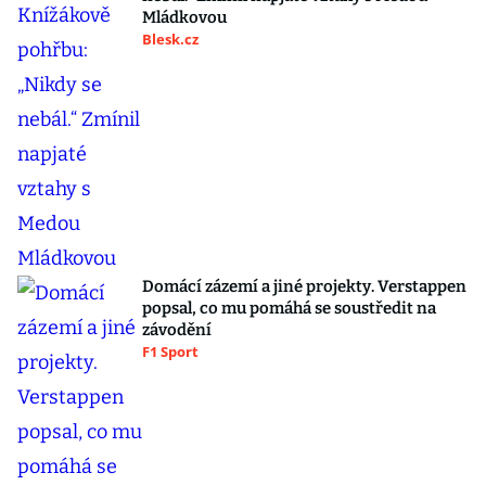
Mládkovou
Blesk.cz
Domácí zázemí a jiné projekty. Verstappen
popsal, co mu pomáhá se soustředit na
závodění
F1 Sport