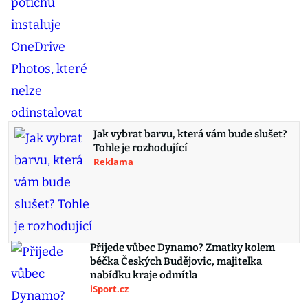
Jak vybrat barvu, která vám bude slušet?
Tohle je rozhodující
Reklama
Přijede vůbec Dynamo? Zmatky kolem
béčka Českých Budějovic, majitelka
nabídku kraje odmítla
iSport.cz