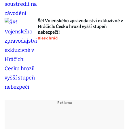
Šéf Vojenského zpravodajství exkluzivně v
Hráčích: Česku hrozil vyšší stupeň
nebezpečí!
Blesk hráči