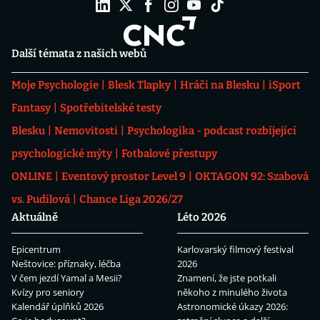
Další témata z našich webů
Moje Psychologie
Blesk Tlapky
Hráči na Blesku
iSport
Fantasy
Spotřebitelské testy
Blesku
Nemovitosti
Psychologika - podcast rozbíjející
psychologické mýty
Fotbalové přestupy
ONLINE
Eventový prostor Level 9
OKTAGON 92: Szabová
vs. Pudilová
Chance Liga 2026/27
Aktuálně
Léto 2026
Epicentrum
Karlovarský filmový festival
Neštovice: příznaky, léčba
2026
V čem jezdí Yamal a Mesii?
Znamení, že jste potkali
Kvízy pro seniory
někoho z minulého života
Kalendář úplňků 2026
Astronomické úkazy 2026: