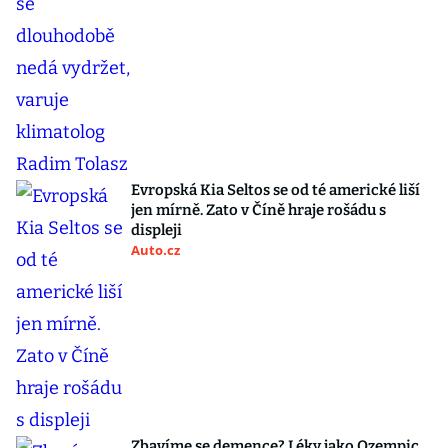
Evropská Kia Seltos se od té americké liší
jen mírně. Zato v Číně hraje rošádu s
displeji
Auto.cz
Zbavíme se demence? Léky jako Ozempic