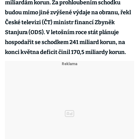
miliardám korun. Za prohloubením schodku
budou mimo jiné zvýšené výdaje na obranu, řekl
České televizi (ČT) ministr financí Zbyněk
Stanjura (ODS). V letošním roce stát plánuje
hospodařit se schodkem 241 miliard korun, na
konci května deficit činil 170,5 miliardy korun.