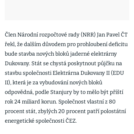
Člen Národní rozpočtové rady (NRR) Jan Pavel ČT
řekl, že dalším důvodem pro prohloubení deficitu
bude stavba nových bloků jaderné elektrárny
Dukovany. Stát se chystá poskytnout půjčku na
stavbu společnosti Elektrárna Dukovany II (EDU
II), která je za vybudování nových bloků
odpovědná, podle Stanjury by to mělo být příští
rok 24 miliard korun. Společnost vlastní z 80
procent stát, zbylých 20 procent patří polostátní
energetické společnosti ČEZ.