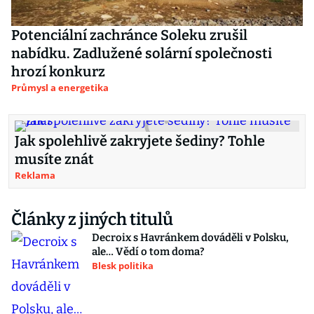
Potenciální zachránce Soleku zrušil
nabídku. Zadlužené solární společnosti
hrozí konkurz
Průmysl a energetika
Jak spolehlivě zakryjete šediny? Tohle
musíte znát
Reklama
Články z jiných titulů
Decroix s Havránkem dováděli v Polsku,
ale… Vědí o tom doma?
Blesk politika