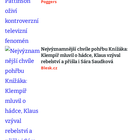
Poggers
Nejvýznamnější chvíle pohřbu Knížáka:
Klempíř mluvil o hádce, Klaus vzýval
rebelství a přišla i Sára Saudková
Blesk.cz