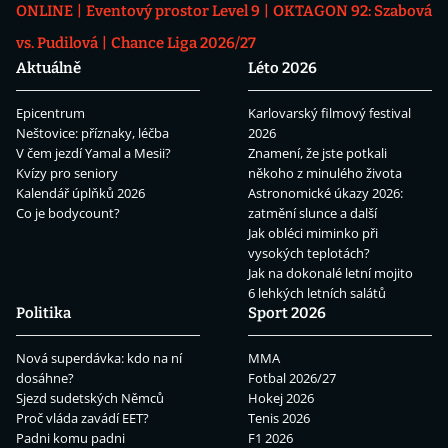
ONLINE
Eventový prostor Level 9
OKTAGON 92: Szabová
vs. Pudilová
Chance Liga 2026/27
Aktuálně
Léto 2026
Epicentrum
Karlovarský filmový festival
Neštovice: příznaky, léčba
2026
V čem jezdí Yamal a Mesii?
Znamení, že jste potkali
Kvízy pro seniory
někoho z minulého života
Kalendář úplňků 2026
Astronomické úkazy 2026:
Co je bodycount?
zatmění slunce a další
Jak obléci miminko při
vysokých teplotách?
Jak na dokonalé letní mojito
6 lehkých letních salátů
Politika
Sport 2026
Nová superdávka: kdo na ní
MMA
dosáhne?
Fotbal 2026/27
Sjezd sudetských Němců
Hokej 2026
Proč vláda zavádí EET?
Tenis 2026
Padni komu padni
F1 2026