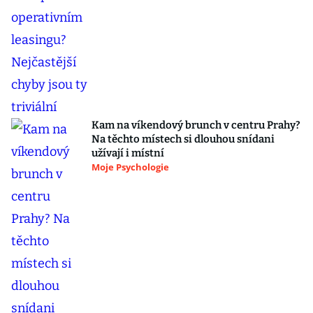
Kam na víkendový brunch v centru Prahy?
Na těchto místech si dlouhou snídani
užívají i místní
Moje Psychologie