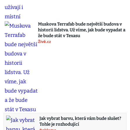
Muskova Terrafab bude největší budova v
historii lidstva. Už víme, jak bude vypadat a
že bude stát v Texasu
Živě.cz
Jak vybrat barvu, která vám bude slušet?
Tohle je rozhodující