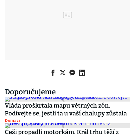
Doporučujeme
Vláda proškrtala mapu větrných zón.
Podívejte se, jestli ta u vaší chalupy zůstala
Domácí
Češi propadli motorkám. Král trhu těží z