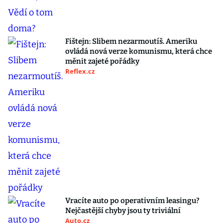
Fištejn: Slibem nezarmoutíš. Ameriku
ovládá nová verze komunismu, která chce
měnit zajeté pořádky
Reflex.cz
Vracíte auto po operativním leasingu?
Nejčastější chyby jsou ty triviální
Auto.cz