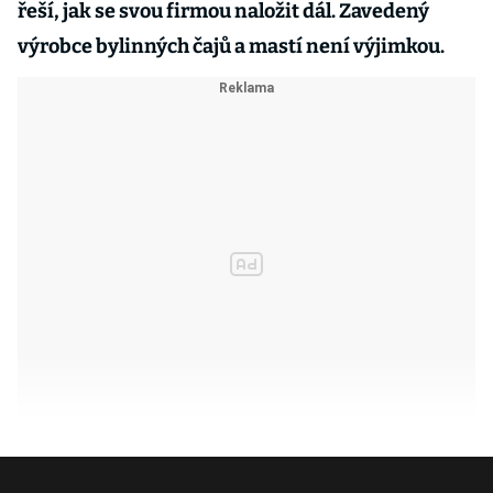
řeší, jak se svou firmou naložit dál. Zavedený
výrobce bylinných čajů a mastí není výjimkou.