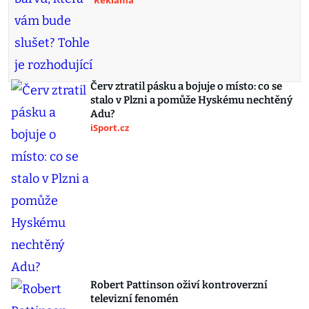
Reklama
Červ ztratil pásku a bojuje o místo: co se
stalo v Plzni a pomůže Hyskému nechtěný
Adu?
iSport.cz
Robert Pattinson oživí kontroverzní
televizní fenomén