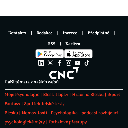
Kontakty
Redakce
Inzerce
Předplatné
RSS
Kariéra
Další témata z našich webů
Moje Psychologie
Blesk Tlapky
Hráči na Blesku
iSport
Fantasy
Spotřebitelské testy
Blesku
Nemovitosti
Psychologika - podcast rozbíjející
psychologické mýty
Fotbalové přestupy