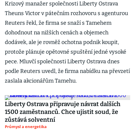
Krizový manažer společnosti Liberty Ostrava
Theuns Victor v pátečním rozhovoru s agenturou
Reuters řekl, že firma se snaží s Tamehem
dohodnout na nižších cenách a objemech
dodávek, ale je rovněž ochotna podnik koupit,
protože plánuje opětovné spuštění jedné vysoké
pece. Mluvčí společnosti Liberty Ostrava dnes
podle Reuters uvedl, že firma nabídku na převzetí
zaslala akcionářům Tamehu.
Liberty Ostrava připravuje návrat dalších
1500 zaměstnanců. Chce ujistit soud, že
zůstává solventní
Průmysl a energetika