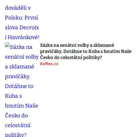
Sázka na senátní volby a zklamané
pravičáky. Dotáhne to Kuba s hnutím Naše
Česko do celostátní politiky?
Reflex.cz