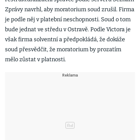
Zprávy navrhl, aby moratorium soud zrušil. Firma
je podle něj v platební neschopnosti. Soud o tom
bude jednat ve středu v Ostravě. Podle Victora je
však firma solventní a předpokládá, že dokáže
soud přesvědčit, že moratorium by prozatím
mělo zůstat v platnosti.