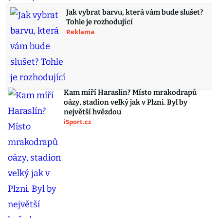
Jak vybrat barvu, která vám bude slušet?
Tohle je rozhodující
Reklama
Kam míří Haraslín? Místo mrakodrapů
oázy, stadion velký jak v Plzni. Byl by
největší hvězdou
iSport.cz