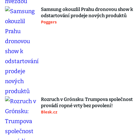
Samsung okouzlil Prahu dronovou show k
odstartování prodeje nových produktů
Poggers
Rozruch v Grónsku: Trumpova společnost
provádí ropné vrty bez povolení!
Blesk.cz