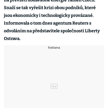
na převzetí dodavatele energie Tameh Czech.
Snaží se tak vyřešit krizi obou podniků, které
jsou ekonomicky i technologicky provázané.
Informovala o tom dnes agentura Reuters s
odvoláním na představitele společnosti Liberty
Ostrava.