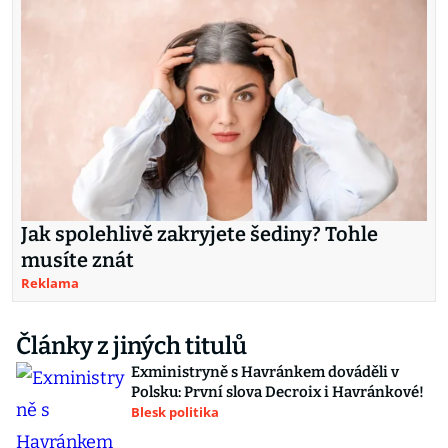
Jak spolehlivě zakryjete šediny? Tohle
musíte znát
Reklama
Články z jiných titulů
Exministryně s Havránkem dováděli v
Polsku: První slova Decroix i Havránkové!
Blesk politika