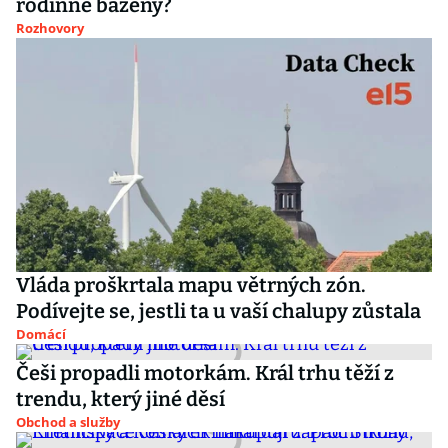
rodinné bazény?
Rozhovory
Vláda proškrtala mapu větrných zón.
Podívejte se, jestli ta u vaší chalupy zůstala
Domácí
Češi propadli motorkám. Král trhu těží z
trendu, který jiné děsí
Obchod a služby