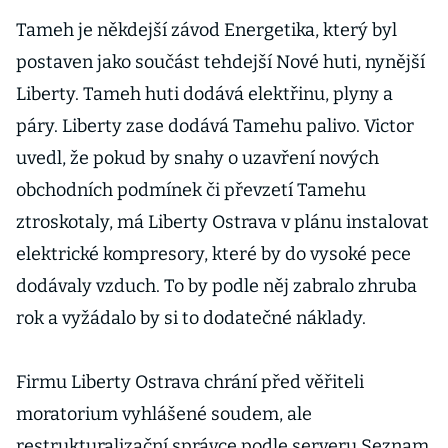
Tameh je někdejší závod Energetika, který byl
postaven jako součást tehdejší Nové huti, nynější
Liberty. Tameh huti dodává elektřinu, plyny a
páry. Liberty zase dodává Tamehu palivo. Victor
uvedl, že pokud by snahy o uzavření nových
obchodních podmínek či převzetí Tamehu
ztroskotaly, má Liberty Ostrava v plánu instalovat
elektrické kompresory, které by do vysoké pece
dodávaly vzduch. To by podle něj zabralo zhruba
rok a vyžádalo by si to dodatečné náklady.
Firmu Liberty Ostrava chrání před věřiteli
moratorium vyhlášené soudem, ale
restrukturalizační správce podle serveru Seznam