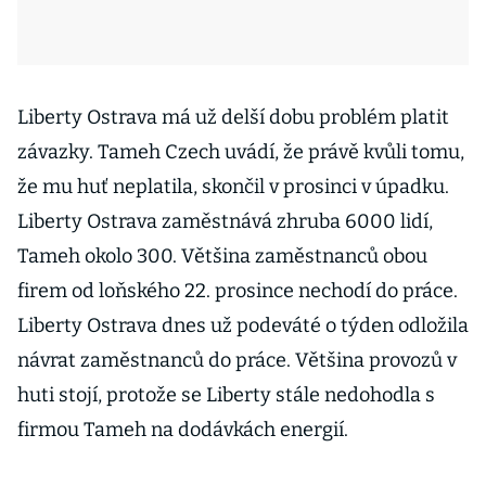
Liberty Ostrava má už delší dobu problém platit
závazky. Tameh Czech uvádí, že právě kvůli tomu,
že mu huť neplatila, skončil v prosinci v úpadku.
Liberty Ostrava zaměstnává zhruba 6000 lidí,
Tameh okolo 300. Většina zaměstnanců obou
firem od loňského 22. prosince nechodí do práce.
Liberty Ostrava dnes už podeváté o týden odložila
návrat zaměstnanců do práce. Většina provozů v
huti stojí, protože se Liberty stále nedohodla s
firmou Tameh na dodávkách energií.