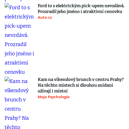
Ford to s elektrickým pick-upem nevzdává.
Prozradil jeho jméno i atraktivní cenovku
Auto.cz
Kam na víkendový brunch v centru Prahy?
Na těchto místech si dlouhou snídani
užívají i místní
Moje Psychologie