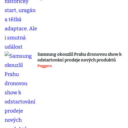
Samsung okouzlil Prahu dronovou show k
odstartování prodeje nových produktů
Poggers