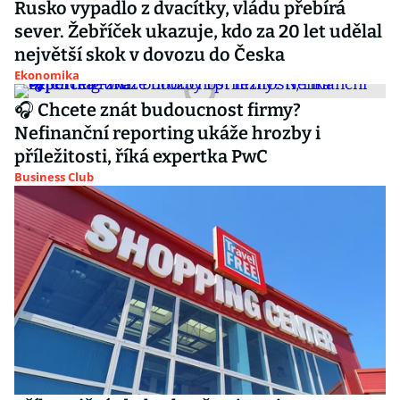
Rusko vypadlo z dvacítky, vládu přebírá
sever. Žebříček ukazuje, kdo za 20 let udělal
největší skok v dovozu do Česka
Ekonomika
🎧 Chcete znát budoucnost firmy?
Nefinanční reporting ukáže hrozby i
příležitosti, říká expertka PwC
Business Club