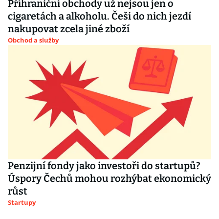
Příhraniční obchody už nejsou jen o
cigaretách a alkoholu. Češi do nich jezdí
nakupovat zcela jiné zboží
Obchod a služby
Penzijní fondy jako investoři do startupů?
Úspory Čechů mohou rozhýbat ekonomický
růst
Startupy