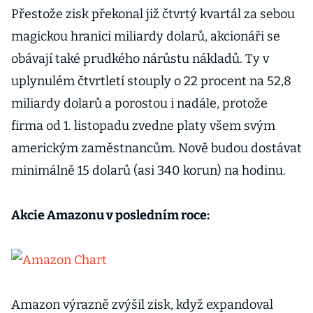
Přestože zisk překonal již čtvrtý kvartál za sebou
magickou hranici miliardy dolarů, akcionáři se
obávají také prudkého nárůstu nákladů. Ty v
uplynulém čtvrtletí stouply o 22 procent na 52,8
miliardy dolarů a porostou i nadále, protože
firma od 1. listopadu zvedne platy všem svým
americkým zaměstnancům. Nově budou dostávat
minimálně 15 dolarů (asi 340 korun) na hodinu.
Akcie Amazonu v posledním roce:
Amazon výrazně zvýšil zisk, když expandoval