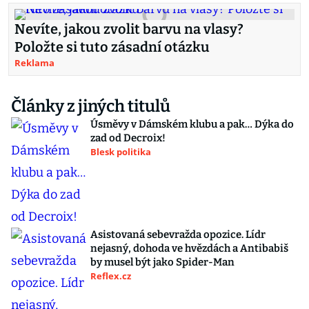
Nevíte, jakou zvolit barvu na vlasy?
Položte si tuto zásadní otázku
Reklama
Články z jiných titulů
Úsměvy v Dámském klubu a pak… Dýka do
zad od Decroix!
Blesk politika
Asistovaná sebevražda opozice. Lídr
nejasný, dohoda ve hvězdách a Antibabiš
by musel být jako Spider-Man
Reflex.cz