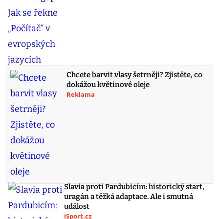
Chcete barvit vlasy šetrněji? Zjistěte, co
dokážou květinové oleje
Reklama
Slavia proti Pardubicím: historický start,
uragán a těžká adaptace. Ale i smutná
událost
iSport.cz