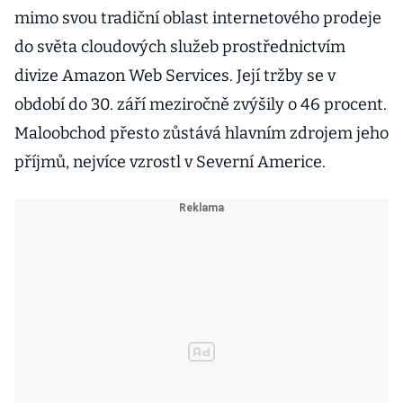
mimo svou tradiční oblast internetového prodeje
do světa cloudových služeb prostřednictvím
divize Amazon Web Services. Její tržby se v
období do 30. září meziročně zvýšily o 46 procent.
Maloobchod přesto zůstává hlavním zdrojem jeho
příjmů, nejvíce vzrostl v Severní Americe.