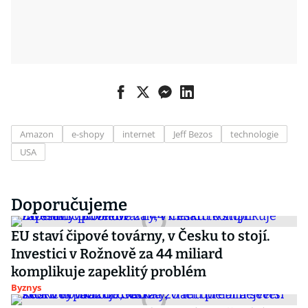
Amazon
e-shopy
internet
Jeff Bezos
technologie
USA
Doporučujeme
EU staví čipové továrny, v Česku to stojí.
Investici v Rožnově za 44 miliard
komplikuje zapeklitý problém
Byznys