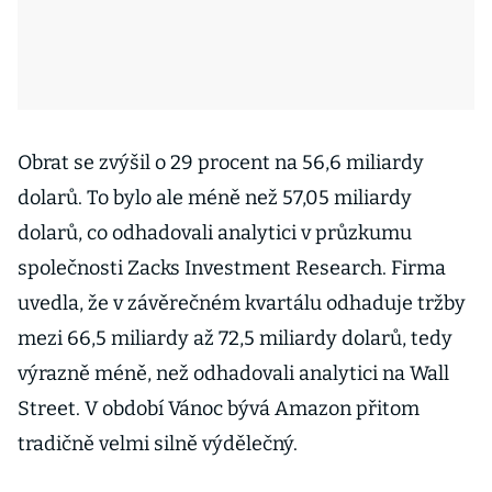
Obrat se zvýšil o 29 procent na 56,6 miliardy
dolarů. To bylo ale méně než 57,05 miliardy
dolarů, co odhadovali analytici v průzkumu
společnosti Zacks Investment Research. Firma
uvedla, že v závěrečném kvartálu odhaduje tržby
mezi 66,5 miliardy až 72,5 miliardy dolarů, tedy
výrazně méně, než odhadovali analytici na Wall
Street. V období Vánoc bývá Amazon přitom
tradičně velmi silně výdělečný.