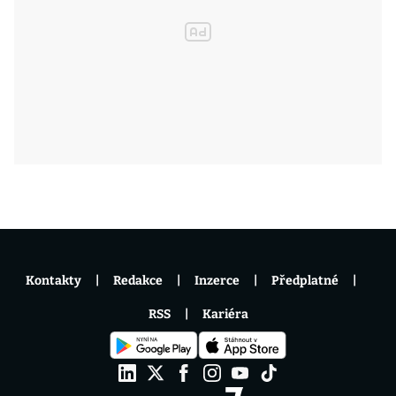
Kontakty
Redakce
Inzerce
Předplatné
RSS
Kariéra