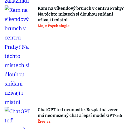
Kam na víkendový brunch v centru Prahy?
Na těchto místech si dlouhou snídani
užívají i místní
Moje Psychologie
ChatGPT teď neunavíte. Bezplatná verze
má neomezený chat a lepší model GPT-5.6
Živě.cz