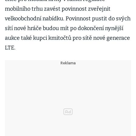
mobilního trhu zavést povinnost zveřejnit
velkoobchodní nabídku. Povinnost pustit do svých
sítí nové hráče budou mít po dokončení nynější
aukce také kupci kmitočtů pro sítě nové generace
LTE.