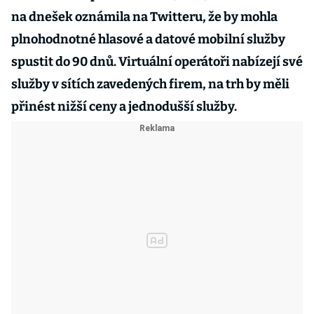
na dnešek oznámila na Twitteru, že by mohla
plnohodnotné hlasové a datové mobilní služby
spustit do 90 dnů. Virtuální operátoři nabízejí své
služby v sítích zavedených firem, na trh by měli
přinést nižší ceny a jednodušší služby.