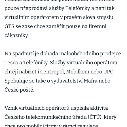
pouze přeprodává služby Telefóniky a není tak
virtuálním operátorem v pravém slova smyslu.
GTS se zase chce zaměřit pouze na firemní
zákazníky.
Na spadnutí je dohoda maloobchodního prodejce
Tesco a Telefóniky. Služby virtuálního operátora
chtějí nabízet i Centropol, Mobilkom nebo UPC.
Spekuluje se také o vydavatelství Mafra nebo
České poště.
Vznik virtuálních operátorů uspíšila aktivita
Českého telekomunikačního úřadu (ČTÚ), který
chce pro mobilní firmy v rámci regulace