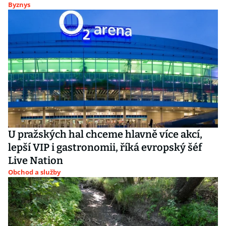
Byznys
U pražských hal chceme hlavně více akcí,
lepší VIP i gastronomii, říká evropský šéf
Live Nation
Obchod a služby