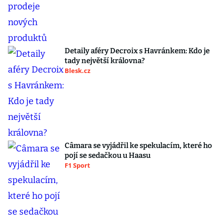
Detaily aféry Decroix s Havránkem: Kdo je
tady největší královna?
Blesk.cz
Câmara se vyjádřil ke spekulacím, které ho
pojí se sedačkou u Haasu
F1 Sport