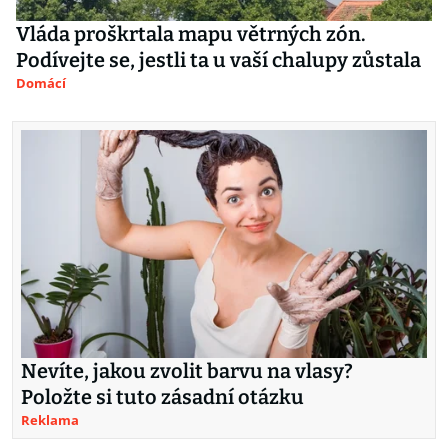
Vláda proškrtala mapu větrných zón.
Podívejte se, jestli ta u vaší chalupy zůstala
Domácí
Nevíte, jakou zvolit barvu na vlasy?
Položte si tuto zásadní otázku
Reklama