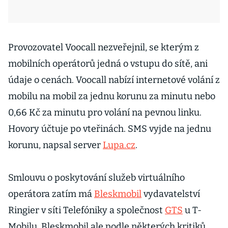
Provozovatel Voocall nezveřejnil, se kterým z
mobilních operátorů jedná o vstupu do sítě, ani
údaje o cenách. Voocall nabízí internetové volání z
mobilu na mobil za jednu korunu za minutu nebo
0,66 Kč za minutu pro volání na pevnou linku.
Hovory účtuje po vteřinách. SMS vyjde na jednu
korunu, napsal server
Lupa.cz
.
Smlouvu o poskytování služeb virtuálního
operátora zatím má
Bleskmobil
vydavatelství
Ringier v síti Telefóniky a společnost
GTS
u T-
Mobilu. Bleskmobil ale podle některých kritiků