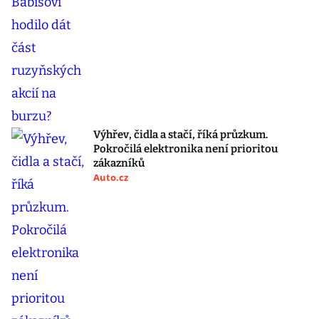
Výhřev, čidla a stačí, říká průzkum.
Pokročilá elektronika není prioritou
zákazníků
Auto.cz