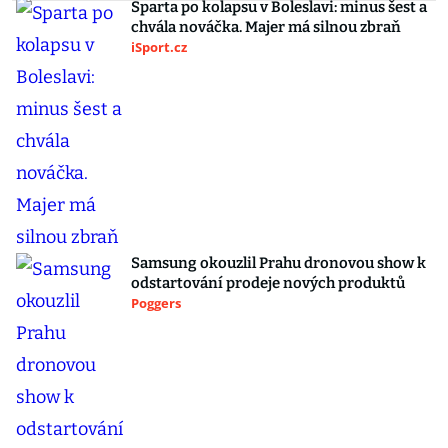
Sparta po kolapsu v Boleslavi: minus šest a
chvála nováčka. Majer má silnou zbraň
iSport.cz
Samsung okouzlil Prahu dronovou show k
odstartování prodeje nových produktů
Poggers