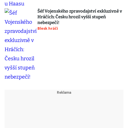
Šéf Vojenského zpravodajství exkluzivně v
Hráčích: Česku hrozil vyšší stupeň
nebezpečí!
Blesk hráči