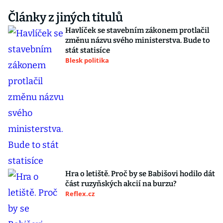
Články z jiných titulů
Havlíček se stavebním zákonem protlačil
změnu názvu svého ministerstva. Bude to
stát statisíce
Blesk politika
Hra o letiště. Proč by se Babišovi hodilo dát
část ruzyňských akcií na burzu?
Reflex.cz