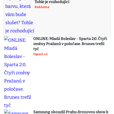
Tohle je rozhodující
Reklama
ONLINE: Mladá Boleslav - Sparta 2:0. Čtyři
změny Pražanů v poločase. Brunes trefil
tyč
iSport.cz
Samsung okouzlil Prahu dronovou show k