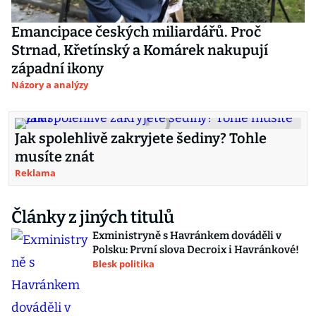
Emancipace českých miliardářů. Proč
Strnad, Křetínský a Komárek nakupují
západní ikony
Názory a analýzy
Jak spolehlivě zakryjete šediny? Tohle
musíte znát
Reklama
Články z jiných titulů
Exministryně s Havránkem dováděli v
Polsku: První slova Decroix i Havránkové!
Blesk politika