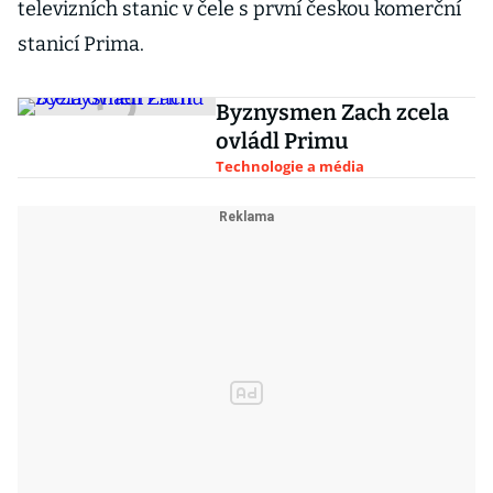
televizních stanic v čele s první českou komerční
stanicí Prima.
Byznysmen Zach zcela
ovládl Primu
Technologie a média