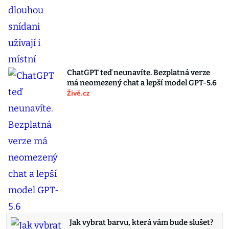
ChatGPT teď neunavíte. Bezplatná verze
má neomezený chat a lepší model GPT-5.6
Živě.cz
Jak vybrat barvu, která vám bude slušet?