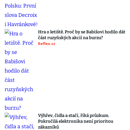
Hra o letiště. Proč by se Babišovi hodilo dát
část ruzyňských akcií na burzu?
Reflex.cz
Výhřev, čidla a stačí, říká průzkum.
Pokročilá elektronika není prioritou
zákazníků