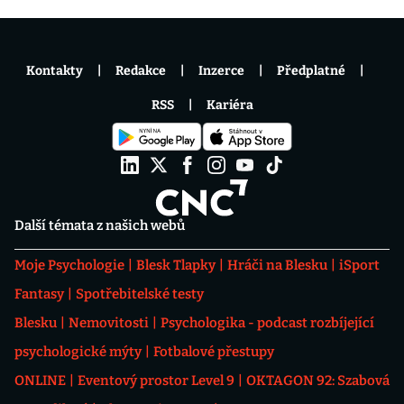
Kontakty
Redakce
Inzerce
Předplatné
RSS
Kariéra
Další témata z našich webů
Moje Psychologie
Blesk Tlapky
Hráči na Blesku
iSport
Fantasy
Spotřebitelské testy
Blesku
Nemovitosti
Psychologika - podcast rozbíjející
psychologické mýty
Fotbalové přestupy
ONLINE
Eventový prostor Level 9
OKTAGON 92: Szabová