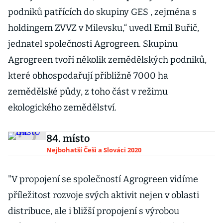
podniků patřících do skupiny GES , zejména s
holdingem ZVVZ v Milevsku,“ uvedl Emil Buřič,
jednatel společnosti Agrogreen. Skupinu
Agrogreen tvoří několik zemědělských podniků,
které obhospodařují přibližně 7000 ha
zemědělské půdy, z toho část v režimu
ekologického zemědělství.
84. místo
Nejbohatší Češi a Slováci 2020
"V propojení se společností Agrogreen vidíme
příležitost rozvoje svých aktivit nejen v oblasti
distribuce, ale i bližší propojení s výrobou