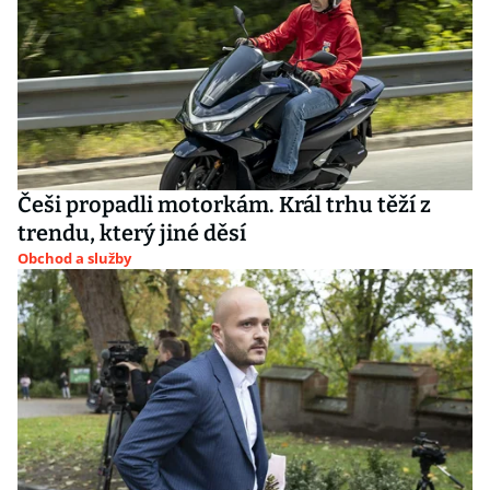
Češi propadli motorkám. Král trhu těží z
trendu, který jiné děsí
Obchod a služby