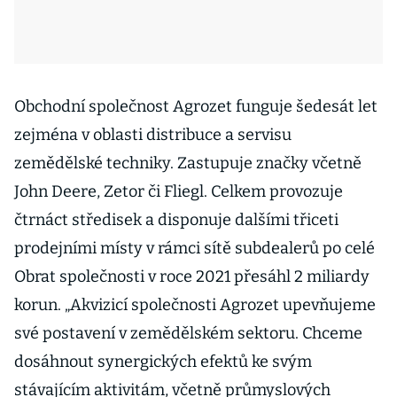
Obchodní společnost Agrozet funguje šedesát let
zejména v oblasti distribuce a servisu
zemědělské techniky. Zastupuje značky včetně
John Deere, Zetor či Fliegl. Celkem provozuje
čtrnáct středisek a disponuje dalšími třiceti
prodejními místy v rámci sítě subdealerů po celé
Obrat společnosti v roce 2021 přesáhl 2 miliardy
korun. „Akvizicí společnosti Agrozet upevňujeme
své postavení v zemědělském sektoru. Chceme
dosáhnout synergických efektů ke svým
stávajícím aktivitám, včetně průmyslových