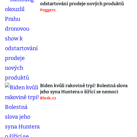
odstartování prodeje nových produktů
Poggers
Biden kvůli rakovině trpí! Bolestná slova
jeho syna Huntera o šířící se nemoci
Blesk.cz