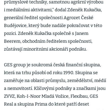
průmyslové techniky, samotnou agrární výrobou
i mediálními aktivitami,“ dodal Zdeněk Kukačka,
generální ředitel společnosti Agrozet České
Budějovice, který bude nadále pokračovat v této
pozici. Zdeněk Kukačka společně s Janem
Beerem, obchodním ředitelem společnosti,
zůstávají minoritními akcionáři podniku.
GES group je soukromá česká finanční skupina,
která na trhu působí od roku 1990. Skupina se
zaměřuje na oblasti průmyslu, zemědělství, médií
a nemovitostí. Klíčovými podniky a značkami jsou
ZVVZ, Koh-I-Noor Mladá Vožice, Flexibau, GES
Real a skupina Prima do které patří deset