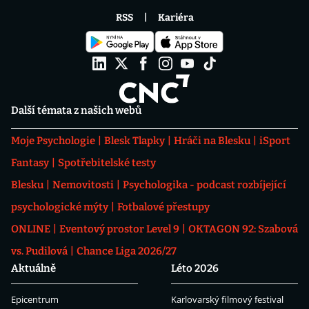
RSS
Kariéra
Další témata z našich webů
Moje Psychologie
Blesk Tlapky
Hráči na Blesku
iSport
Fantasy
Spotřebitelské testy
Blesku
Nemovitosti
Psychologika - podcast rozbíjející
psychologické mýty
Fotbalové přestupy
ONLINE
Eventový prostor Level 9
OKTAGON 92: Szabová
vs. Pudilová
Chance Liga 2026/27
Aktuálně
Léto 2026
Epicentrum
Karlovarský filmový festival