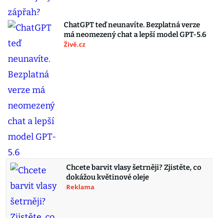
ChatGPT teď neunavíte. Bezplatná verze
má neomezený chat a lepší model GPT-5.6
Živě.cz
Chcete barvit vlasy šetrněji? Zjistěte, co
dokážou květinové oleje
Reklama