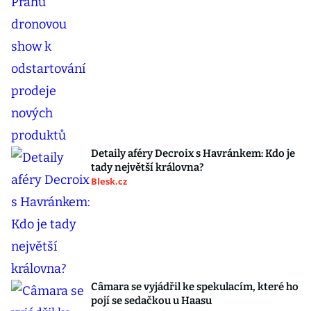
Detaily aféry Decroix s Havránkem: Kdo je
tady největší královna?
Blesk.cz
Câmara se vyjádřil ke spekulacím, které ho
pojí se sedačkou u Haasu