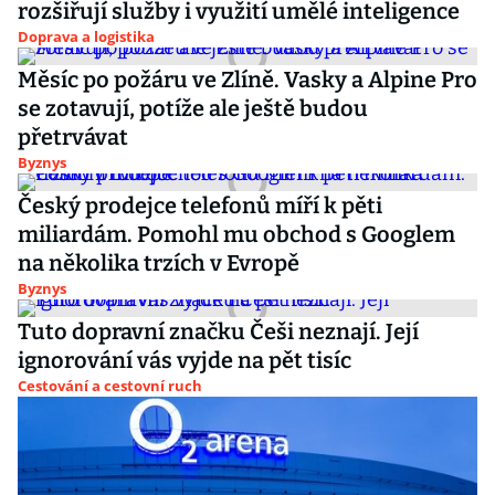
rozšiřují služby i využití umělé inteligence
Doprava a logistika
Měsíc po požáru ve Zlíně. Vasky a Alpine Pro
se zotavují, potíže ale ještě budou
přetrvávat
Byznys
Český prodejce telefonů míří k pěti
miliardám. Pomohl mu obchod s Googlem
na několika trzích v Evropě
Byznys
Tuto dopravní značku Češi neznají. Její
ignorování vás vyjde na pět tisíc
Cestování a cestovní ruch