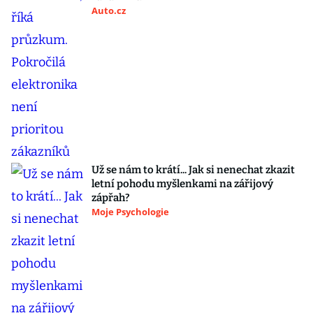
Auto.cz
Už se nám to krátí... Jak si nenechat zkazit
letní pohodu myšlenkami na zářijový
zápřah?
Moje Psychologie