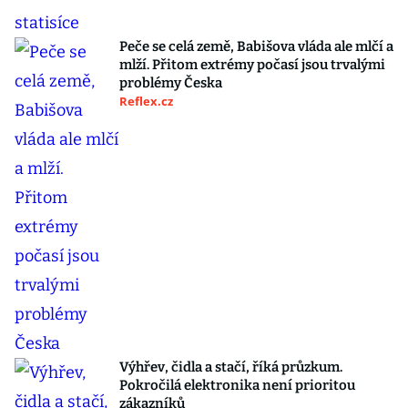
Peče se celá země, Babišova vláda ale mlčí a
mlží. Přitom extrémy počasí jsou trvalými
problémy Česka
Reflex.cz
Výhřev, čidla a stačí, říká průzkum.
Pokročilá elektronika není prioritou
zákazníků