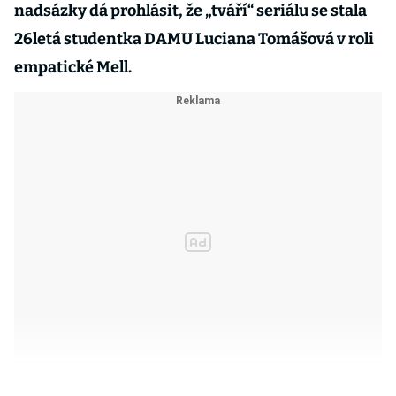
nadsázky dá prohlásit, že „tváří“ seriálu se stala
26letá studentka DAMU Luciana Tomášová v roli
empatické Mell.