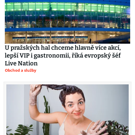
U pražských hal chceme hlavně více akcí,
lepší VIP i gastronomii, říká evropský šéf
Live Nation
Obchod a služby