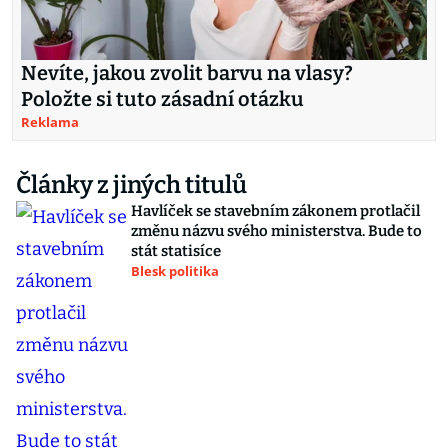
Nevíte, jakou zvolit barvu na vlasy?
Položte si tuto zásadní otázku
Reklama
Články z jiných titulů
Havlíček se stavebním zákonem protlačil
změnu názvu svého ministerstva. Bude to
stát statisíce
Blesk politika