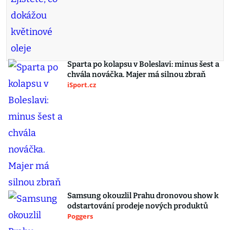
Sparta po kolapsu v Boleslavi: minus šest a
chvála nováčka. Majer má silnou zbraň
iSport.cz
Samsung okouzlil Prahu dronovou show k
odstartování prodeje nových produktů
Poggers