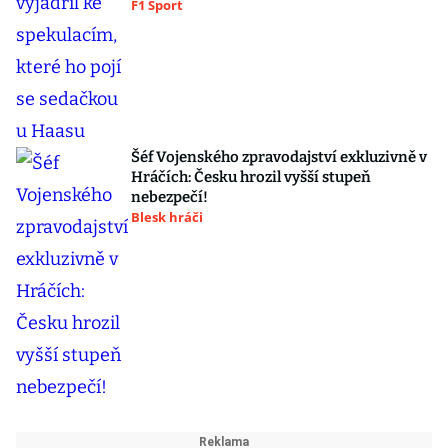
F1 Sport
Šéf Vojenského zpravodajství exkluzivně v
Hráčích: Česku hrozil vyšší stupeň
nebezpečí!
Blesk hráči