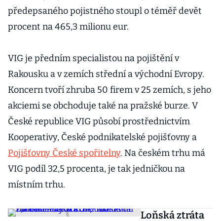
předepsaného pojistného stoupl o téměř devět
procent na 465,3 milionu eur.
VIG je předním specialistou na pojištění v
Rakousku a v zemích střední a východní Evropy.
Koncern tvoří zhruba 50 firem v 25 zemích, s jeho
akciemi se obchoduje také na pražské burze. V
České republice VIG působí prostřednictvím
Kooperativy, České podnikatelské pojišťovny a
Pojišťovny České spořitelny
. Na českém trhu má
VIG podíl 32,5 procenta, je tak jedničkou na
místním trhu.
Loňská ztráta