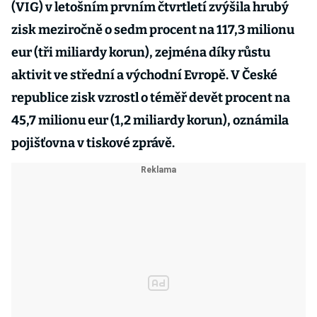
(VIG) v letošním prvním čtvrtletí zvýšila hrubý
zisk meziročně o sedm procent na 117,3 milionu
eur (tři miliardy korun), zejména díky růstu
aktivit ve střední a východní Evropě. V České
republice zisk vzrostl o téměř devět procent na
45,7 milionu eur (1,2 miliardy korun), oznámila
pojišťovna v tiskové zprávě.