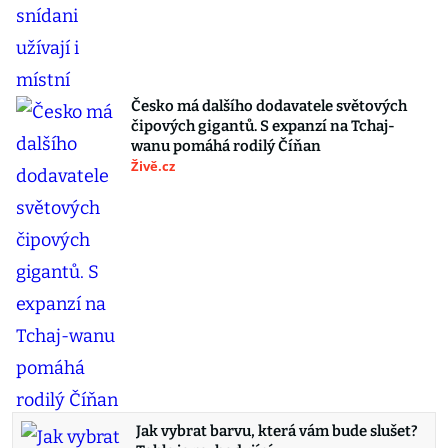
Česko má dalšího dodavatele světových
čipových gigantů. S expanzí na Tchaj-
wanu pomáhá rodilý Číňan
Živě.cz
Jak vybrat barvu, která vám bude slušet?