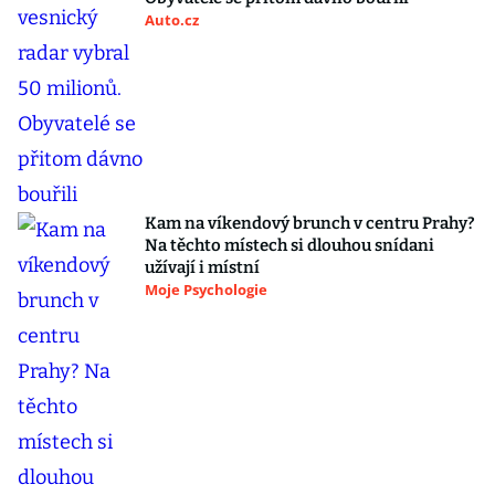
Auto.cz
Kam na víkendový brunch v centru Prahy?
Na těchto místech si dlouhou snídani
užívají i místní
Moje Psychologie