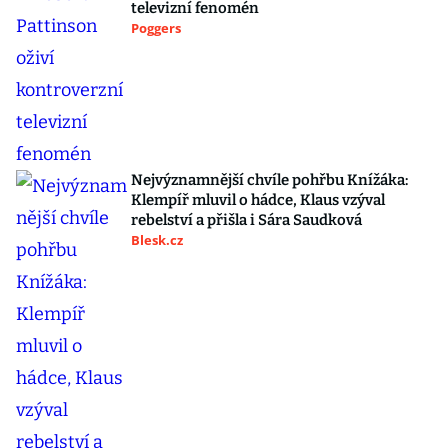
televizní fenomén
Poggers
Nejvýznamnější chvíle pohřbu Knížáka:
Klempíř mluvil o hádce, Klaus vzýval
rebelství a přišla i Sára Saudková
Blesk.cz