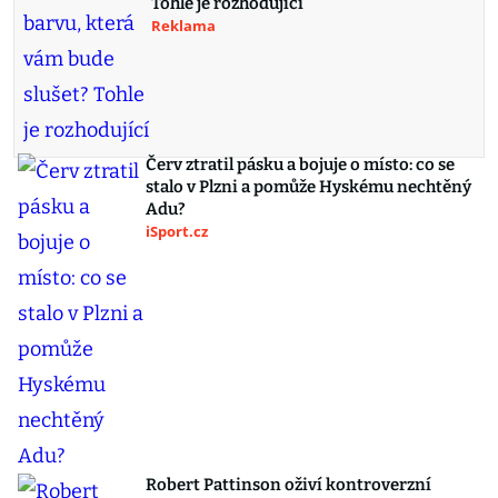
Tohle je rozhodující
Reklama
Červ ztratil pásku a bojuje o místo: co se
stalo v Plzni a pomůže Hyskému nechtěný
Adu?
iSport.cz
Robert Pattinson oživí kontroverzní