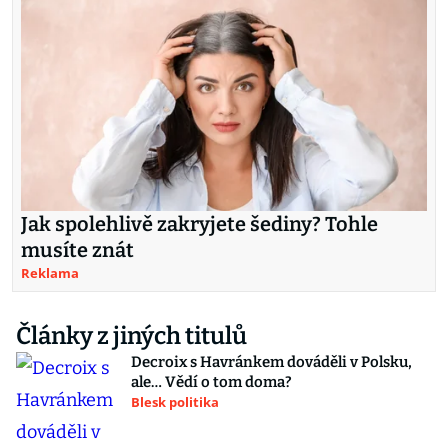
Jak spolehlivě zakryjete šediny? Tohle
musíte znát
Reklama
Články z jiných titulů
Decroix s Havránkem dováděli v Polsku,
ale… Vědí o tom doma?
Blesk politika