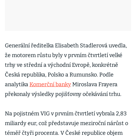
Generální ředitelka Elisabeth Stadlerová uvedla,
že motorem růstu byly v prvním čtvrtletí velké
trhy ve střední a východní Evropě, konkrétně
Česká republika, Polsko a Rumunsko. Podle
analytika
Komerční banky
Miroslava Frayera
překonaly výsledky pojišťovny očekávání trhu.
Na pojistném VIG v prvním čtvrtletí vybrala 2,83
miliardy eur, což představuje meziroční nárůst o
téměř čtyři procenta. V České republice objem