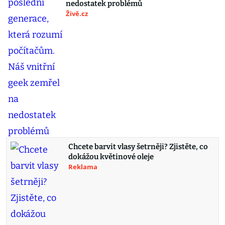
nedostatek problémů
Živě.cz
Chcete barvit vlasy šetrněji? Zjistěte, co
dokážou květinové oleje
Reklama