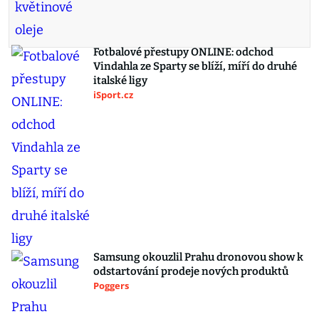
Fotbalové přestupy ONLINE: odchod
Vindahla ze Sparty se blíží, míří do druhé
italské ligy
iSport.cz
Samsung okouzlil Prahu dronovou show k
odstartování prodeje nových produktů
Poggers