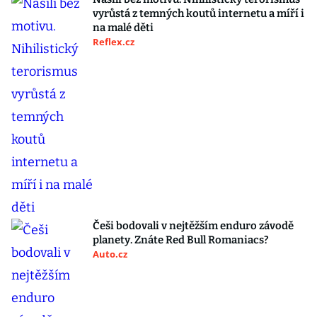
vyrůstá z temných koutů internetu a míří i
na malé děti
Reflex.cz
Češi bodovali v nejtěžším enduro závodě
planety. Znáte Red Bull Romaniacs?
Auto.cz