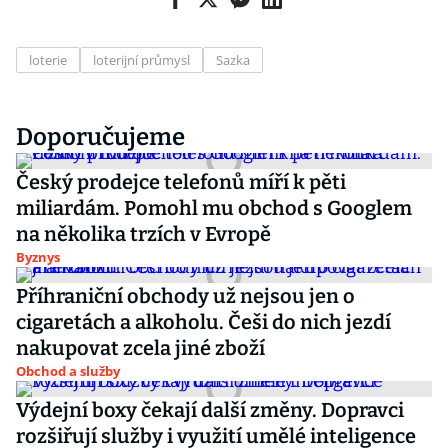
loterie
loterijní průmysl
Sazka
Doporučujeme
Český prodejce telefonů míří k pěti
miliardám. Pomohl mu obchod s Googlem
na několika trzích v Evropě
Byznys
Příhraniční obchody už nejsou jen o
cigaretách a alkoholu. Češi do nich jezdí
nakupovat zcela jiné zboží
Obchod a služby
Výdejní boxy čekají další změny. Dopravci
rozšiřují služby i využití umělé inteligence