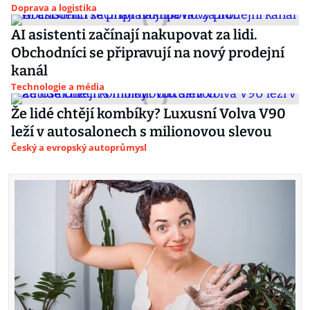
Doprava a logistika
AI asistenti začínají nakupovat za lidi.
Obchodníci se připravují na nový prodejní
kanál
Technologie a média
Že lidé chtějí kombíky? Luxusní Volva V90
leží v autosalonech s milionovou slevou
Český a evropský autoprůmysl