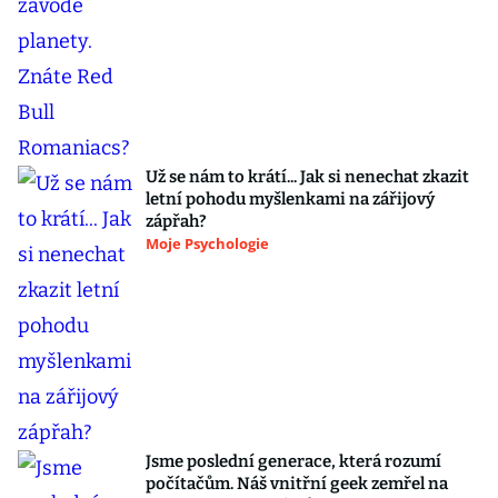
Už se nám to krátí... Jak si nenechat zkazit
letní pohodu myšlenkami na zářijový
zápřah?
Moje Psychologie
Jsme poslední generace, která rozumí
počítačům. Náš vnitřní geek zemřel na