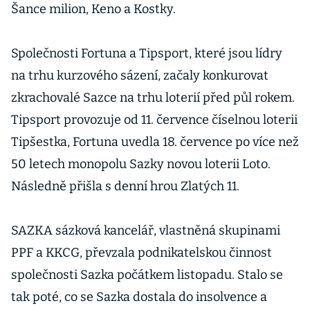
Šance milion, Keno a Kostky.
Společnosti Fortuna a Tipsport, které jsou lídry
na trhu kurzového sázení, začaly konkurovat
zkrachovalé Sazce na trhu loterií před půl rokem.
Tipsport provozuje od 11. července číselnou loterii
Tipšestka, Fortuna uvedla 18. července po více než
50 letech monopolu Sazky novou loterii Loto.
Následně přišla s denní hrou Zlatých 11.
SAZKA sázková kancelář, vlastněná skupinami
PPF a KKCG, převzala podnikatelskou činnost
společnosti Sazka počátkem listopadu. Stalo se
tak poté, co se Sazka dostala do insolvence a