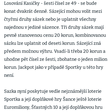
Losování Kasičky - šesti čísel ze 49 - se bude
konat dvakrát denně. Sázející mohou volit mezi
čtyřmi druhy sázek nebo je uplatnit všechny
najednou v jediné sázence. Tři druhy sázek mají
pevně stanovenou cenu 20 korun, kombinovanou
sázku lze uplatnit od deseti korun. Sázející zná
předem možnou výhru. Vsadí-li třeba 20 korun a
uhodne pět čísel ze šesti, zbohatne o jeden milion
korun. Jackpot jako v případě Sportky u této hry
není.
Sazka nyní poskytuje vedle nejznámější loterie
Sportka a její doplňkové hry Šance ještě loterie
Euromiliony, Šťastných 10 a její doplňkovou hru