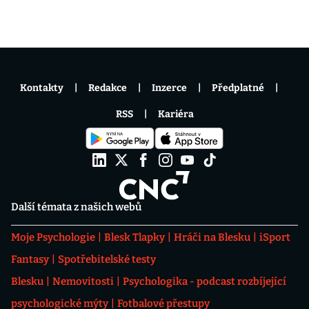
Kontakty
Redakce
Inzerce
Předplatné
RSS
Kariéra
Další témata z našich webů
Moje Psychologie
Blesk Tlapky
Hráči na Blesku
iSport
Fantasy
Spotřebitelské testy
Blesku
Nemovitosti
Psychologika - podcast rozbíjející
psychologické mýty
Fotbalové přestupy