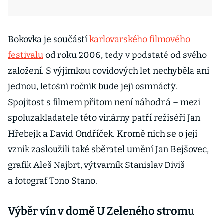
Bokovka je součástí
karlovarského filmového
festivalu
od roku 2006, tedy v podstatě od svého
založení. S výjimkou covidových let nechyběla ani
jednou, letošní ročník bude její osmnáctý.
Spojitost s filmem přitom není náhodná – mezi
spoluzakladatele této vinárny patří režiséři Jan
Hřebejk a David Ondříček. Kromě nich se o její
vznik zasloužili také sběratel umění Jan Bejšovec,
grafik Aleš Najbrt, výtvarník Stanislav Diviš
a fotograf Tono Stano.
Výběr vín v domě U Zeleného stromu