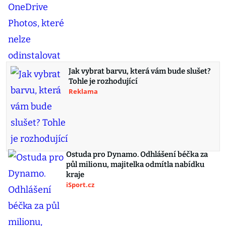
Jak vybrat barvu, která vám bude slušet?
Tohle je rozhodující
Reklama
Ostuda pro Dynamo. Odhlášení béčka za
půl milionu, majitelka odmítla nabídku
kraje
iSport.cz