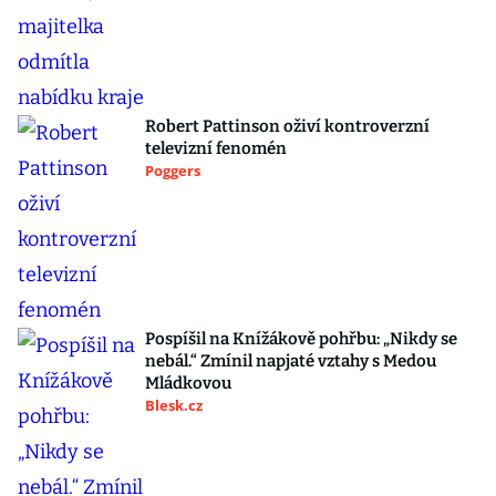
Robert Pattinson oživí kontroverzní
televizní fenomén
Poggers
Pospíšil na Knížákově pohřbu: „Nikdy se
nebál.“ Zmínil napjaté vztahy s Medou
Mládkovou
Blesk.cz