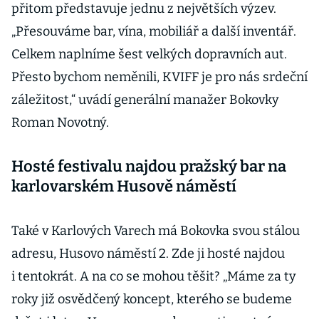
přitom představuje jednu z největších výzev.
„Přesouváme bar, vína, mobiliář a další inventář.
Celkem naplníme šest velkých dopravních aut.
Přesto bychom neměnili, KVIFF je pro nás srdeční
záležitost,“ uvádí generální manažer Bokovky
Roman Novotný.
Hosté festivalu najdou pražský bar na
karlovarském Husově náměstí
Také v Karlových Varech má Bokovka svou stálou
adresu, Husovo náměstí 2. Zde ji hosté najdou
i tentokrát. A na co se mohou těšit? „Máme za ty
roky již osvědčený koncept, kterého se budeme