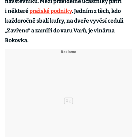
návštěvníků. Mezi pravidelné účastníky patří
i některé
pražské podniky
. Jedním z těch, kdo
každoročně sbalí kufry, na dveře vyvěsí ceduli
„Zavřeno“ a zamíří do varu Varů, je vinárna
Bokovka.