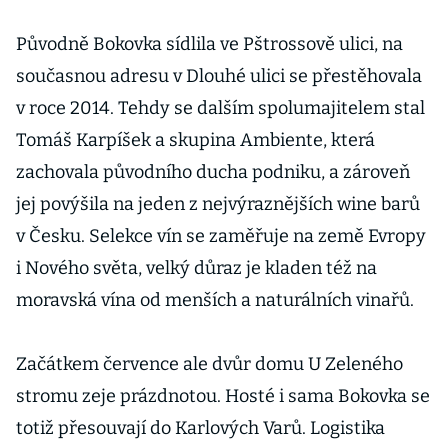
Původně Bokovka sídlila ve Pštrossově ulici, na
současnou adresu v Dlouhé ulici se přestěhovala
v roce 2014. Tehdy se dalším spolumajitelem stal
Tomáš Karpíšek a skupina Ambiente, která
zachovala původního ducha podniku, a zároveň
jej povýšila na jeden z nejvýraznějších wine barů
v Česku. Selekce vín se zaměřuje na země Evropy
i Nového světa, velký důraz je kladen též na
moravská vína od menších a naturálních vinařů.
Začátkem července ale dvůr domu U Zeleného
stromu zeje prázdnotou. Hosté i sama Bokovka se
totiž přesouvají do Karlových Varů. Logistika