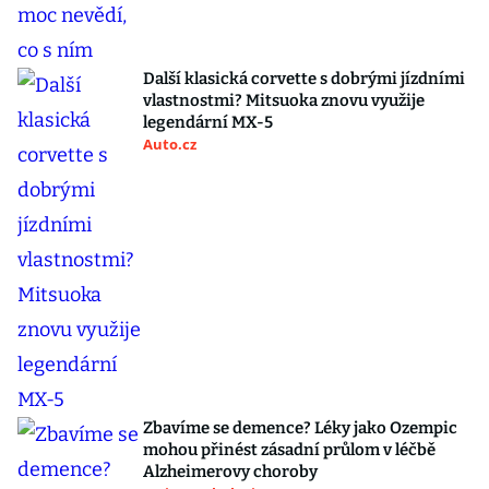
Další klasická corvette s dobrými jízdními
vlastnostmi? Mitsuoka znovu využije
legendární MX-5
Auto.cz
Zbavíme se demence? Léky jako Ozempic
mohou přinést zásadní průlom v léčbě
Alzheimerovy choroby