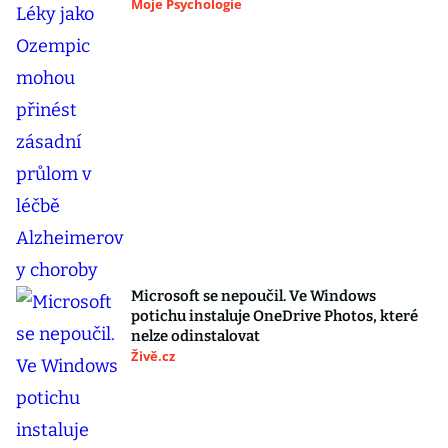
Moje Psychologie
Microsoft se nepoučil. Ve Windows
potichu instaluje OneDrive Photos, které
nelze odinstalovat
Živě.cz