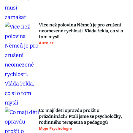
Více než polovina Němců je pro zrušení
neomezené rychlosti. Vláda řekla, co si o
tom myslí
Auto.cz
Co mají děti opravdu prožít o
prázdninách? Ptali jsme se psycholožky,
rodinného terapeuta a pedagogů
Moje Psychologie