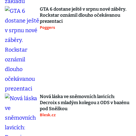
GTA 6 dostane ještě v srpnu nové záběry.
Rockstar oznámil dlouho očekávanou
prezentaci
Poggers
Nová láska ve sněmovních lavicích:
Decroix s mladým kolegou z ODS v bazénu
pod Sněžkou
Blesk.cz