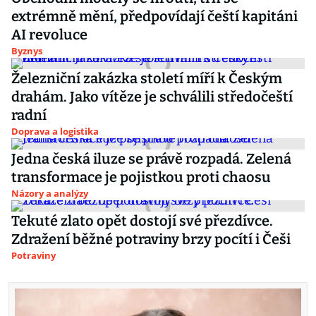
extrémně mění, předpovídají čeští kapitáni
AI revoluce
Byznys
Železniční zakázka století míří k Českým
drahám. Jako vítěze je schválili středočeští
radní
Doprava a logistika
Jedna česká iluze se právě rozpadá. Zelená
transformace je pojistkou proti chaosu
Názory a analýzy
Tekuté zlato opět dostojí své přezdívce.
Zdražení běžné potraviny brzy pocítí i Češi
Potraviny