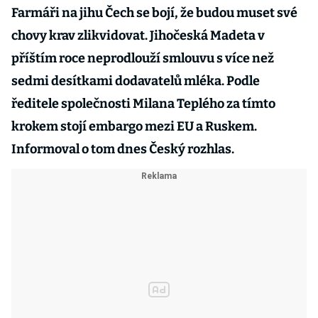
Farmáři na jihu Čech se bojí, že budou muset své
chovy krav zlikvidovat. Jihočeská Madeta v
příštím roce neprodlouží smlouvu s více než
sedmi desítkami dodavatelů mléka. Podle
ředitele společnosti Milana Teplého za tímto
krokem stojí embargo mezi EU a Ruskem.
Informoval o tom dnes Český rozhlas.