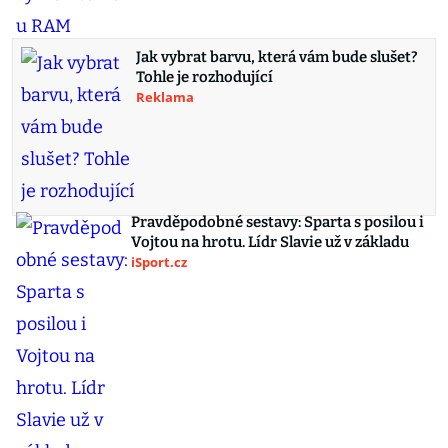
Jak vybrat barvu, která vám bude slušet?
Tohle je rozhodující
Reklama
Pravděpodobné sestavy: Sparta s posilou i
Vojtou na hrotu. Lídr Slavie už v základu
iSport.cz