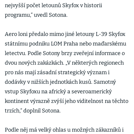
nejvyšší počet letounů Skyfox v historii
programu,“ uvedl Sotona.
Aero loni předalo mimo jiné letouny L-39 Skyfox
státnímu podniku LOM Praha nebo maďarskému
letectvu. Podle Sotony brzy zveřejní informace o
dvou nových zakázkách. „V některých regionech
pro nás mají zásadní strategický význam i
dodávky v nižších jednotkách kusů. Samotný
vstup Skyfoxu na africký a severoamerický
kontinent výrazně zvýší jeho viditelnost na těchto
trzích,“ doplnil Sotona.
Podle něj má velký ohlas u možných zákazníků i