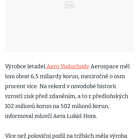
Výrobce letadel
Aero Vodochody
Aerospace měl
loni obrat 6,5 miliardy korun, meziročně o osm
procent více. Na rekord v novodobé historii
vzrostl zisk před zdaněním, a to z předloňských
102 milionů korun na 502 milionů korun,
informoval mluvčí Aera Lukáš Hora.
Více než poloviční podíl na tržbách měla výroba