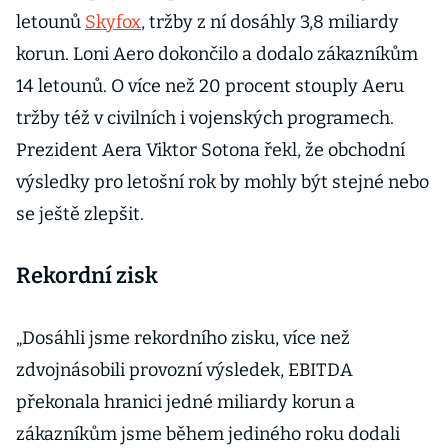
letounů
Skyfox
, tržby z ní dosáhly 3,8 miliardy
korun. Loni Aero dokončilo a dodalo zákazníkům
14 letounů. O více než 20 procent stouply Aeru
tržby též v civilních i vojenských programech.
Prezident Aera Viktor Sotona řekl, že obchodní
výsledky pro letošní rok by mohly být stejné nebo
se ještě zlepšit.
Rekordní zisk
„Dosáhli jsme rekordního zisku, více než
zdvojnásobili provozní výsledek, EBITDA
překonala hranici jedné miliardy korun a
zákazníkům jsme během jediného roku dodali