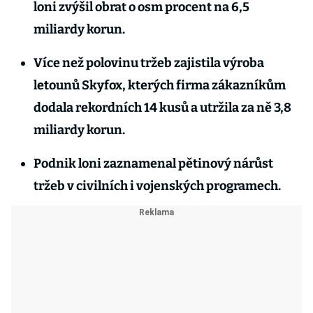
loni zvýšil obrat o osm procent na 6,5
miliardy korun.
Více než polovinu tržeb zajistila výroba
letounů Skyfox, kterých firma zákazníkům
dodala rekordních 14 kusů a utržila za ně 3,8
miliardy korun.
Podnik loni zaznamenal pětinový nárůst
tržeb v civilních i vojenských programech.