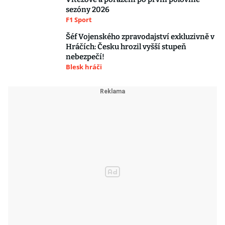
sezóny 2026
F1 Sport
Šéf Vojenského zpravodajství exkluzivně v
Hráčích: Česku hrozil vyšší stupeň
nebezpečí!
Blesk hráči