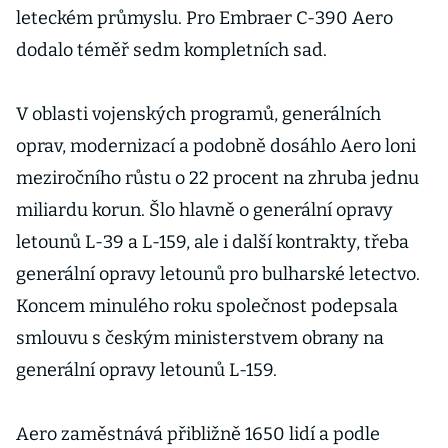
leteckém průmyslu. Pro Embraer C-390 Aero
dodalo téměř sedm kompletních sad.
V oblasti vojenských programů, generálních
oprav, modernizací a podobně dosáhlo Aero loni
meziročního růstu o 22 procent na zhruba jednu
miliardu korun. Šlo hlavně o generální opravy
letounů L-39 a L-159, ale i další kontrakty, třeba
generální opravy letounů pro bulharské letectvo.
Koncem minulého roku společnost podepsala
smlouvu s českým ministerstvem obrany na
generální opravy letounů L-159.
Aero zaměstnává přibližně 1650 lidí a podle