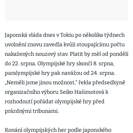
Japonská vláda dnes v Tokiu po několika týdnech
uvolnění znovu zavedla kvůli stoupajícímu počtu
nakažených nouzový stav. Platit by měl od pondělí
do 22. srpna. Olympijské hry skončí 8. srpna,
paralympijské hry pak navážou od 24. srpna.
„Neměli jsme jinou možnost,“ řekla předsedkyně
organizačního výboru Seiko Hašimotová k
rozhodnutí pořádat olympijské hry před
prázdnými tribunami.
Konání olympijských her podle japonského