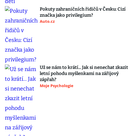
Pokuty zahraničních řidičů v Česku: Cizí
značka jako privilegium?
Auto.cz
Už se nám to krátí... Jak si nenechat zkazit
letní pohodu myšlenkami na zářijový
zápřah?
Moje Psychologie