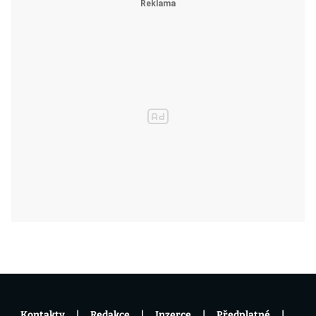
Kontakty
Redakce
Inzerce
Předplatné