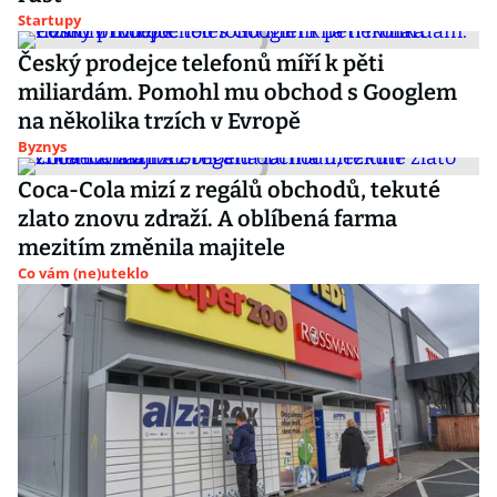
Startupy
Český prodejce telefonů míří k pěti
miliardám. Pomohl mu obchod s Googlem
na několika trzích v Evropě
Byznys
Coca-Cola mizí z regálů obchodů, tekuté
zlato znovu zdraží. A oblíbená farma
mezitím změnila majitele
Co vám (ne)uteklo