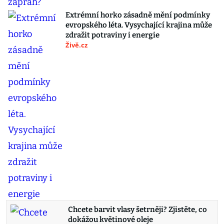
Extrémní horko zásadně mění podmínky
evropského léta. Vysychající krajina může
zdražit potraviny i energie
Živě.cz
Chcete barvit vlasy šetrněji? Zjistěte, co
dokážou květinové oleje