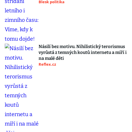
Blesk politika
Násilí bez motivu. Nihilistický terorismus
vyrůstá z temných koutů internetu a míří i
na malé děti
Reflex.cz