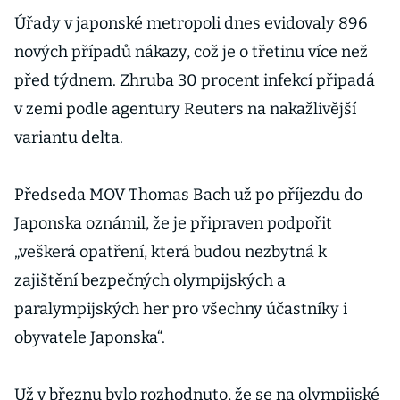
Úřady v japonské metropoli dnes evidovaly 896
nových případů nákazy, což je o třetinu více než
před týdnem. Zhruba 30 procent infekcí připadá
v zemi podle agentury Reuters na nakažlivější
variantu delta.
Předseda MOV Thomas Bach už po příjezdu do
Japonska oznámil, že je připraven podpořit
„veškerá opatření, která budou nezbytná k
zajištění bezpečných olympijských a
paralympijských her pro všechny účastníky i
obyvatele Japonska“.
Už v březnu bylo rozhodnuto, že se na olympijské