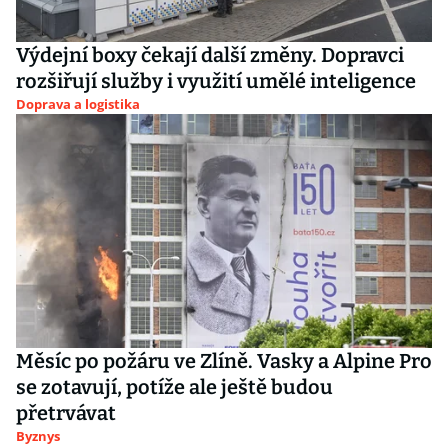
Výdejní boxy čekají další změny. Dopravci
rozšiřují služby i využití umělé inteligence
Doprava a logistika
Měsíc po požáru ve Zlíně. Vasky a Alpine Pro
se zotavují, potíže ale ještě budou
přetrvávat
Byznys