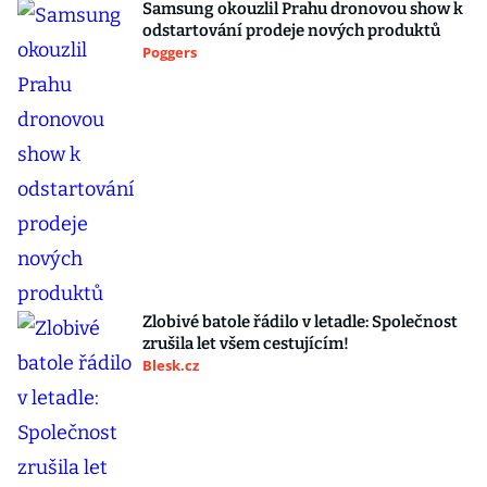
Samsung okouzlil Prahu dronovou show k
odstartování prodeje nových produktů
Poggers
Zlobivé batole řádilo v letadle: Společnost
zrušila let všem cestujícím!
Blesk.cz