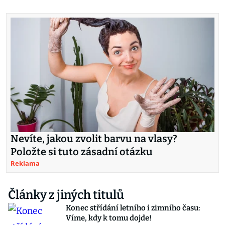
Nevíte, jakou zvolit barvu na vlasy?
Položte si tuto zásadní otázku
Reklama
Články z jiných titulů
Konec střídání letního i zimního času:
Víme, kdy k tomu dojde!