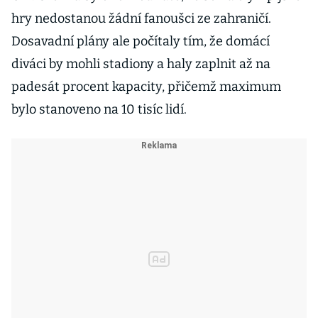
hry nedostanou žádní fanoušci ze zahraničí.
Dosavadní plány ale počítaly tím, že domácí
diváci by mohli stadiony a haly zaplnit až na
padesát procent kapacity, přičemž maximum
bylo stanoveno na 10 tisíc lidí.