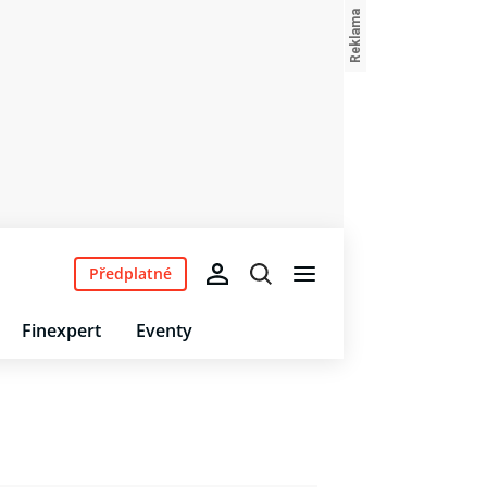
Předplatné
Finexpert
Eventy