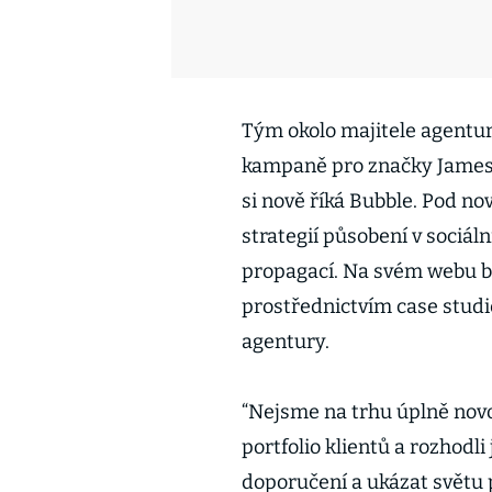
Tým okolo majitele agentur
kampaně pro značky Jameso
si nově říká Bubble. Pod 
strategií působení v sociáln
propagací. Na svém webu b
prostřednictvím case studi
agentury.
“Nejsme na trhu úplně nov
portfolio klientů a rozhodl
doporučení a ukázat světu 