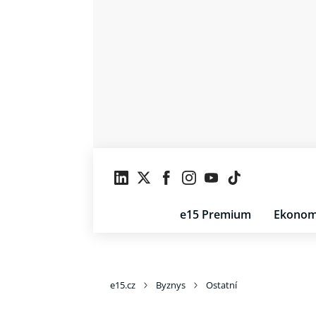
e15 Premium
Ekonom
e15.cz
Byznys
Ostatní