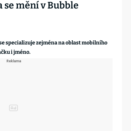
 se mění v Bubble
e specializuje zejména na oblast mobilního
čku i jméno.