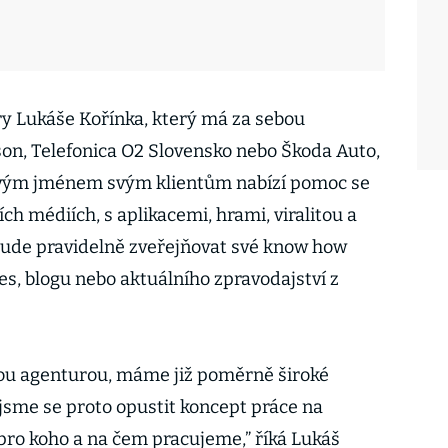
y Lukáše Kořínka, který má za sebou
n, Telefonica O2 Slovensko nebo Škoda Auto,
novým jménem svým klientům nabízí pomoc se
ích médiích, s aplikacemi, hrami, viralitou a
ude pravidelně zveřejňovat své know how
es, blogu nebo aktuálního zpravodajství z
ou agenturou, máme již poměrně široké
i jsme se proto opustit koncept práce na
pro koho a na čem pracujeme,” říká Lukáš