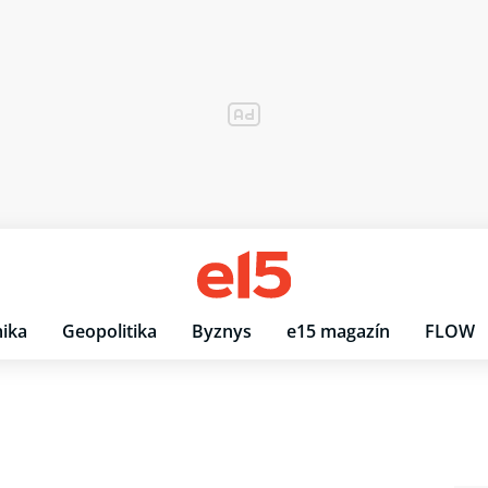
ika
Geopolitika
Byznys
e15 magazín
FLOW