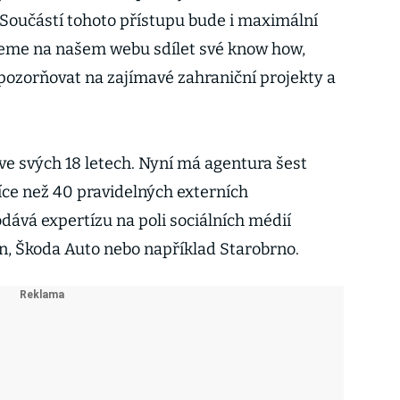
 “Součástí tohoto přístupu bude i maximální
deme na našem webu sdílet své know how,
upozorňovat na zajímavé zahraniční projekty a
ve svých 18 letech. Nyní má agentura šest
více než 40 pravidelných externích
dává expertízu na poli sociálních médií
, Škoda Auto nebo například Starobrno.