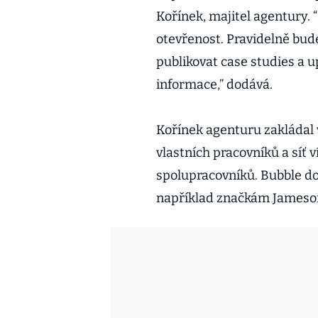
Kořínek, majitel agentury.
otevřenost. Pravidelně bu
publikovat case studies a 
informace,” dodává.
Kořínek agenturu zakládal 
vlastních pracovníků a síť 
spolupracovníků. Bubble do
například značkám Jameson