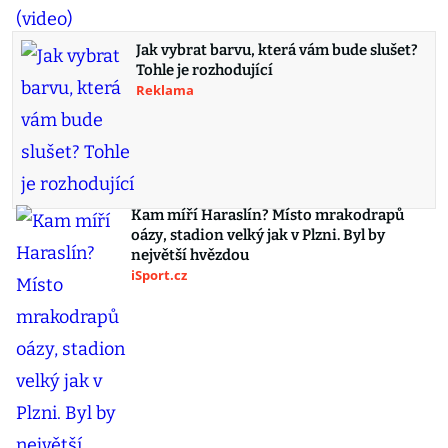
Jak vybrat barvu, která vám bude slušet?
Tohle je rozhodující
Reklama
Kam míří Haraslín? Místo mrakodrapů
oázy, stadion velký jak v Plzni. Byl by
největší hvězdou
iSport.cz