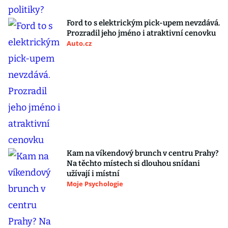
Ford to s elektrickým pick-upem nevzdává.
Prozradil jeho jméno i atraktivní cenovku
Auto.cz
Kam na víkendový brunch v centru Prahy?
Na těchto místech si dlouhou snídani
užívají i místní
Moje Psychologie