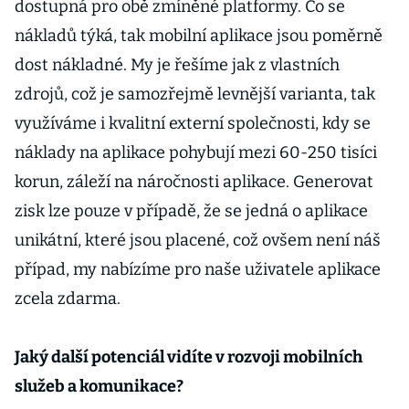
dostupná pro obě zmíněné platformy. Co se
nákladů týká, tak mobilní aplikace jsou poměrně
dost nákladné. My je řešíme jak z vlastních
zdrojů, což je samozřejmě levnější varianta, tak
využíváme i kvalitní externí společnosti, kdy se
náklady na aplikace pohybují mezi 60-250 tisíci
korun, záleží na náročnosti aplikace. Generovat
zisk lze pouze v případě, že se jedná o aplikace
unikátní, které jsou placené, což ovšem není náš
případ, my nabízíme pro naše uživatele aplikace
zcela zdarma.
Jaký další potenciál vidíte v rozvoji mobilních
služeb a komunikace?