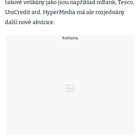
takové velikány jako jsou například mBank, Tesco,
UniCredit atd. HyperMedia má ale rozjednány
další nové akvizice.