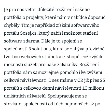
Je pro nás velmi důležité rozšíření našeho
portfolia o projekty, které nám v nabídce doposud
chyběly. Tím je například získání softwarového
portálu Sosej.cz, který nabízí možnost stažení
softwaru zdarma. Dále je to spojení se
společností 3 solutions, která se zabývá převážně
tvorbou webových stránek a e-shopů, což zvýšilo
možnosti služeb pro naše zákazníky. Rozšíření
portfolia nám samozřejmě pomohlo i ke zvýšení
celkové návštěvnosti. Dnes máme v ČR již přes 25
portálů s celkovou denní návštěvností 1,3 milionu
unikátních uživatelů. Spolupracujeme se
stovkami společností od těch nejmenších až po