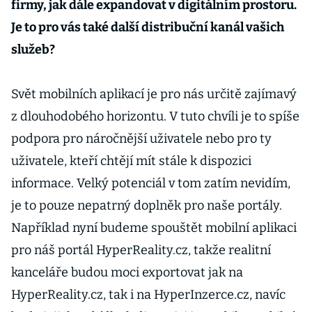
firmy, jak dále expandovat v digitálním prostoru.
Je to pro vás také další distribuční kanál vašich
služeb?
Svět mobilních aplikací je pro nás určitě zajímavý
z dlouhodobého horizontu. V tuto chvíli je to spíše
podpora pro náročnější uživatele nebo pro ty
uživatele, kteří chtějí mít stále k dispozici
informace. Velký potenciál v tom zatím nevidím,
je to pouze nepatrný doplněk pro naše portály.
Například nyní budeme spouštět mobilní aplikaci
pro náš portál HyperReality.cz, takže realitní
kanceláře budou moci exportovat jak na
HyperReality.cz, tak i na HyperInzerce.cz, navíc