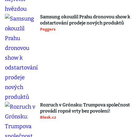
Samsung okouzlil Prahu dronovou show k
odstartování prodeje nových produktů
Poggers
Rozruch v Grónsku: Trumpova společnost
provádí ropné vrty bez povolení!
Blesk.cz