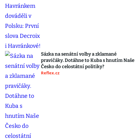
Sázka na senátní volby a zklamané
pravičáky. Dotáhne to Kuba s hnutím Naše
Česko do celostátní politiky?
Reflex.cz