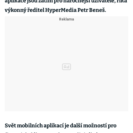
aplikace jsou zatím pro náročnější uživatele, říká
výkonný ředitel HyperMedia Petr Beneš.
Svět mobilních aplikací je další možností pro