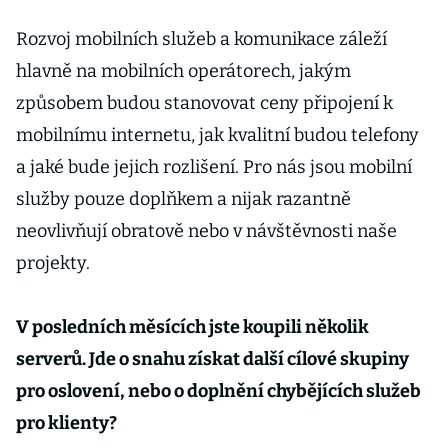
Rozvoj mobilních služeb a komunikace záleží
hlavně na mobilních operátorech, jakým
způsobem budou stanovovat ceny připojení k
mobilnímu internetu, jak kvalitní budou telefony
a jaké bude jejich rozlišení. Pro nás jsou mobilní
služby pouze doplňkem a nijak razantně
neovlivňují obratově nebo v návštěvnosti naše
projekty.
V posledních měsících jste koupili několik
serverů. Jde o snahu získat další cílové skupiny
pro oslovení, nebo o doplnění chybějících služeb
pro klienty?