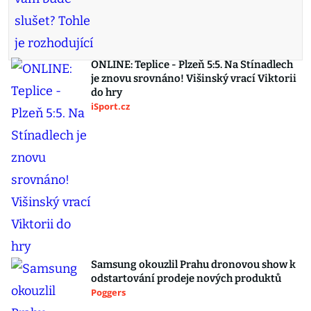
ONLINE: Teplice - Plzeň 5:5. Na Stínadlech
je znovu srovnáno! Višinský vrací Viktorii
do hry
iSport.cz
Samsung okouzlil Prahu dronovou show k
odstartování prodeje nových produktů
Poggers