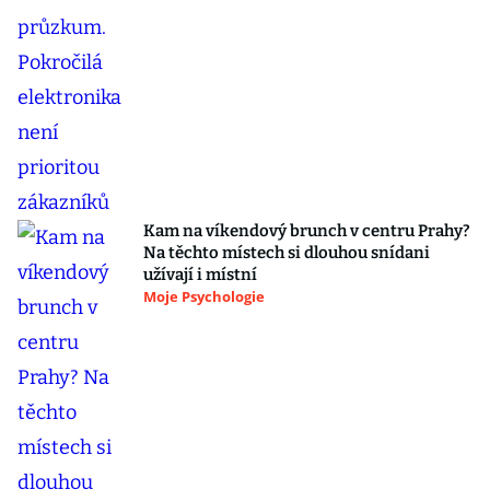
Kam na víkendový brunch v centru Prahy?
Na těchto místech si dlouhou snídani
užívají i místní
Moje Psychologie