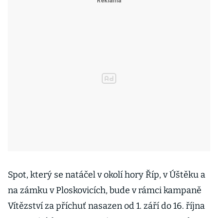
Spot, který se natáčel v okolí hory Říp, v Úštěku a
na zámku v Ploskovicích, bude v rámci kampaně
Vítězství za příchuť nasazen od 1. září do 16. října