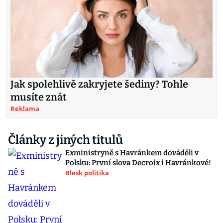
Jak spolehlivě zakryjete šediny? Tohle
musíte znát
Reklama
Články z jiných titulů
Exministryně s Havránkem dováděli v
Polsku: První slova Decroix i Havránkové!
Blesk politika