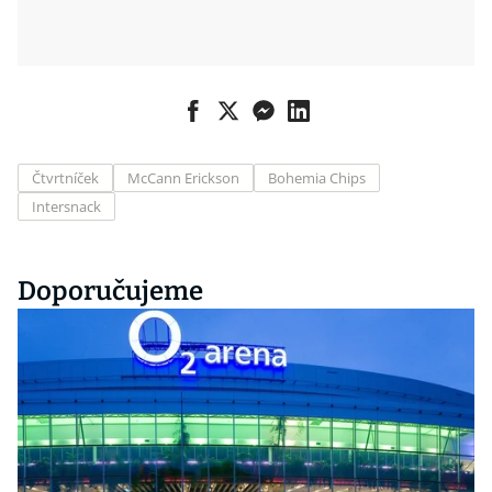
Čtvrtníček
McCann Erickson
Bohemia Chips
Intersnack
Doporučujeme