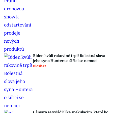
Biden kvůli rakovině trpí! Bolestná slova
jeho syna Huntera o šířící se nemoci
Blesk.cz
Câmara se vyjádřil ke spekulacím, které ho