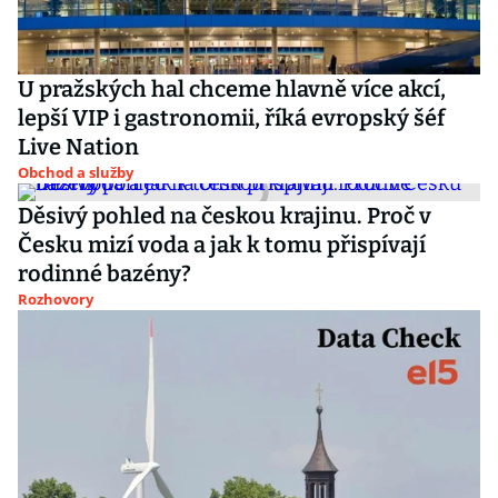
U pražských hal chceme hlavně více akcí,
lepší VIP i gastronomii, říká evropský šéf
Live Nation
Obchod a služby
Děsivý pohled na českou krajinu. Proč v
Česku mizí voda a jak k tomu přispívají
rodinné bazény?
Rozhovory