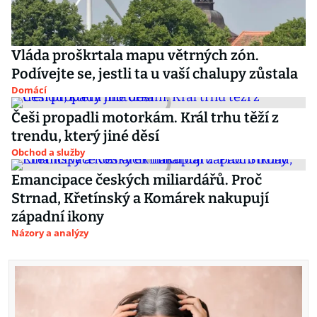
Vláda proškrtala mapu větrných zón.
Podívejte se, jestli ta u vaší chalupy zůstala
Domácí
Češi propadli motorkám. Král trhu těží z
trendu, který jiné děsí
Obchod a služby
Emancipace českých miliardářů. Proč
Strnad, Křetínský a Komárek nakupují
západní ikony
Názory a analýzy