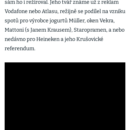
sám ho i režíroval. Jeho tvář známe už z reklam
Vodafone nebo Atlasu, režijně se podílel na vzniku
spotů pro výrobce jogurtů Müller, oken Vekra,
Mattoni (s Janem Krausem), Staropramen, a nebo
nedávno pro Heineken a jeho Krušovické
referendum.