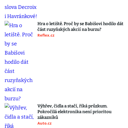
Hra o letiště. Proč by se Babišovi hodilo dát
část ruzyňských akcií na burzu?
Reflex.cz
Výhřev, čidla a stačí, říká průzkum.
Pokročilá elektronika není prioritou
zákazníků
Auto.cz