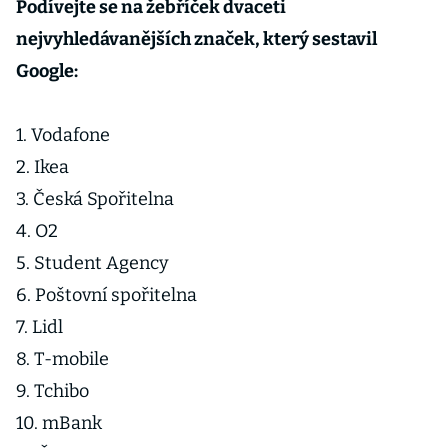
Podívejte se na žebříček dvaceti
nejvyhledávanějších značek, který sestavil
Google:
1. Vodafone
2. Ikea
3. Česká Spořitelna
4. O2
5. Student Agency
6. Poštovní spořitelna
7. Lidl
8. T-mobile
9. Tchibo
10. mBank