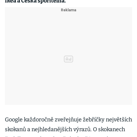
Ikea a Česká spořitelna.
Google každoročně zveřejňuje žebříčky největších
skokanů a nejhledanějších výrazů. O skokanech