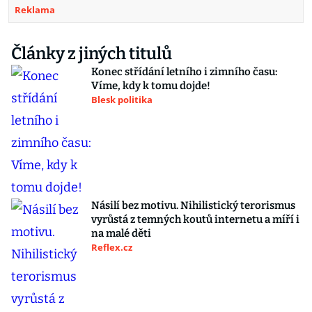
Reklama
Články z jiných titulů
Konec střídání letního i zimního času:
Víme, kdy k tomu dojde!
Blesk politika
Násilí bez motivu. Nihilistický terorismus
vyrůstá z temných koutů internetu a míří i
na malé děti
Reflex.cz