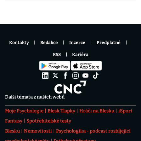
Kontakty
Redakce
Inzerce
Předplatné
RSS
Kariéra
Další témata z našich webů
Moje Psychologie
Blesk Tlapky
Hráči na Blesku
iSport
Fantasy
Spotřebitelské testy
Blesku
Nemovitosti
Psychologika - podcast rozbíjející
psychologické mýty
Fotbalové přestupy