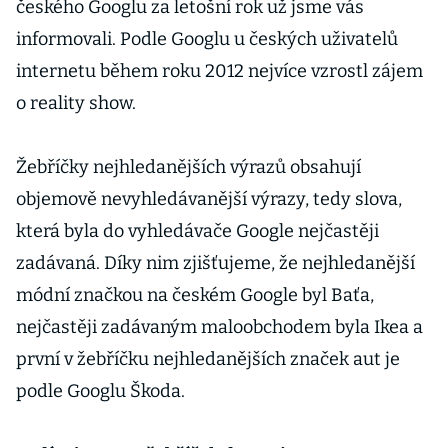
českého Googlu za letošní rok už jsme vás
informovali. Podle Googlu u českých uživatelů
internetu během roku 2012 nejvíce vzrostl zájem
o reality show.
Žebříčky nejhledanějších výrazů obsahují
objemově nevyhledávanější výrazy, tedy slova,
která byla do vyhledávače Google nejčastěji
zadávaná. Díky nim zjišťujeme, že nejhledanější
módní značkou na českém Google byl Baťa,
nejčastěji zadávaným maloobchodem byla Ikea a
první v žebříčku nejhledanějších značek aut je
podle Googlu Škoda.