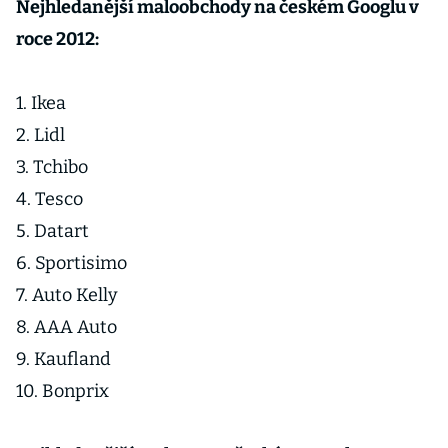
Nejhledanější maloobchody na českém Googlu v
roce 2012:
1. Ikea
2. Lidl
3. Tchibo
4. Tesco
5. Datart
6. Sportisimo
7. Auto Kelly
8. AAA Auto
9. Kaufland
10. Bonprix