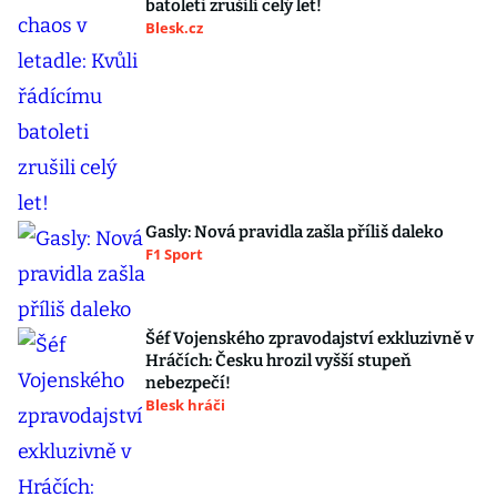
batoleti zrušili celý let!
Blesk.cz
Gasly: Nová pravidla zašla příliš daleko
F1 Sport
Šéf Vojenského zpravodajství exkluzivně v
Hráčích: Česku hrozil vyšší stupeň
nebezpečí!
Blesk hráči