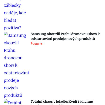
Samsung okouzlil Prahu dronovou show k
odstartování prodeje nových produktů
Poggers
Totální chaos v letadle: Kvůli řádícímu