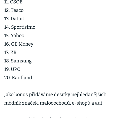
11. ČSOB
12. Tesco
13. Datart
14. Sportisimo
15. Yahoo
16. GE Money
17. KB
18. Samsung
19. UPC
20. Kaufland
Jako bonus přidáváme desítky nejhledanějších
módník značek, maloobchodů, e-shopů a aut.