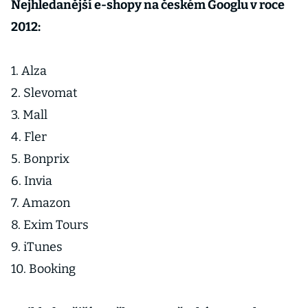
Nejhledanější e-shopy na českém Googlu v roce
2012:
1. Alza
2. Slevomat
3. Mall
4. Fler
5. Bonprix
6. Invia
7. Amazon
8. Exim Tours
9. iTunes
10. Booking