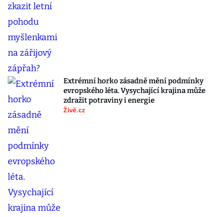
Extrémní horko zásadně mění podmínky
evropského léta. Vysychající krajina může
zdražit potraviny i energie
Živě.cz