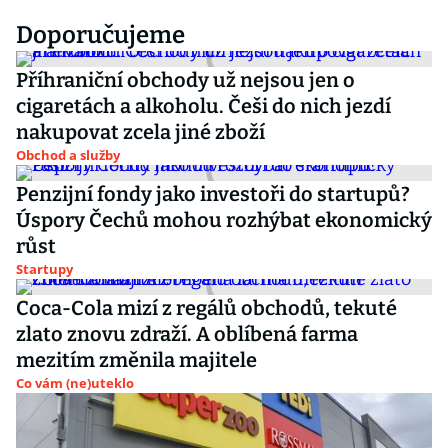
Doporučujeme
Příhraniční obchody už nejsou jen o
cigaretách a alkoholu. Češi do nich jezdí
nakupovat zcela jiné zboží
Obchod a služby
Penzijní fondy jako investoři do startupů?
Úspory Čechů mohou rozhýbat ekonomický
růst
Startupy
Coca-Cola mizí z regálů obchodů, tekuté
zlato znovu zdraží. A oblíbená farma
mezitím změnila majitele
Co vám (ne)uteklo