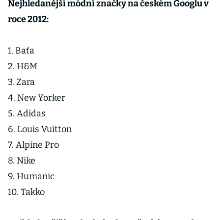
Nejhledanější módní značky na českém Googlu v
roce 2012:
1. Baťa
2. H&M
3. Zara
4. New Yorker
5. Adidas
6. Louis Vuitton
7. Alpine Pro
8. Nike
9. Humanic
10. Takko