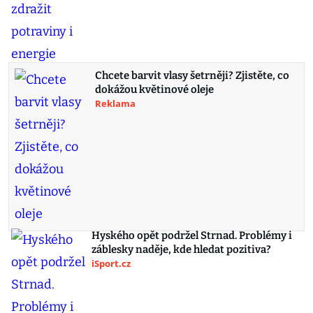
Chcete barvit vlasy šetrněji? Zjistěte, co
dokážou květinové oleje
Reklama
Hyského opět podržel Strnad. Problémy i
záblesky naděje, kde hledat pozitiva?
iSport.cz