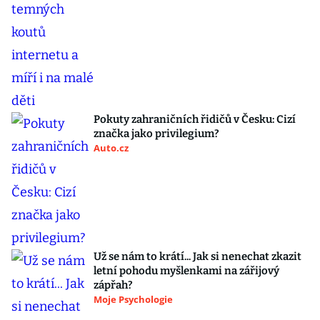
Pokuty zahraničních řidičů v Česku: Cizí
značka jako privilegium?
Auto.cz
Už se nám to krátí... Jak si nenechat zkazit
letní pohodu myšlenkami na zářijový
zápřah?
Moje Psychologie