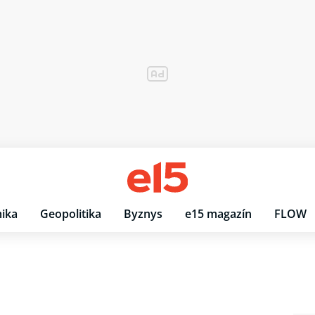
ika
Geopolitika
Byznys
e15 magazín
FLOW