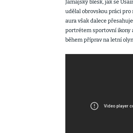
Jamajský blesk, jak se Usain
udělal obrovskou práci pro 
aura však dalece přesahuje
portrétem sportovní ikony a
během příprav na letní olym