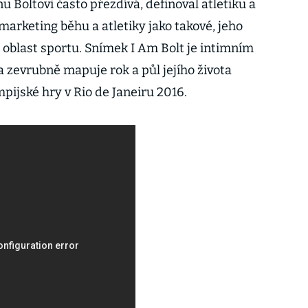
u Boltovi často přezdívá, definoval atletiku a
marketing běhu a atletiky jako takové, jeho
 oblast sportu. Snímek I Am Bolt je intimním
 zevrubně mapuje rok a půl jejího života
pijské hry v Rio de Janeiru 2016.