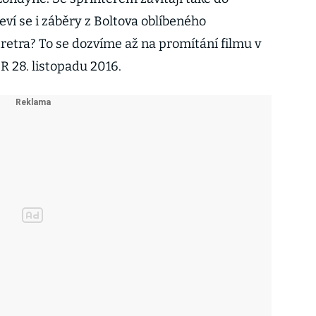
ví se i záběry z Boltova oblíbeného
retra? To se dozvíme až na promítání filmu v
R 28. listopadu 2016.