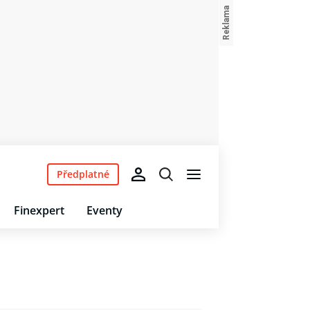
Předplatné
Finexpert
Eventy