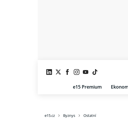
e15 Premium
Ekonom
e15.cz
Byznys
Ostatní