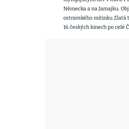
Německa a na Jamajku. Obje
ostravského mítinku Zlatá t
16 českých kinech po celé Č