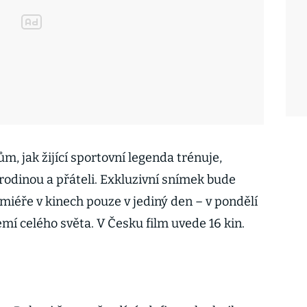
m, jak žijící sportovní legenda trénuje,
s rodinou a přáteli. Exkluzivní snímek bude
miéře v kinech pouze v jediný den – v pondělí
emí celého světa. V Česku film uvede 16 kin.