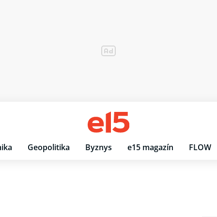
ika
Geopolitika
Byznys
e15 magazín
FLOW