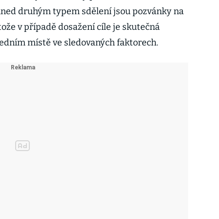
 hned druhým typem sdělení jsou pozvánky na
stože v případě dosažení cíle je skutečná
ledním místě ve sledovaných faktorech.