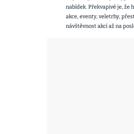
nabídek. Překvapivé je, že
akce, eventy, veletrhy, pře
návštěvnost akcí až na pos