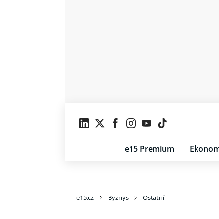
e15 Premium
Ekonom
e15.cz
Byznys
Ostatní