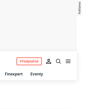
Předplatné
Finexpert
Eventy