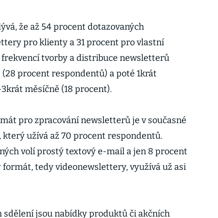
ývá, že až 54 procent dotazovaných
tery pro klienty a 31 procent pro vlastní
 frekvencí tvorby a distribuce newsletterů
ě (28 procent respondentů) a poté 1krát
2-3krát měsíčně (18 procent).
rmát pro zpracování newsletterů je v současné
 který užívá až 70 procent respondentů.
ných volí prostý textový e-mail a jen 8 procent
ormát, tedy videonewslettery, využívá už asi
 sdělení jsou nabídky produktů či akčních