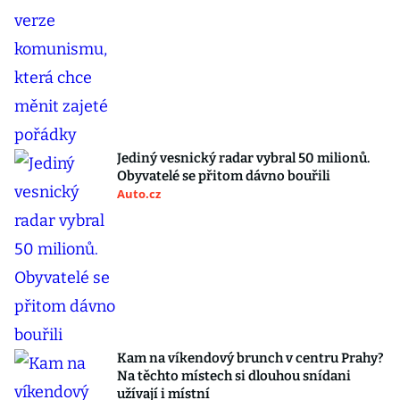
Jediný vesnický radar vybral 50 milionů.
Obyvatelé se přitom dávno bouřili
Auto.cz
Kam na víkendový brunch v centru Prahy?
Na těchto místech si dlouhou snídani
užívají i místní