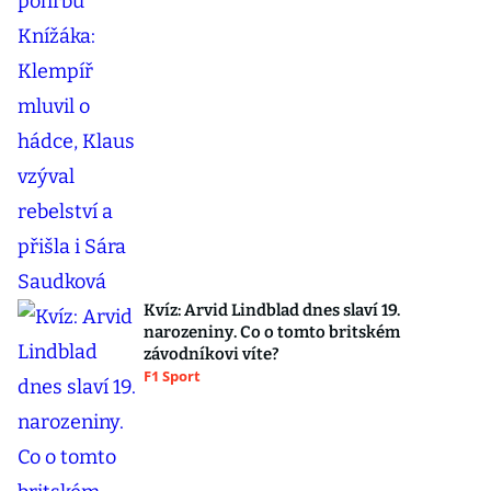
Kvíz: Arvid Lindblad dnes slaví 19.
narozeniny. Co o tomto britském
závodníkovi víte?
F1 Sport