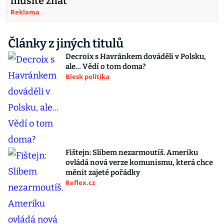
musíte znát
Reklama
Články z jiných titulů
Decroix s Havránkem dováděli v Polsku,
ale… Vědí o tom doma?
Blesk politika
Fištejn: Slibem nezarmoutíš. Ameriku
ovládá nová verze komunismu, která chce
měnit zajeté pořádky
Reflex.cz