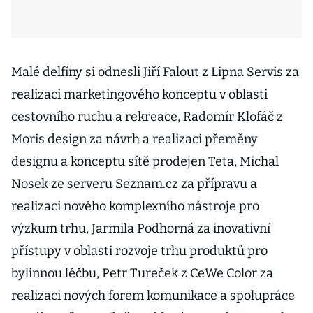
Malé delfíny si odnesli Jiří Falout z Lipna Servis za
realizaci marketingového konceptu v oblasti
cestovního ruchu a rekreace, Radomír Klofáč z
Moris design za návrh a realizaci přeměny
designu a konceptu sítě prodejen Teta, Michal
Nosek ze serveru Seznam.cz za přípravu a
realizaci nového komplexního nástroje pro
výzkum trhu, Jarmila Podhorná za inovativní
přístupy v oblasti rozvoje trhu produktů pro
bylinnou léčbu, Petr Tureček z CeWe Color za
realizaci nových forem komunikace a spolupráce