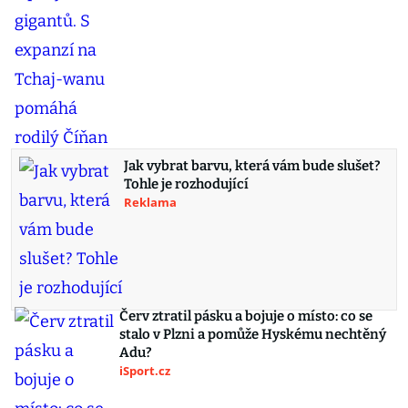
Jak vybrat barvu, která vám bude slušet?
Tohle je rozhodující
Reklama
Červ ztratil pásku a bojuje o místo: co se
stalo v Plzni a pomůže Hyskému nechtěný
Adu?
iSport.cz