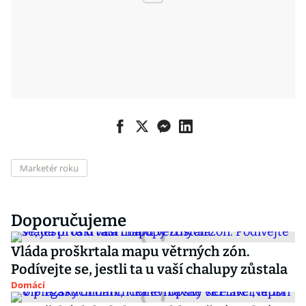
Marketér roku
Doporučujeme
Vláda proškrtala mapu větrných zón.
Podívejte se, jestli ta u vaší chalupy zůstala
Domácí