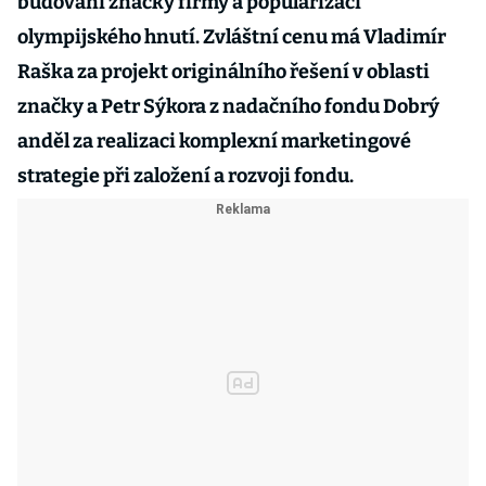
budování značky firmy a popularizaci
olympijského hnutí. Zvláštní cenu má Vladimír
Raška za projekt originálního řešení v oblasti
značky a Petr Sýkora z nadačního fondu Dobrý
anděl za realizaci komplexní marketingové
strategie při založení a rozvoji fondu.