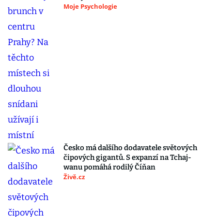
Moje Psychologie
Česko má dalšího dodavatele světových
čipových gigantů. S expanzí na Tchaj-
wanu pomáhá rodilý Číňan
Živě.cz