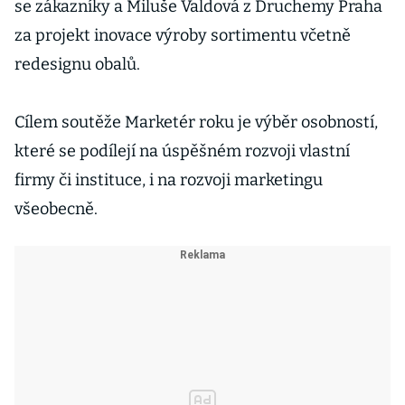
se zákazníky a Miluše Valdová z Druchemy Praha
za projekt inovace výroby sortimentu včetně
redesignu obalů.
Cílem soutěže Marketér roku je výběr osobností,
které se podílejí na úspěšném rozvoji vlastní
firmy či instituce, i na rozvoji marketingu
všeobecně.