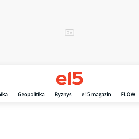
ika
Geopolitika
Byznys
e15 magazín
FLOW