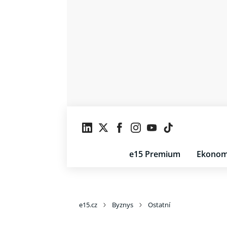
e15 Premium
Ekonom
e15.cz
Byznys
Ostatní