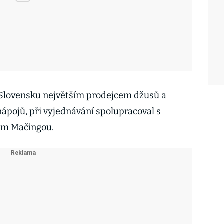
a Slovensku největším prodejcem džusů a
ápojů, při vyjednávání spolupracoval s
om Mačingou.