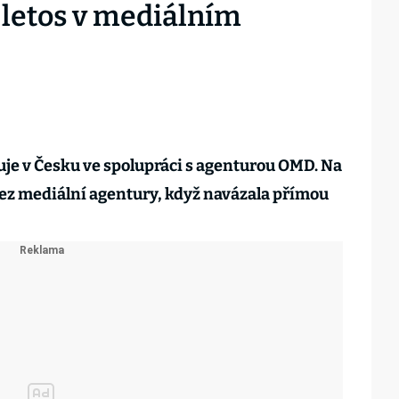
 letos v mediálním
je v Česku ve spolupráci s agenturou OMD. Na
ez mediální agentury, když navázala přímou