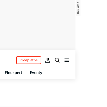
Předplatné
Finexpert
Eventy