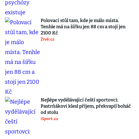
Polovací stůl tam, kde je málo místa.
Tenhle má na šířku jen 88 cm a stojí jen
2100 Kč
Živě.cz
Nejlépe vydělávající čeští sportovci:
Pastrňákovi klesl příjem, překvapil boháč
od stolu
iSport.cz