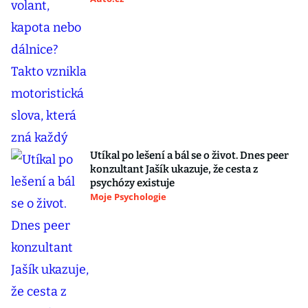
Utíkal po lešení a bál se o život. Dnes peer
konzultant Jašík ukazuje, že cesta z
psychózy existuje
Moje Psychologie