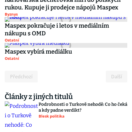
rukou. Kupuje ji prodejce nápojů Maspex
Byznys
Maspex pokračuje i letos v mediálním
nákupu s OMD
Ostatní
Maspex vybírá mediálku
Ostatní
Předchozí
Další
Články z jiných titulů
Podrobnosti o Turkově nehodě: Co ho čeká
a kdy padne verdikt?
Blesk politika