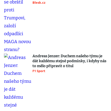
Blesk.cz
Andreas Jenzer: Duchem našeho týmu je
dát každému stejné podmínky, i kdyby nás
to mělo připravit o titul
F1 Sport