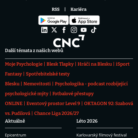
RSS
Kariéra
Další témata z našich webů
Moje Psychologie
Blesk Tlapky
Hráči na Blesku
iSport
Fantasy
Spotřebitelské testy
Blesku
Nemovitosti
Psychologika - podcast rozbíjející
psychologické mýty
Fotbalové přestupy
ONLINE
Eventový prostor Level 9
OKTAGON 92: Szabová
vs. Pudilová
Chance Liga 2026/27
Aktuálně
Léto 2026
Epicentrum
Karlovarský filmový festival