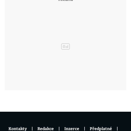
Kontakty
Redakce
Inzerce
Předplatné