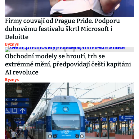
Firmy couvají od Prague Pride. Podporu
duhovému festivalu škrtl Microsoft i
Deloitte
Byznys
Obchodní modely se hroutí, trh se
extrémně mění, předpovídají čeští kapitáni
AI revoluce
Byznys