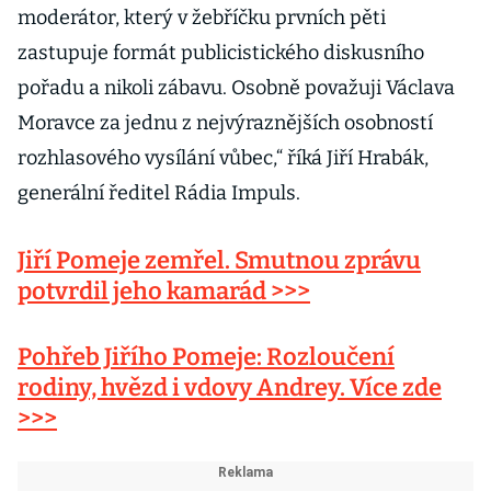
moderátor, který v žebříčku prvních pěti
zastupuje formát publicistického diskusního
pořadu a nikoli zábavu. Osobně považuji Václava
Moravce za jednu z nejvýraznějších osobností
rozhlasového vysílání vůbec,“ říká Jiří Hrabák,
generální ředitel Rádia Impuls.
Jiří Pomeje zemřel. Smutnou zprávu
potvrdil jeho kamarád >>>
Pohřeb Jiřího Pomeje: Rozloučení
rodiny, hvězd i vdovy Andrey. Více zde
>>>