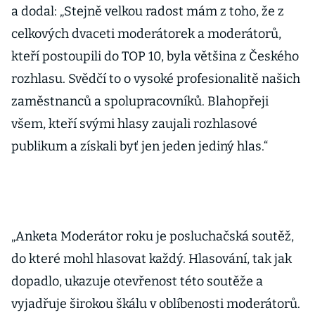
a dodal: „Stejně velkou radost mám z toho, že z
celkových dvaceti moderátorek a moderátorů,
kteří postoupili do TOP 10, byla většina z Českého
rozhlasu. Svědčí to o vysoké profesionalitě našich
zaměstnanců a spolupracovníků. Blahopřeji
všem, kteří svými hlasy zaujali rozhlasové
publikum a získali byť jen jeden jediný hlas.“
„Anketa Moderátor roku je posluchačská soutěž,
do které mohl hlasovat každý. Hlasování, tak jak
dopadlo, ukazuje otevřenost této soutěže a
vyjadřuje širokou škálu v oblíbenosti moderátorů.