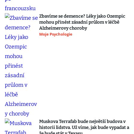
Zbavíme se demence? Léky jako Ozempic
mohou přinést zásadní průlom v léčbě
Alzheimerovy choroby
Moje Psychologie
Muskova Terrafab bude největší budova v
historii lidstva. Už víme, jak bude vypadat a
že bude stát v Texasu