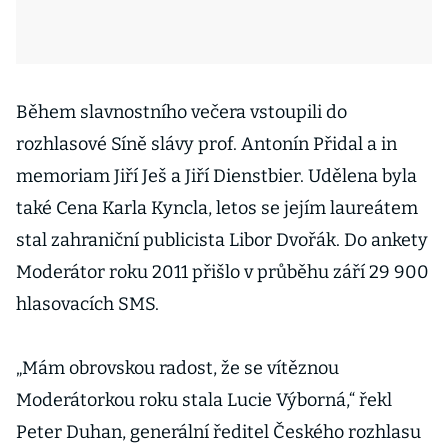
Během slavnostního večera vstoupili do
rozhlasové Síně slávy prof. Antonín Přidal a in
memoriam Jiří Ješ a Jiří Dienstbier. Udělena byla
také Cena Karla Kyncla, letos se jejím laureátem
stal zahraniční publicista Libor Dvořák. Do ankety
Moderátor roku 2011 přišlo v průběhu září 29 900
hlasovacích SMS.
„Mám obrovskou radost, že se vítěznou
Moderátorkou roku stala Lucie Výborná,“ řekl
Peter Duhan, generální ředitel Českého rozhlasu