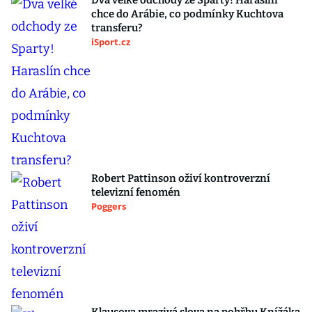
Dva velké odchody ze Sparty! Haraslín
chce do Arábie, co podmínky Kuchtova
transferu?
iSport.cz
Robert Pattinson oživí kontroverzní
televizní fenomén
Poggers