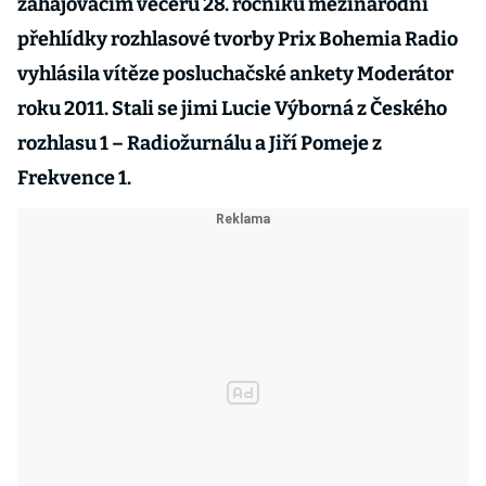
zahajovacím večeru 28. ročníku mezinárodní
přehlídky rozhlasové tvorby Prix Bohemia Radio
vyhlásila vítěze posluchačské ankety Moderátor
roku 2011. Stali se jimi Lucie Výborná z Českého
rozhlasu 1 – Radiožurnálu a Jiří Pomeje z
Frekvence 1.