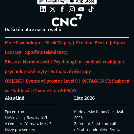
Další témata z našich webů
Moje Psychologie
Blesk Tlapky
Hráči na Blesku
iSport
Fantasy
Spotřebitelské testy
Blesku
Nemovitosti
Psychologika - podcast rozbíjející
psychologické mýty
Fotbalové přestupy
ONLINE
Eventový prostor Level 9
OKTAGON 92: Szabová
vs. Pudilová
Chance Liga 2026/27
Aktuálně
Léto 2026
Epicentrum
Karlovarský filmový festival
Neštovice: příznaky, léčba
2026
V čem jezdí Yamal a Mesii?
Znamení, že jste potkali
Kvízy pro seniory
někoho z minulého života