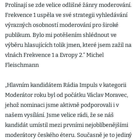
Prolínají se zde velice odlišné žánry moderování.
Frekvence 1 uspěla ve své strategii vyhledávání
výrazných osobností moderování pro široké
publikum. Bylo mi potěšením shlédnout ve
výběru hlasujících tolik jmen, které jsem zažil na
vlnách Frekvence 1 a Evropy 2.“ Michel
Fleischmann
„Hlavním kandidátem Rádia Impuls v kategorii
Moderátor roku byl od počátku Václav Moravec,
jehož nominaci jsme aktivně podporovali i v
našem vysílání. Jsme velice rádi, že se náš
kandidát umístil mezi prvními nejoblíbenějšími
moderátory českého éteru. Současně je to jediný