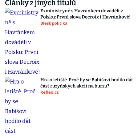
Články z jiných titulů
Exministryně s Havránkem dováděli v
Polsku: První slova Decroix i Havránkové!
Blesk politika
Hra o letiště. Proč by se Babišovi hodilo dát
část ruzyňských akcií na burzu?
Reflex.cz