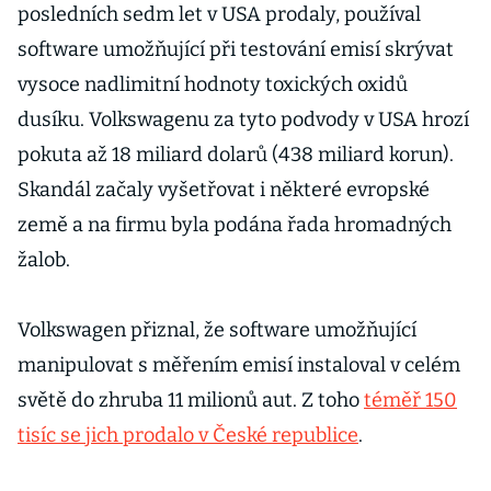
posledních sedm let v USA prodaly, používal
software umožňující při testování emisí skrývat
vysoce nadlimitní hodnoty toxických oxidů
dusíku. Volkswagenu za tyto podvody v USA hrozí
pokuta až 18 miliard dolarů (438 miliard korun).
Skandál začaly vyšetřovat i některé evropské
země a na firmu byla podána řada hromadných
žalob.
Volkswagen přiznal, že software umožňující
manipulovat s měřením emisí instaloval v celém
světě do zhruba 11 milionů aut. Z toho
téměř 150
tisíc se jich prodalo v České republice
.