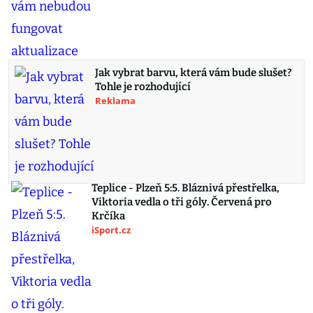
Jak vybrat barvu, která vám bude slušet?
Tohle je rozhodující
Reklama
Teplice - Plzeň 5:5. Bláznivá přestřelka,
Viktoria vedla o tři góly. Červená pro
Krčíka
iSport.cz