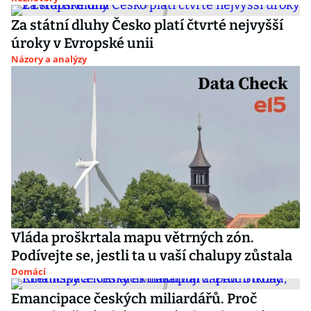
Za státní dluhy Česko platí čtvrté nejvyšší
úroky v Evropské unii
Názory a analýzy
Vláda proškrtala mapu větrných zón.
Podívejte se, jestli ta u vaší chalupy zůstala
Domácí
Emancipace českých miliardářů. Proč