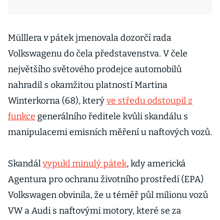
Mülllera v pátek jmenovala dozorčí rada
Volkswagenu do čela představenstva. V čele
největšího světového prodejce automobilů
nahradil s okamžitou platností Martina
Winterkorna (68), který
ve středu odstoupil z
funkce
generálního ředitele kvůli skandálu s
manipulacemi emisních měření u naftových vozů.
Skandál
vypukl minulý pátek
, kdy americká
Agentura pro ochranu životního prostředí (EPA)
Volkswagen obvinila, že u téměř půl milionu vozů
VW a Audi s naftovými motory, které se za