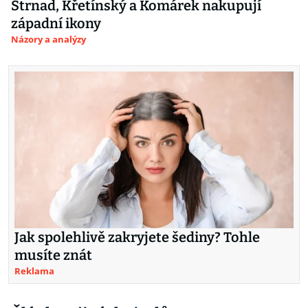
Strnad, Křetínský a Komárek nakupují
západní ikony
Názory a analýzy
Jak spolehlivě zakryjete šediny? Tohle
musíte znát
Reklama