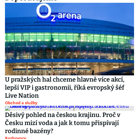
U pražských hal chceme hlavně více akcí,
lepší VIP i gastronomii, říká evropský šéf
Live Nation
Obchod a služby
Děsivý pohled na českou krajinu. Proč v
Česku mizí voda a jak k tomu přispívají
rodinné bazény?
Rozhovory