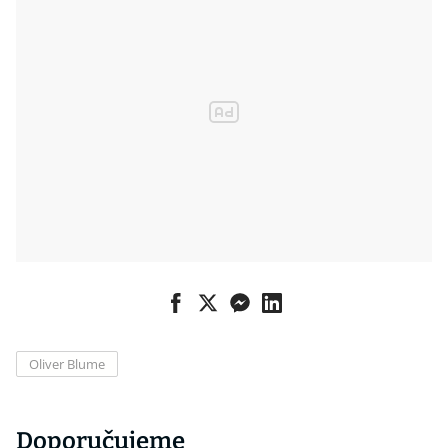
Oliver Blume
Doporučujeme