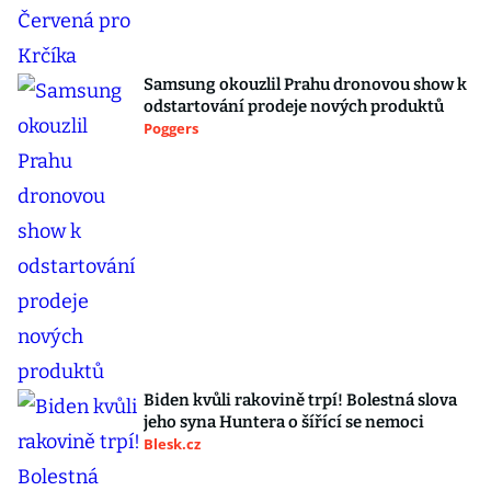
Samsung okouzlil Prahu dronovou show k
odstartování prodeje nových produktů
Poggers
Biden kvůli rakovině trpí! Bolestná slova
jeho syna Huntera o šířící se nemoci
Blesk.cz