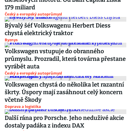
179 miliard
Český a evropský autoprůmysl
Bývalý šéf Volkswagenu Herbert Diess
chystá elektrický traktor
Byznys
Volkswagen vstupuje do obranného
průmyslu. Prozradil, která továrna přestane
vyrábět auta
Český a evropský autoprůmysl
Volkswagen chystá do několika let razantní
škrty. Úspory mají zasáhnout celý koncern
včetně Škody
Doprava a logistika
Další rána pro Porsche. Jeho neduživé akcie
dostaly padáka z indexu DAX