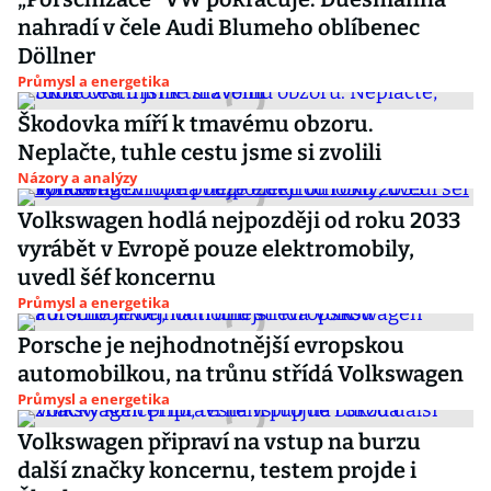
nahradí v čele Audi Blumeho oblíbenec
Döllner
Průmysl a energetika
Škodovka míří k tmavému obzoru.
Neplačte, tuhle cestu jsme si zvolili
Názory a analýzy
Volkswagen hodlá nejpozději od roku 2033
vyrábět v Evropě pouze elektromobily,
uvedl šéf koncernu
Průmysl a energetika
Porsche je nejhodnotnější evropskou
automobilkou, na trůnu střídá Volkswagen
Průmysl a energetika
Volkswagen připraví na vstup na burzu
další značky koncernu, testem projde i