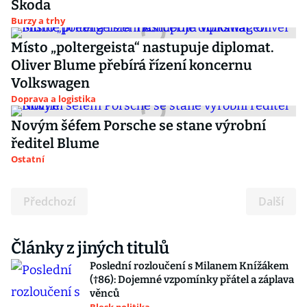
Škoda
Burzy a trhy
Místo „poltergeista“ nastupuje diplomat.
Oliver Blume přebírá řízení koncernu
Volkswagen
Doprava a logistika
Novým šéfem Porsche se stane výrobní
ředitel Blume
Ostatní
Předchozí
Další
Články z jiných titulů
Poslední rozloučení s Milanem Knížákem
(†86): Dojemné vzpomínky přátel a záplava
věnců