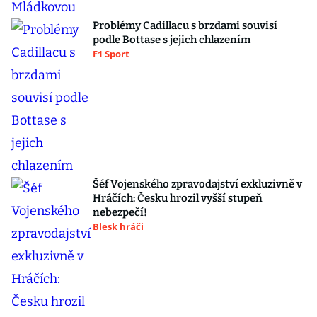
Problémy Cadillacu s brzdami souvisí
podle Bottase s jejich chlazením
F1 Sport
Šéf Vojenského zpravodajství exkluzivně v
Hráčích: Česku hrozil vyšší stupeň
nebezpečí!
Blesk hráči