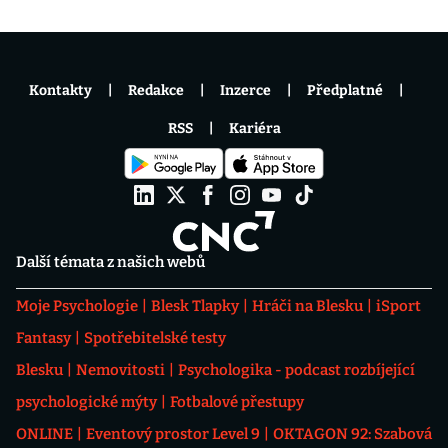
Kontakty
Redakce
Inzerce
Předplatné
RSS
Kariéra
Další témata z našich webů
Moje Psychologie
Blesk Tlapky
Hráči na Blesku
iSport
Fantasy
Spotřebitelské testy
Blesku
Nemovitosti
Psychologika - podcast rozbíjející
psychologické mýty
Fotbalové přestupy
ONLINE
Eventový prostor Level 9
OKTAGON 92: Szabová