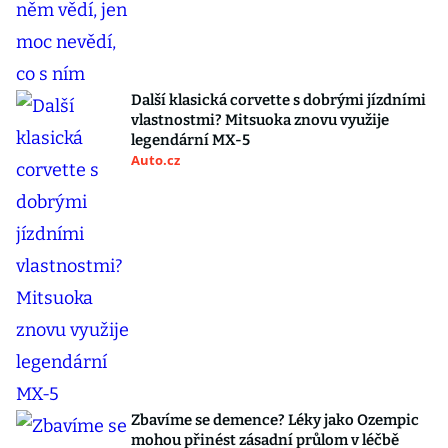
Další klasická corvette s dobrými jízdními
vlastnostmi? Mitsuoka znovu využije
legendární MX-5
Auto.cz
Zbavíme se demence? Léky jako Ozempic
mohou přinést zásadní průlom v léčbě