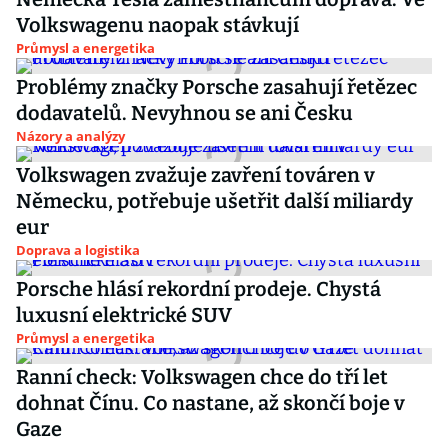
Volkswagenu naopak stávkují
Průmysl a energetika
Problémy značky Porsche zasahují řetězec
dodavatelů. Nevyhnou se ani Česku
Názory a analýzy
Volkswagen zvažuje zavření továren v
Německu, potřebuje ušetřit další miliardy
eur
Doprava a logistika
Porsche hlásí rekordní prodeje. Chystá
luxusní elektrické SUV
Průmysl a energetika
Ranní check: Volkswagen chce do tří let
dohnat Čínu. Co nastane, až skončí boje v
Gaze