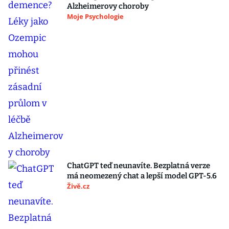
Alzheimerovy choroby
Moje Psychologie
ChatGPT teď neunavíte. Bezplatná verze
má neomezený chat a lepší model GPT-5.6
Živě.cz