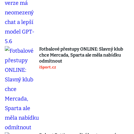
Fotbalové přestupy ONLINE: Slavný klub
chce Mercada, Sparta ale měla nabídku
odmítnout
iSport.cz