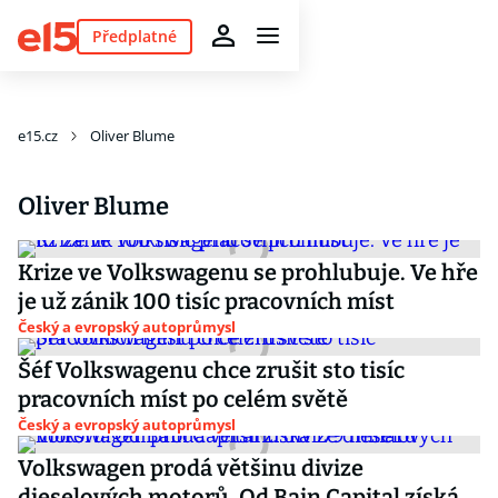
Předplatné
e15.cz
Oliver Blume
Oliver Blume
Krize ve Volkswagenu se prohlubuje. Ve hře
je už zánik 100 tisíc pracovních míst
Český a evropský autoprůmysl
Šéf Volkswagenu chce zrušit sto tisíc
pracovních míst po celém světě
Český a evropský autoprůmysl
Volkswagen prodá většinu divize
dieselových motorů. Od Bain Capital získá