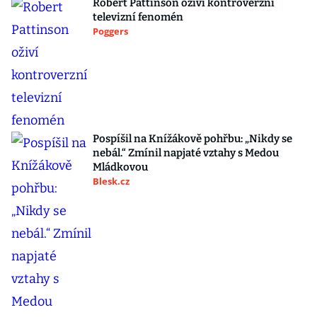
Robert Pattinson oživí kontroverzní
televizní fenomén
Poggers
Pospíšil na Knížákově pohřbu: „Nikdy se
nebál.“ Zmínil napjaté vztahy s Medou
Mládkovou
Blesk.cz