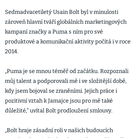
Sedmadvacetiletý Usain Bolt byl v minulosti
zároveň hlavní tváří globálních marketingových
kampaní značky a Puma s ním pro své
produktové a komunikační aktivity počítá i v roce
2014.
„Puma je se mnou téměř od začátku. Rozpoznali
můj talent a podporovali mě i ve složitější době,
kdy jsem bojoval se zraněními. Jejich práce i
pozitivní vztah k Jamajce jsou pro mě také
důležité,“ uvítal Bolt prodloužení smlouvy.
„Bolt hraje zásadní roli v našich budoucích