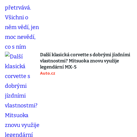
Další klasická corvette s dobrými jízdními
vlastnostmi? Mitsuoka znovu využije
legendární MX-5
Auto.cz