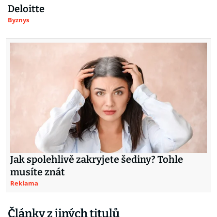
Deloitte
Byznys
Jak spolehlivě zakryjete šediny? Tohle
musíte znát
Reklama
Články z jiných titulů