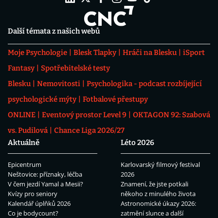
Další témata z našich webů
Moje Psychologie
Blesk Tlapky
Hráči na Blesku
iSport
Fantasy
Spotřebitelské testy
Blesku
Nemovitosti
Psychologika - podcast rozbíjející
psychologické mýty
Fotbalové přestupy
ONLINE
Eventový prostor Level 9
OKTAGON 92: Szabová
vs. Pudilová
Chance Liga 2026/27
Aktuálně
Léto 2026
Epicentrum
Karlovarský filmový festival
Neštovice: příznaky, léčba
2026
V čem jezdí Yamal a Mesii?
Znamení, že jste potkali
Kvízy pro seniory
někoho z minulého života
Kalendář úplňků 2026
Astronomické úkazy 2026:
Co je bodycount?
zatmění slunce a další