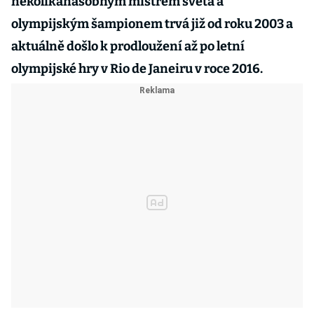
několikanásobným mistrem světa a
olympijským šampionem trvá již od roku 2003 a
aktuálně došlo k prodloužení až po letní
olympijské hry v Rio de Janeiru v roce 2016.