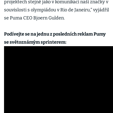
projektech stejně jako v komunikaci naší značky v
souvislosti s olympiádou v Rio de Janeiru,“ vyjádřil
se Puma CEO Bjoern Gulden.
Podívejte se na jednu z posledních reklam Pumy
se světoznámým sprinterem: