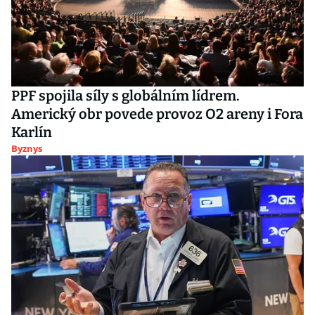
PPF spojila síly s globálním lídrem.
Americký obr povede provoz O2 areny i Fora
Karlín
Byznys