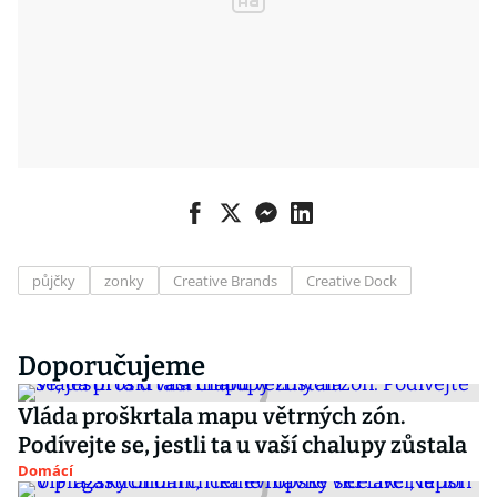
půjčky
zonky
Creative Brands
Creative Dock
Doporučujeme
Vláda proškrtala mapu větrných zón.
Podívejte se, jestli ta u vaší chalupy zůstala
Domácí