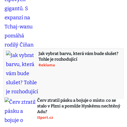
Jak vybrat barvu, která vám bude slušet?
Tohle je rozhodující
Reklama
Červ ztratil pásku a bojuje o místo: co se
stalo v Plzni a pomůže Hyskému nechtěný
Adu?
iSport.cz