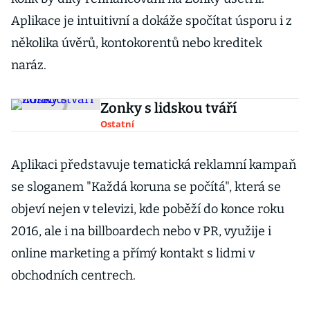
Aplikace je intuitivní a dokáže spočítat úsporu i z
několika úvěrů, kontokorentů nebo kreditek
naráz.
Zonky s lidskou tváří
Ostatní
Aplikaci představuje tematická reklamní kampaň
se sloganem "Každá koruna se počítá", která se
objeví nejen v televizi, kde poběží do konce roku
2016, ale i na billboardech nebo v PR, využije i
online marketing a přímý kontakt s lidmi v
obchodních centrech.