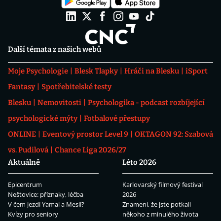
Další témata z našich webů
Moje Psychologie
Blesk Tlapky
Hráči na Blesku
iSport
Fantasy
Spotřebitelské testy
Blesku
Nemovitosti
Psychologika - podcast rozbíjející
psychologické mýty
Fotbalové přestupy
ONLINE
Eventový prostor Level 9
OKTAGON 92: Szabová
vs. Pudilová
Chance Liga 2026/27
Aktuálně
Léto 2026
Epicentrum
Karlovarský filmový festival
Neštovice: příznaky, léčba
2026
V čem jezdí Yamal a Mesii?
Znamení, že jste potkali
Kvízy pro seniory
někoho z minulého života