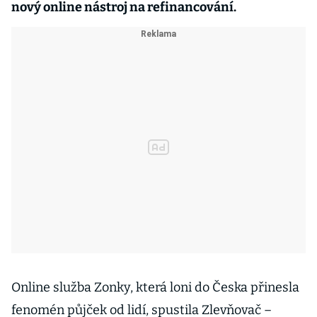
nový online nástroj na refinancování.
Online služba Zonky, která loni do Česka přinesla
fenomén půjček od lidí, spustila Zlevňovač –