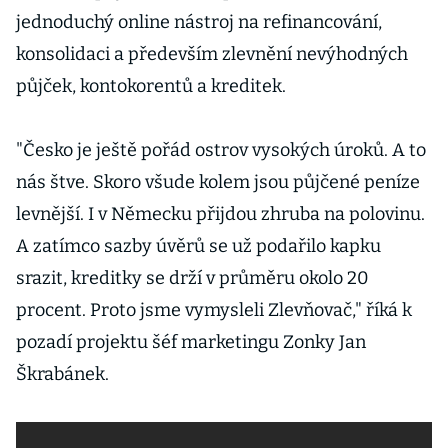
jednoduchý online nástroj na refinancování,
konsolidaci a především zlevnění nevýhodných
půjček, kontokorentů a kreditek.
"Česko je ještě pořád ostrov vysokých úroků. A to
nás štve. Skoro všude kolem jsou půjčené peníze
levnější. I v Německu přijdou zhruba na polovinu.
A zatímco sazby úvěrů se už podařilo kapku
srazit, kreditky se drží v průměru okolo 20
procent. Proto jsme vymysleli Zlevňovač," říká k
pozadí projektu šéf marketingu Zonky Jan
Škrabánek.