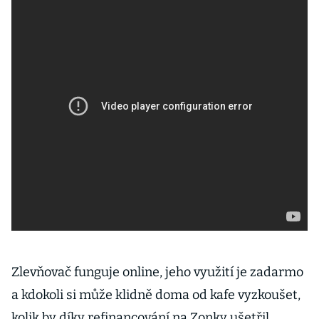
Zlevňovač funguje online, jeho využití je zadarmo
a kdokoli si může klidně doma od kafe vyzkoušet,
kolik by díky refinancování na Zonky ušetřil.