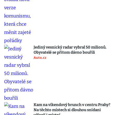
Jediný vesnický radar vybral 50 milionů.
Obyvatelé se přitom dávno bouřili
Auto.cz
Kam na víkendový brunch v centru Prahy?
Na těchto místech si dlouhou snídani