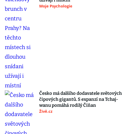
užívají i místní
Moje Psychologie
Česko má dalšího dodavatele světových
čipových gigantů. S expanzí na Tchaj-
wanu pomáhá rodilý Číňan
Živě.cz