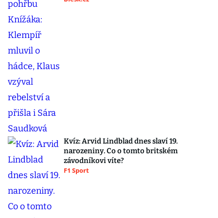
Kvíz: Arvid Lindblad dnes slaví 19.
narozeniny. Co o tomto britském
závodníkovi víte?
F1 Sport