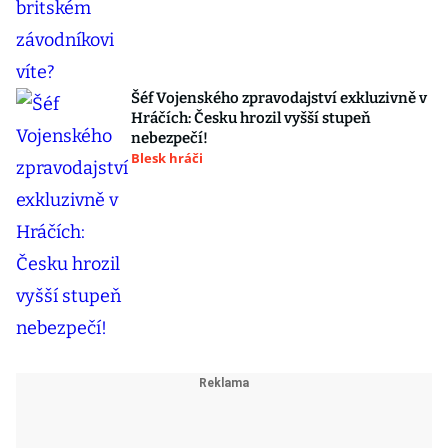
Šéf Vojenského zpravodajství exkluzivně v
Hráčích: Česku hrozil vyšší stupeň
nebezpečí!
Blesk hráči