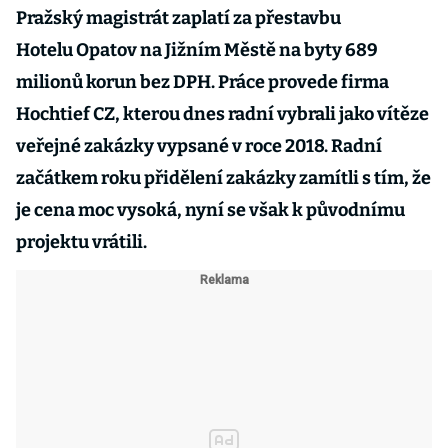
Pražský magistrát zaplatí za přestavbu
Hotelu Opatov na Jižním Městě na byty 689
milionů korun bez DPH. Práce provede firma
Hochtief CZ, kterou dnes radní vybrali jako vítěze
veřejné zakázky vypsané v roce 2018. Radní
začátkem roku přidělení zakázky zamítli s tím, že
je cena moc vysoká, nyní se však k původnímu
projektu vrátili.