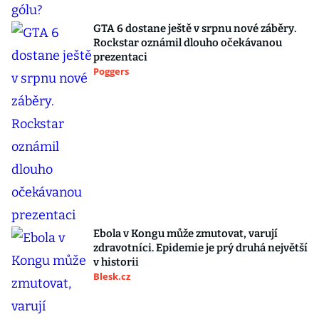
GTA 6 dostane ještě v srpnu nové záběry.
Rockstar oznámil dlouho očekávanou
prezentaci
Poggers
Ebola v Kongu může zmutovat, varují
zdravotníci. Epidemie je prý druhá největší
v historii
Blesk.cz