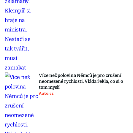
Více než polovina Němců je pro zrušení
neomezené rychlosti. Vláda řekla, co si o
tom myslí
Auto.cz