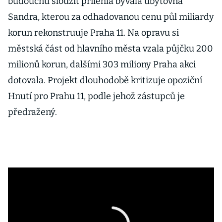
budoucnu sloužit přilehlá bývalá ubytovna
Sandra, kterou za odhadovanou cenu půl miliardy
korun rekonstruuje Praha 11. Na opravu si
městská část od hlavního města vzala půjčku 200
milionů korun, dalšími 303 miliony Praha akci
dotovala. Projekt dlouhodobě kritizuje opoziční
Hnutí pro Prahu 11, podle jehož zástupců je
předražený.