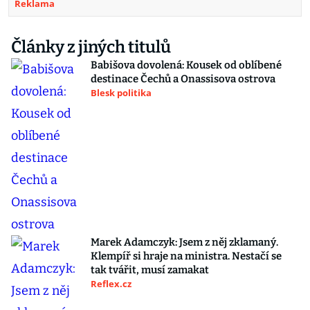
Reklama
Články z jiných titulů
Babišova dovolená: Kousek od oblíbené
destinace Čechů a Onassisova ostrova
Blesk politika
Marek Adamczyk: Jsem z něj zklamaný.
Klempíř si hraje na ministra. Nestačí se
tak tvářit, musí zamakat
Reflex.cz