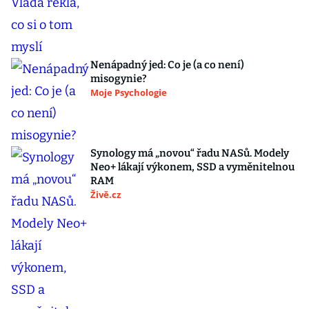
Nenápadný jed: Co je (a co není)
misogynie?
Moje Psychologie
Synology má „novou“ řadu NASů. Modely
Neo+ lákají výkonem, SSD a vyměnitelnou
RAM
Živě.cz