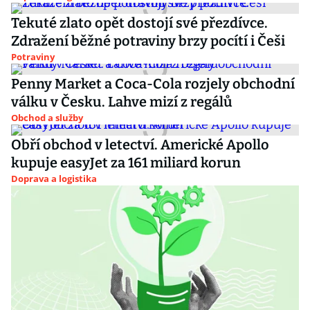
Tekuté zlato opět dostojí své přezdívce.
Zdražení běžné potraviny brzy pocítí i Češi
Potraviny
Penny Market a Coca-Cola rozjely obchodní
válku v Česku. Lahve mizí z regálů
Obchod a služby
Obří obchod v letectví. Americké Apollo
kupuje easyJet za 161 miliard korun
Doprava a logistika