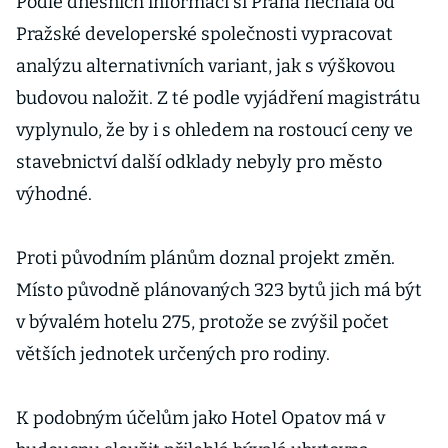
Podle dnešních informací si Praha nechala od
Pražské developerské společnosti vypracovat
analýzu alternativních variant, jak s výškovou
budovou naložit. Z té podle vyjádření magistrátu
vyplynulo, že by i s ohledem na rostoucí ceny ve
stavebnictví další odklady nebyly pro město
výhodné.
Proti původním plánům doznal projekt změn.
Místo původně plánovaných 323 bytů jich má být
v bývalém hotelu 275, protože se zvýšil počet
větších jednotek určených pro rodiny.
K podobným účelům jako Hotel Opatov má v