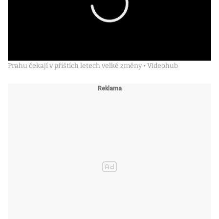
Prahu čekají v příštích letech velké změny • Videohub