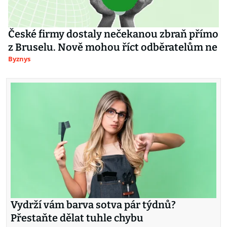
České firmy dostaly nečekanou zbraň přímo
z Bruselu. Nově mohou říct odběratelům ne
Byznys
Vydrží vám barva sotva pár týdnů?
Přestaňte dělat tuhle chybu