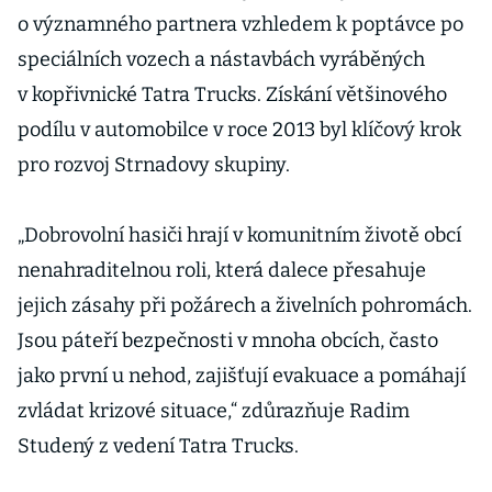
o významného partnera vzhledem k poptávce po
speciálních vozech a nástavbách vyráběných
v kopřivnické Tatra Trucks. Získání většinového
podílu v automobilce v roce 2013 byl klíčový krok
pro rozvoj Strnadovy skupiny.
„Dobrovolní hasiči hrají v komunitním životě obcí
nenahraditelnou roli, která dalece přesahuje
jejich zásahy při požárech a živelních pohromách.
Jsou páteří bezpečnosti v mnoha obcích, často
jako první u nehod, zajišťují evakuace a pomáhají
zvládat krizové situace,“ zdůrazňuje Radim
Studený z vedení Tatra Trucks.