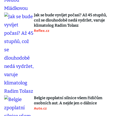
Jak se bude vyvíjet počasí? Až 45 stupňů,
což se dlouhodobě nedá vydržet, varuje
klimatolog Radim Tolasz
Reflex.cz
Belgie zpoplatní silnice všem řidičům
osobních aut. A nejde jen o dálnice
Auto.cz