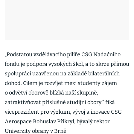
„Podstatou vzdělávacího pilíře CSG Nadačního
fondu je podpora vysokých škol, a to skrze přímou
spolupráci uzavřenou na základě bilaterálních
dohod. Cílem je rozvíjet mezi studenty zájem
o odvětví oborově blízká naší skupině,
zatraktivňovat příslušné studijní obory,“ říká
viceprezident pro výzkum, vývoj a inovace CSG
Aerospace Bohuslav Přikryl, bývalý rektor
Univerzity obrany v Brně.