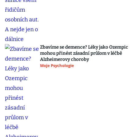
Zbavíme se demence? Léky jako Ozempic
mohou přinést zásadní průlom v léčbě
Alzheimerovy choroby
Moje Psychologie