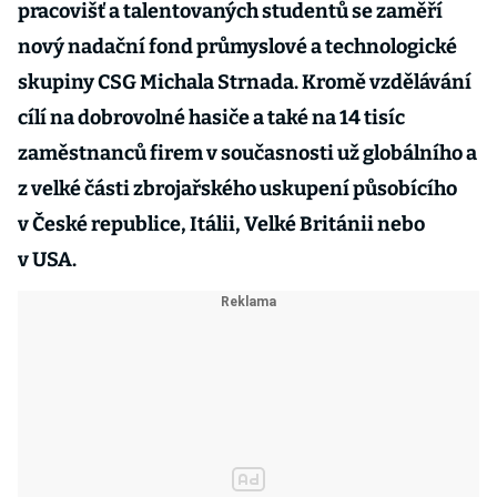
pracovišť a talentovaných studentů se zaměří
nový nadační fond průmyslové a technologické
skupiny CSG Michala Strnada. Kromě vzdělávání
cílí na dobrovolné hasiče a také na 14 tisíc
zaměstnanců firem v současnosti už globálního a
z velké části zbrojařského uskupení působícího
v České republice, Itálii, Velké Británii nebo
v USA.