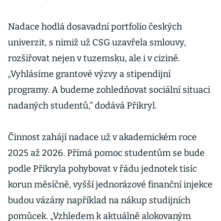
Nadace hodlá dosavadní portfolio českých
univerzit, s nimiž už CSG uzavřela smlouvy,
rozšiřovat nejen v tuzemsku, ale i v cizině.
„Vyhlásíme grantové výzvy a stipendijní
programy. A budeme zohledňovat sociální situaci
nadaných studentů,“ dodává Přikryl.
Činnost zahájí nadace už v akademickém roce
2025 až 2026. Přímá pomoc studentům se bude
podle Přikryla pohybovat v řádu jednotek tisíc
korun měsíčně, vyšší jednorázové finanční injekce
budou vázány například na nákup studijních
pomůcek. „Vzhledem k aktuálně alokovaným