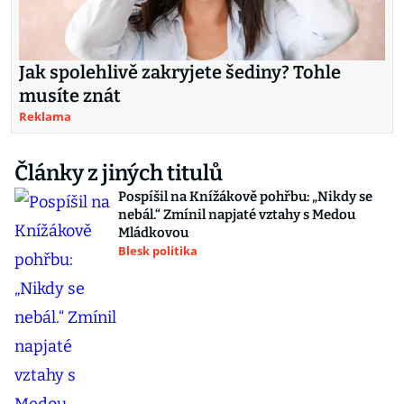
Jak spolehlivě zakryjete šediny? Tohle
musíte znát
Reklama
Články z jiných titulů
Pospíšil na Knížákově pohřbu: „Nikdy se
nebál.“ Zmínil napjaté vztahy s Medou
Mládkovou
Blesk politika