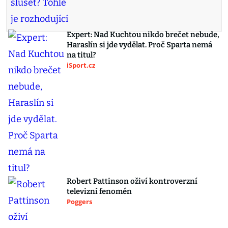
Expert: Nad Kuchtou nikdo brečet nebude,
Haraslín si jde vydělat. Proč Sparta nemá
na titul?
iSport.cz
Robert Pattinson oživí kontroverzní
televizní fenomén
Poggers