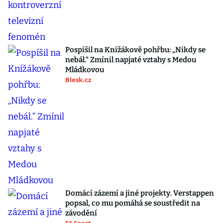
Pospíšil na Knížákově pohřbu: „Nikdy se
nebál.“ Zmínil napjaté vztahy s Medou
Mládkovou
Blesk.cz
Domácí zázemí a jiné projekty. Verstappen
popsal, co mu pomáhá se soustředit na
závodění