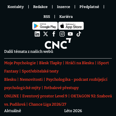
Kontakty
Redakce
Inzerce
Předplatné
RSS
Kariéra
Další témata z našich webů
Moje Psychologie
Blesk Tlapky
Hráči na Blesku
iSport
Fantasy
Spotřebitelské testy
Blesku
Nemovitosti
Psychologika - podcast rozbíjející
psychologické mýty
Fotbalové přestupy
ONLINE
Eventový prostor Level 9
OKTAGON 92: Szabová
vs. Pudilová
Chance Liga 2026/27
Aktuálně
Léto 2026