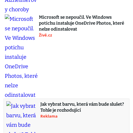
Microsoft se nepoučil. Ve Windows
potichu instaluje OneDrive Photos, které
nelze odinstalovat
Živě.cz
Jak vybrat barvu, která vám bude slušet?
Tohle je rozhodující
Reklama