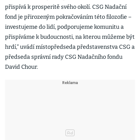
přispívá k prosperitě svého okolí. CSG Nadační
fond je přirozeným pokračováním této filozofie –
investujeme do lidí, podporujeme komunitu a
přispíváme k budoucnosti, na kterou můžeme být
hrdí,“ uvádí místopředseda představenstva CSG a
předseda správní rady CSG Nadačního fondu
David Chour.