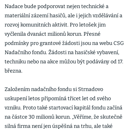
Nadace bude podporovat nejen technické a
materiální zázemí hasičů, ale i jejich vzdělávání a
rozvoj komunitních aktivit. Pro letošek jim
vyčlenila dvanáct milionů korun. Přesné
podmínky pro grantové žádosti jsou na webu CSG
Nadačního fondu. Žádosti na hasičské vybavení,
techniku nebo na akce můžou být podávány od 17.
března.
Založením nadačního fondu si Strnadovo
uskupení letos připomíná třicet let od svého
vzniku. Proto také startovací kapitál fondu začíná
na částce 30 milionů korun. „Věříme, že skutečně
silná firma není jen úspěšná na trhu, ale také