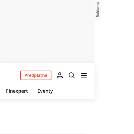
Předplatné
Finexpert
Eventy