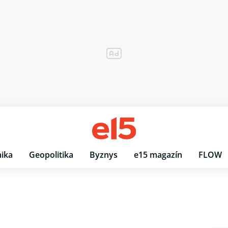
ika
Geopolitika
Byznys
e15 magazín
FLOW