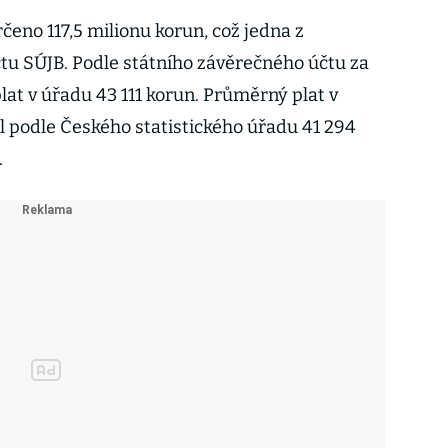
eno 117,5 milionu korun, což jedna z
čtu SÚJB. Podle státního závěrečného účtu za
lat v úřadu 43 111 korun. Průměrný plat v
yl podle Českého statistického úřadu 41 294
.