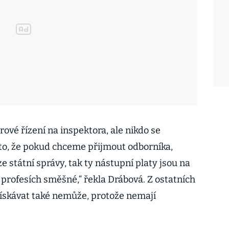
ové řízení na inspektora, ale nikdo se
 to, že pokud chceme přijmout odborníka,
e státní správy, tak ty nástupní platy jsou na
 profesích směšné,“ řekla Drábová. Z ostatních
skávat také nemůže, protože nemají