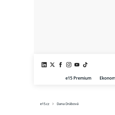
e15 Premium
Ekonom
e15.cz
Dana Drábová