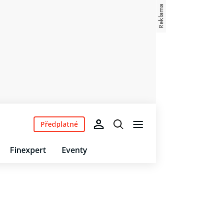
Předplatné
Finexpert
Eventy