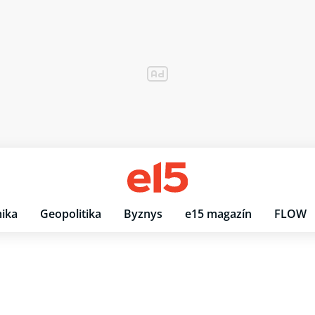
ika
Geopolitika
Byznys
e15 magazín
FLOW