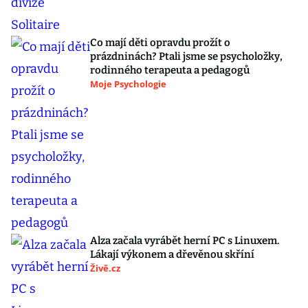
Co mají děti opravdu prožít o
prázdninách? Ptali jsme se psycholožky,
rodinného terapeuta a pedagogů
Moje Psychologie
Alza začala vyrábět herní PC s Linuxem.
Lákají výkonem a dřevěnou skříní
Živě.cz