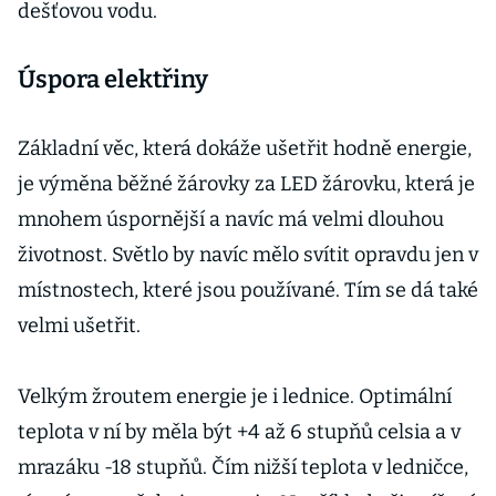
dešťovou vodu.
Úspora elektřiny
Základní věc, která dokáže ušetřit hodně energie,
je výměna běžné žárovky za LED žárovku, která je
mnohem úspornější a navíc má velmi dlouhou
životnost. Světlo by navíc mělo svítit opravdu jen v
místnostech, které jsou používané. Tím se dá také
velmi ušetřit.
Velkým žroutem energie je i lednice. Optimální
teplota v ní by měla být +4 až 6 stupňů celsia a v
mrazáku -18 stupňů. Čím nižší teplota v ledničce,