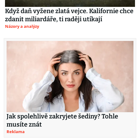
Když daň vyžene zlatá vejce. Kalifornie chce
zdanit miliardáře, ti raději utíkají
Názory a analýzy
Jak spolehlivě zakryjete šediny? Tohle
musíte znát
Reklama