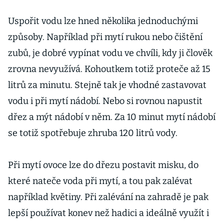
Uspořit vodu lze hned několika jednoduchými
způsoby. Například při mytí rukou nebo čištění
zubů, je dobré vypínat vodu ve chvíli, kdy ji člověk
zrovna nevyužívá. Kohoutkem totiž proteče až 15
litrů za minutu. Stejně tak je vhodné zastavovat
vodu i při mytí nádobí. Nebo si rovnou napustit
dřez a mýt nádobí v něm. Za 10 minut mytí nádobí
se totiž spotřebuje zhruba 120 litrů vody.
Při mytí ovoce lze do dřezu postavit misku, do
které nateče voda při mytí, a tou pak zalévat
například květiny. Při zalévání na zahradě je pak
lepší používat konev než hadici a ideálně využít i