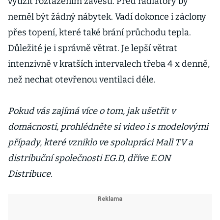
využít roztažením závěsů. Před radiátory by
neměl být žádný nábytek. Vadí dokonce i záclony
přes topení, které také brání průchodu tepla.
Důležité je i správně větrat. Je lepší větrat
intenzivně v kratších intervalech třeba 4 x denně,
než nechat otevřenou ventilaci déle.
Pokud vás zajímá více o tom, jak ušetřit v
domácnosti, prohlédněte si video i s modelovými
případy, které vzniklo ve spolupráci Mall TV a
distribuční společnosti EG.D, dříve E.ON
Distribuce.