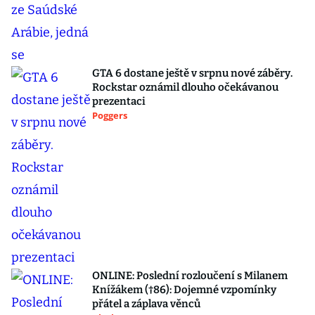
GTA 6 dostane ještě v srpnu nové záběry.
Rockstar oznámil dlouho očekávanou
prezentaci
Poggers
ONLINE: Poslední rozloučení s Milanem
Knížákem (†86): Dojemné vzpomínky
přátel a záplava věnců