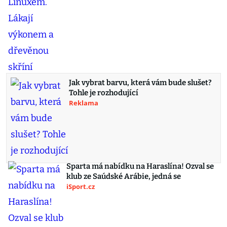
Jak vybrat barvu, která vám bude slušet?
Tohle je rozhodující
Reklama
Sparta má nabídku na Haraslína! Ozval se
klub ze Saúdské Arábie, jedná se
iSport.cz