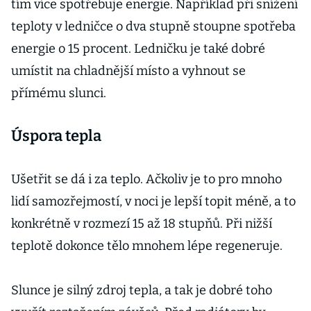
tím více spotřebuje energie. Například při snížení
teploty v ledničce o dva stupně stoupne spotřeba
energie o 15 procent. Ledničku je také dobré
umístit na chladnější místo a vyhnout se
přímému slunci.
Úspora tepla
Ušetřit se dá i za teplo. Ačkoliv je to pro mnoho
lidí samozřejmostí, v noci je lepší topit méně, a to
konkrétně v rozmezí 15 až 18 stupňů. Při nižší
teplotě dokonce tělo mnohem lépe regeneruje.
Slunce je silný zdroj tepla, a tak je dobré toho