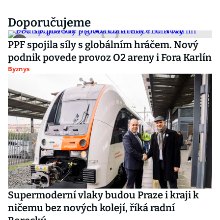
Doporučujeme
PPF spojila síly s globálním hráčem. Nový
podnik povede provoz O2 areny i Fora Karlín
Byznys
Supermoderní vlaky budou Praze i kraji k
ničemu bez nových kolejí, říká radní