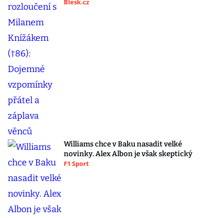
Blesk.cz
Williams chce v Baku nasadit velké
novinky. Alex Albon je však skeptický
F1 Sport