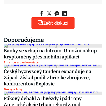
Začít diskuzi
Doporučujeme
Banky se vrhají na bitcoin. Umožní nákup
kryptoměny přes mobilní aplikaci
Finance a bankovnictví
Český byznysový tandem expanduje na
Západ. Získal podíl v britské zbrojovce,
konkurentovi Explosie
Burzy a trhy
Pákový debakl AI hvězdy i pád ropy.
Americké akcie trhají rekordy, pod