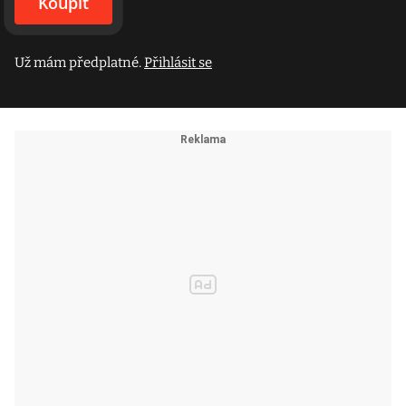
Koupit
Už mám předplatné.
Přihlásit se