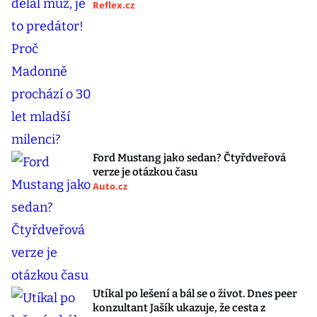
Reflex.cz
Ford Mustang jako sedan? Čtyřdveřová
verze je otázkou času
Auto.cz
Utíkal po lešení a bál se o život. Dnes peer
konzultant Jašík ukazuje, že cesta z