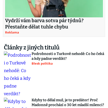
Vydrží vám barva sotva pár týdnů?
Přestaňte dělat tuhle chybu
Reklama
Články z jiných titulů
Podrobnosti o Turkově nehodě: Co ho čeká
a kdy padne verdikt?
Blesk politika
Kdyby to dělal muž, je to predátor! Proč
Madonně prochází o 30 let mladší milenci?