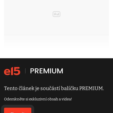
Tento článek je součástí balíčku PREMIUM.
Odemkněte si exkluzivní obsah a videa!