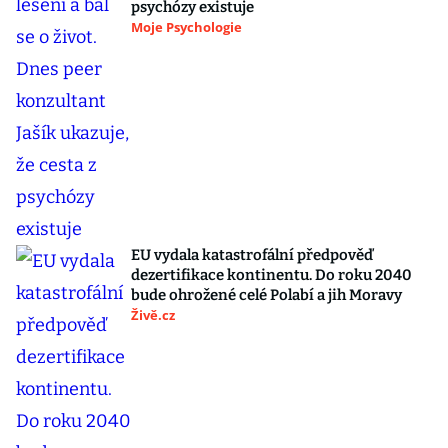
psychózy existuje
Moje Psychologie
EU vydala katastrofální předpověď
dezertifikace kontinentu. Do roku 2040
bude ohrožené celé Polabí a jih Moravy
Živě.cz