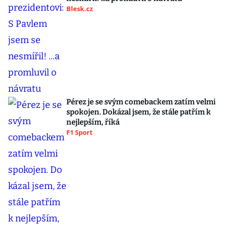
Blesk.cz
Pérez je se svým comebackem zatím velmi
spokojen. Dokázal jsem, že stále patřím k
nejlepším, říká
F1 Sport