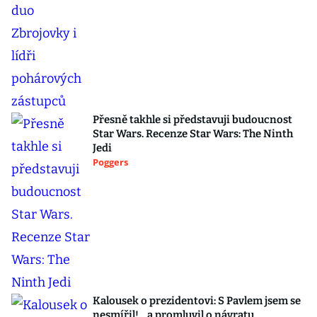
Přesně takhle si představuji budoucnost
Star Wars. Recenze Star Wars: The Ninth
Jedi
Poggers
Kalousek o prezidentovi: S Pavlem jsem se
nesmířil! ...a promluvil o návratu