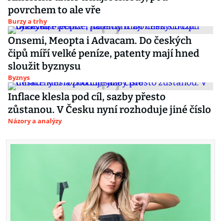
povrchem to ale vře
Burzy a trhy
Onsemi, Meopta i Advacam. Do českých
čipů míří velké peníze, patenty mají hned
sloužit byznysu
Byznys
Inflace klesla pod cíl, sazby přesto
zůstanou. V Česku nyní rozhoduje jiné číslo
Názory a analýzy