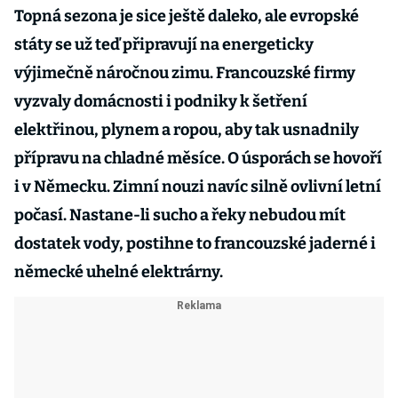
Topná sezona je sice ještě daleko, ale evropské
státy se už teď připravují na energeticky
výjimečně náročnou zimu. Francouzské firmy
vyzvaly domácnosti i podniky k šetření
elektřinou, plynem a ropou, aby tak usnadnily
přípravu na chladné měsíce. O úsporách se hovoří
i v Německu. Zimní nouzi navíc silně ovlivní letní
počasí. Nastane-li sucho a řeky nebudou mít
dostatek vody, postihne to francouzské jaderné i
německé uhelné elektrárny.