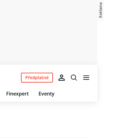
Předplatné
Finexpert
Eventy