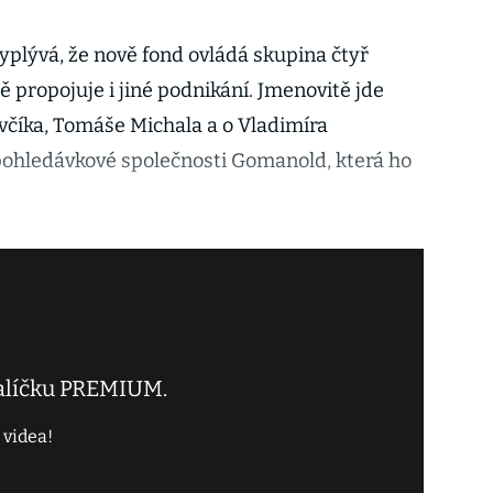
yplývá, že nově fond ovládá skupina čtyř
 propojuje i jiné podnikání. Jmenovitě jde
včíka, Tomáše Michala a o Vladimíra
 pohledávkové společnosti Gomanold, která ho
balíčku PREMIUM.
 videa!