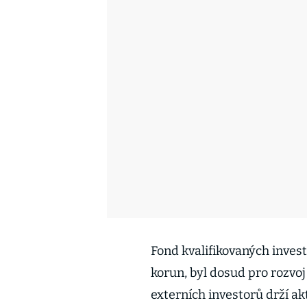
Fond kvalifikovaných invest
korun, byl dosud pro rozvoj
externích investorů drží ak