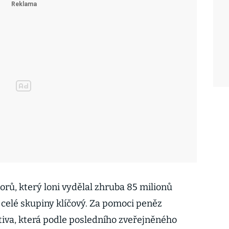
orů, který loni vydělal zhruba 85 milionů
 celé skupiny klíčový. Za pomoci peněz
tiva, která podle posledního zveřejněného