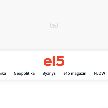
ika
Geopolitika
Byznys
e15 magazín
FLOW