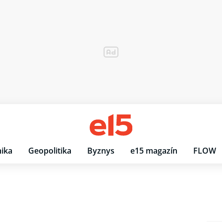
ika
Geopolitika
Byznys
e15 magazín
FLOW