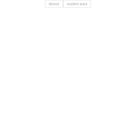
dovoz
osobní auta