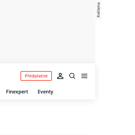
Předplatné
Finexpert
Eventy