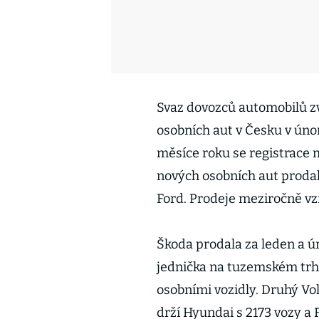
Svaz dovozců automobilů zv
osobních aut v Česku v únor
měsíce roku se registrace m
nových osobních aut prodal
Ford. Prodeje meziročně vz
Škoda prodala za leden a ú
jednička na tuzemském trhu
osobními vozidly. Druhý Vo
drží Hyundai s 2173 vozy a F