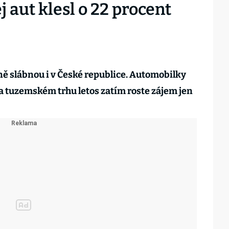
ej aut klesl o 22 procent
ě slábnou i v České republice. Automobilky
Na tuzemském trhu letos zatím roste zájem jen