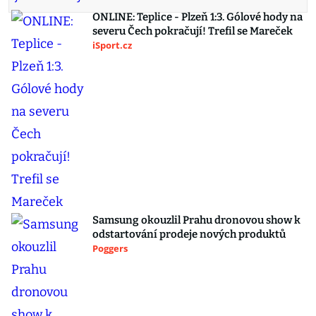
ONLINE: Teplice - Plzeň 1:3. Gólové hody na
severu Čech pokračují! Trefil se Mareček
iSport.cz
Samsung okouzlil Prahu dronovou show k
odstartování prodeje nových produktů
Poggers