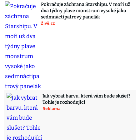
Pokračuje záchrana Starshipu. V moři už
dva týdny plave monstrum vysoké jako
sedmnáctipatrový panelák
Živě.cz
Jak vybrat barvu, která vám bude slušet?
Tohle je rozhodující
Reklama