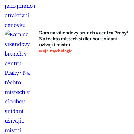
Kam na víkendový brunch v centru Prahy?
Na těchto místech si dlouhou snídani
užívají i místní
Moje Psychologie