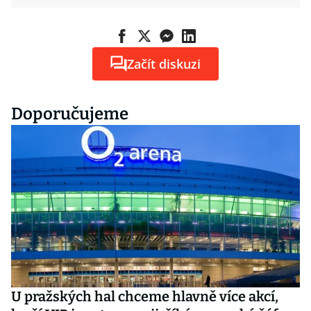
Začít diskuzi
Doporučujeme
U pražských hal chceme hlavně více akcí,