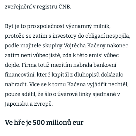
zveřejnění v registru ČNB.
Byť je to pro společnost významný milník,
protože se zatím s investory do obligací nespojila,
podle majitele skupiny Vojtěcha Kačeny nakonec
zatím není vůbec jisté, zda k této emisi vůbec
dojde. Firma totiž mezitím nabrala bankovní
financování, které kapitál z dluhopisů dokázalo
nahradit. Více se k tomu Kačena vyjádřit nechtěl,
pouze sdělil, že šlo o úvěrové linky sjednané v
Japonsku a Evropě.
Ve hře je 500 milionů eur