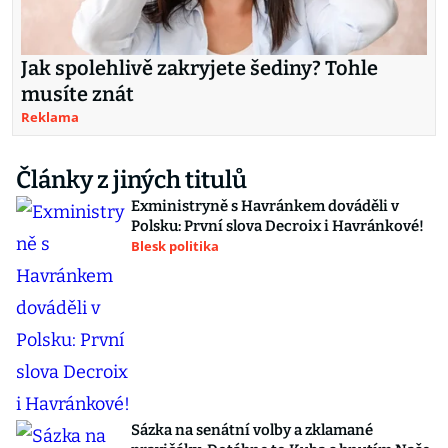
Jak spolehlivě zakryjete šediny? Tohle
musíte znát
Reklama
Články z jiných titulů
Exministryně s Havránkem dováděli v
Polsku: První slova Decroix i Havránkové!
Blesk politika
Sázka na senátní volby a zklamané