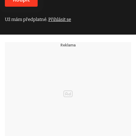
Už mám předplatné.
Přihlásit se