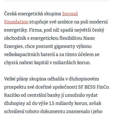
Česká energetická skupina
Second
Foundation
stupňuje své ambice na poli moderní
energetiky. Firma, pod níž spadá největší český
obchodník s energetickou flexibilitou Nano
Energies, chce postavit gigawatty výkonu
velkokapacitních baterií a za tímto účelem se
chystá nabrat kapitál v miliardách korun.
Velké plány skupina odhalila v dluhopisovém
prospektu své dceřiné společnosti SF BESS FinCo.
Razítko od centrální banky jí umožnilo vydat
dluhopisy až do výše 1,5 miliardy korun, avšak
schválení tohoto dokumentu znamenalo i jeho