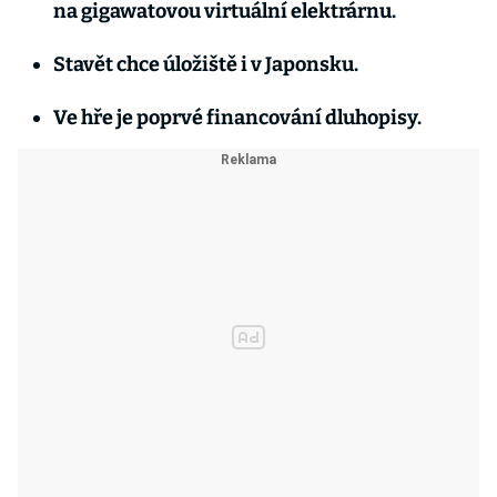
na gigawatovou virtuální elektrárnu.
Stavět chce úložiště i v Japonsku.
Ve hře je poprvé financování dluhopisy.