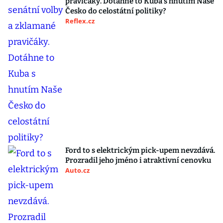
pravičáky. Dotáhne to Kuba s hnutím Naše
Česko do celostátní politiky?
Reflex.cz
Ford to s elektrickým pick-upem nevzdává.
Prozradil jeho jméno i atraktivní cenovku
Auto.cz