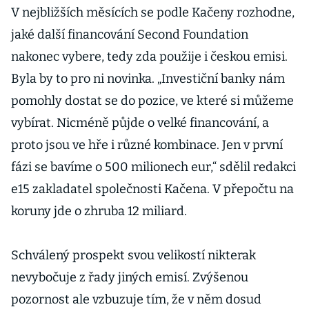
V nejbližších měsících se podle Kačeny rozhodne,
jaké další financování Second Foundation
nakonec vybere, tedy zda použije i českou emisi.
Byla by to pro ni novinka. „Investiční banky nám
pomohly dostat se do pozice, ve které si můžeme
vybírat. Nicméně půjde o velké financování, a
proto jsou ve hře i různé kombinace. Jen v první
fázi se bavíme o 500 milionech eur,“ sdělil redakci
e15 zakladatel společnosti Kačena. V přepočtu na
koruny jde o zhruba 12 miliard.
Schválený prospekt svou velikostí nikterak
nevybočuje z řady jiných emisí. Zvýšenou
pozornost ale vzbuzuje tím, že v něm dosud